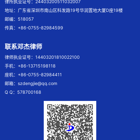
律所执业证号：24403200511032007
地址：广东省深圳市南山区科发路19号华润置地大厦D座19楼
邮编：518057
传真：+86-0755-82984599
联系邓杰律师
律师执业证号：14403201810022100
手机：+86-13715198118
座机：+86-0755-82984411
邮箱：
szdengjie@qq.com
Q Q：578700168