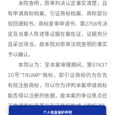
本院查明，原审判决认定事实清楚，且
有申请商标档案、引证商标档案、商标部分
驳回通知书、商标复审申请书、第2758号决
定及当事人陈述等证据在案佐证，证据充分
且采信得当，故本院对原审法院查明的事实
予以确认。
本院认为：至本案审理期间，第57437
20号“TRUMP”商标，即引证商标仍为在先
有效注册商标，可以作为评判本案申请商标
能否得以注册的依据，故本案的争议焦点在
于申请商标是否与引证商标构成《商标法》
个人信息保护声明