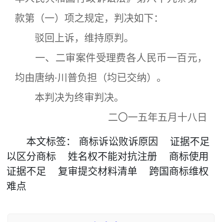
款第（一）项之规定，判决如下：
驳回上诉，维持原判。
一、二审案件受理费各人民币一百元，
均由唐纳·川普负担（均已交纳）。
本判决为终审判决。
二〇一五年五月十八日
本文
标签
：
商标诉讼败诉原因
证据不足
以区分商标
姓名权不能对抗注册
商标使用
证据不足
复审提交材料清单
跨国商标维权
难点