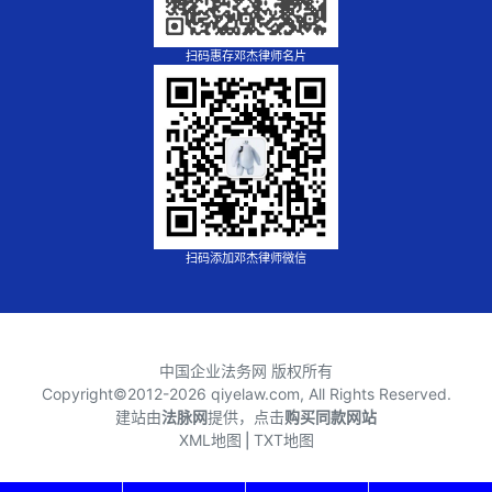
扫码惠存邓杰律师名片
扫码添加邓杰律师微信
中国企业法务网 版权所有
Copyright©2012-
2026 qiyelaw.com, All Rights Reserved.
建站由
法脉网
提供，点击
购买同款网站
XML地图
⎪
TXT地图