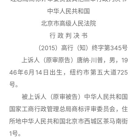
中华人民共和国
北京市高级人民法院
行 政 判 决 书
（2015）高行（知）终字第345号
上诉人（原审原告）唐纳·川普，男，19
46年6月14日出生，纽约市第五大道725
号。
被上诉人（原审被告）中华人民共和国
国家工商行政管理总局商标评审委员会，住
所地中华人民共和国北京市西城区茶马南街
1号。