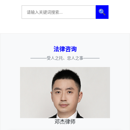
🔍
法律咨询
————受人之托、忠人之事————
邓杰律师