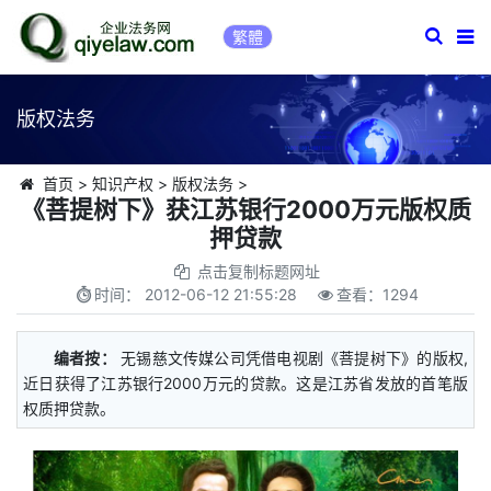
繁體
版权法务
首页
>
知识产权
>
版权法务
>
《菩提树下》获江苏银行2000万元版权质
押贷款
点击复制标题网址
时间：
2012-06-12 21:55:28
查看：
1294
编者按：
无锡慈文传媒公司凭借电视剧《菩提树下》的版权,
近日获得了江苏银行2000万元的贷款。这是江苏省发放的首笔版
权质押贷款。