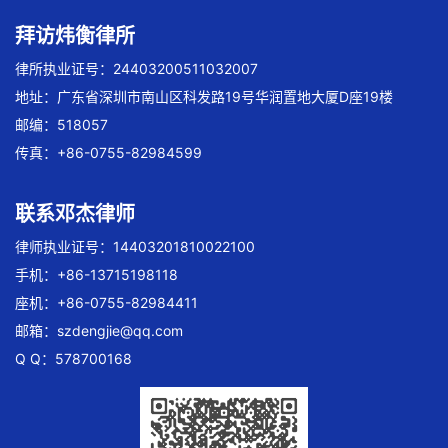
拜访炜衡律所
律所执业证号：24403200511032007
地址：广东省深圳市南山区科发路19号华润置地大厦D座19楼
邮编：518057
传真：+86-0755-82984599
联系邓杰律师
律师执业证号：14403201810022100
手机：+86-13715198118
座机：+86-0755-82984411
邮箱：
szdengjie@qq.com
Q Q：578700168