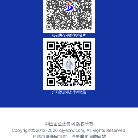
扫码惠存邓杰律师名片
扫码添加邓杰律师微信
中国企业法务网 版权所有
Copyright©2012-
2026 qiyelaw.com, All Rights Reserved.
建站由
法脉网
提供，点击
购买同款网站