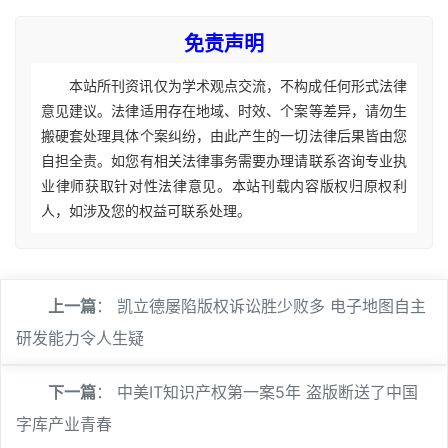
免责声明
本站所刊资讯仅为学术观点交流，不构成任何形式法律
意见建议。法律适用存在地域、时效、个案等差异，请勿生
搬硬套处理具体个案纠纷，由此产生的一切法律后果皆由您
自担全责。如您有相关法律事务需要办理请联系咨询专业执
业律师获取针对性法律意见。本站刊载内容版权归原权利
人，如涉及您的权益可联系处理。
上一篇
：
凯立德屡陷版权诉讼胜少败多 电子地图自主
研发能力令人生疑
下一篇
：
中美IT知识产权第一案5年 盗版断送了中国
字库产业青春