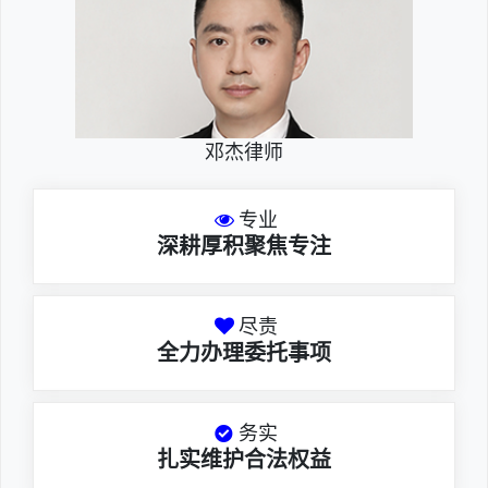
邓杰律师
专业
深耕厚积聚焦专注
尽责
全力办理委托事项
务实
扎实维护合法权益