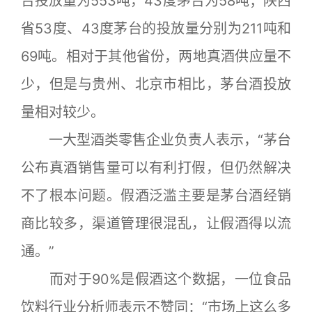
台投放量为553吨，43度茅台为58吨；陕西
省53度、43度茅台的投放量分别为211吨和
69吨。相对于其他省份，两地真酒供应量不
少，但是与贵州、北京市相比，茅台酒投放
量相对较少。
一大型酒类零售企业负责人表示，“茅台
公布真酒销售量可以有利打假，但仍然解决
不了根本问题。假酒泛滥主要是茅台酒经销
商比较多，渠道管理很混乱，让假酒得以流
通。”
而对于90%是假酒这个数据，一位食品
饮料行业分析师表示不赞同：“市场上这么多