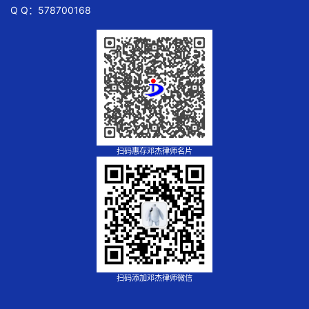
Q Q：578700168
扫码惠存邓杰律师名片
扫码添加邓杰律师微信