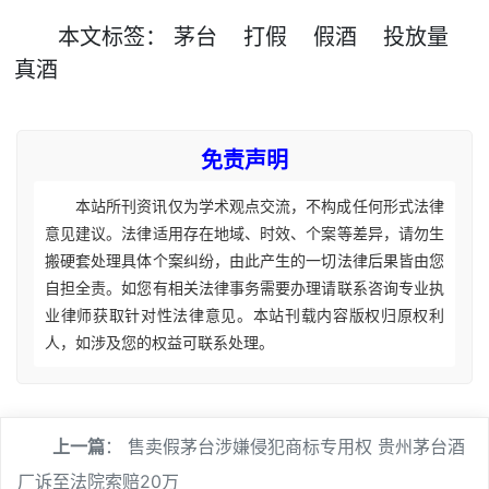
本文
标签
：
茅台
打假
假酒
投放量
真酒
免责声明
本站所刊资讯仅为学术观点交流，不构成任何形式法律
意见建议。法律适用存在地域、时效、个案等差异，请勿生
搬硬套处理具体个案纠纷，由此产生的一切法律后果皆由您
自担全责。如您有相关法律事务需要办理请联系咨询专业执
业律师获取针对性法律意见。本站刊载内容版权归原权利
人，如涉及您的权益可联系处理。
上一篇
：
售卖假茅台涉嫌侵犯商标专用权 贵州茅台酒
厂诉至法院索赔20万