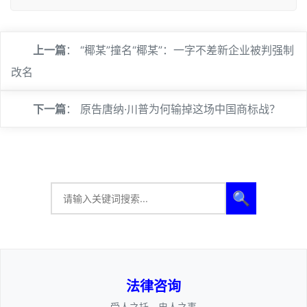
上一篇
：
“椰某”撞名“椰某”：一字不差新企业被判强制
改名
下一篇
：
原告唐纳·川普为何输掉这场中国商标战？
🔍
法律咨询
————受人之托、忠人之事————