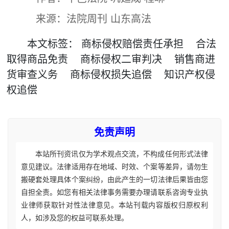
来源：法院周刊 山东高法
本文
标签
：
商标侵权赔偿责任承担
合法
取得商品免责
商标侵权二审判决
销售商进
货审查义务
商标侵权损失追偿
知识产权侵
权追偿
免责声明
本站所刊资讯仅为学术观点交流，不构成任何形式法律
意见建议。法律适用存在地域、时效、个案等差异，请勿生
搬硬套处理具体个案纠纷，由此产生的一切法律后果皆由您
自担全责。如您有相关法律事务需要办理请联系咨询专业执
业律师获取针对性法律意见。本站刊载内容版权归原权利
人，如涉及您的权益可联系处理。