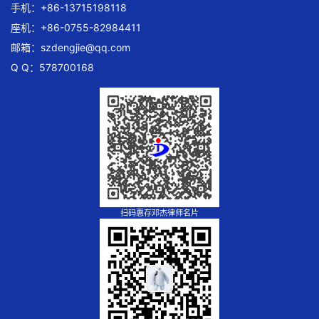
手机：+86-13715198118
座机：+86-0755-82984411
邮箱：
szdengjie@qq.com
Q Q：578700168
扫码惠存邓杰律师名片