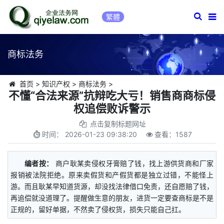
繁體
商标法务
首页
>
知识产权
>
商标法务
>
不懂“合法来源”抗辩吃大亏！销售商商标侵
权追偿败诉警示
点击复制标题网址
时间：
2026-01-23 09:38:20
查看：
1587
编者按：
商户耿某卖侵权牙膏赔了钱，找上游供货商和厂家
报销被法院拒绝。原来卖假货和产假货都是独立过错，不能怪上
游。而且耿某早知道货源，却没找法律借口免责，还自愿赔了钱，
再追偿就没道理了。提醒做生意的朋友，进货一定要查商标是不是
正规的，留好单据，不然卖了侵权货，损失只能自己扛。