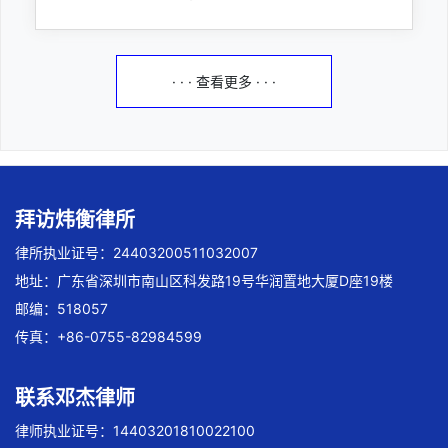
· · · 查看更多 · · ·
拜访炜衡律所
律所执业证号：24403200511032007
地址：广东省深圳市南山区科发路19号华润置地大厦D座19楼
邮编：518057
传真：+86-0755-82984599
联系邓杰律师
律师执业证号：14403201810022100