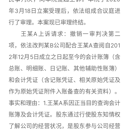
年3月18日立案受理后，依法组成合议庭进
行了审理。本案现已审理终结。
王某A上诉请求：撤销一审判决第二
项，依法改判某B公司配合王某A查阅自201
2年12月5日成立之日起至今的会计账簿（含
总账、明细账、日记账、其他辅助性账簿）
和会计凭证（含记账凭证、相关原始凭证及
作为原始凭证附件入账备查的有关资料）。
事实和理由：1.王某A系因正当目的查询会计
账簿及会计凭证。股东通过行使股东知情权
了解公司的经营状况，是股东参与公司经营