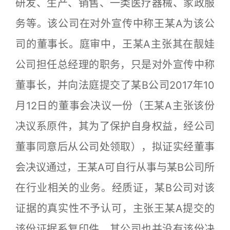
研发、生产、销售、一类医疗器械、家政服
务等。该公司在对外宣传中称王某A为该公
司的董事长。庭审中，王某A主张其在靓娃
公司担任总经理的职务，只是对外宣传中称
董事长，并向法庭提交了某B公司2017年10
月12日的董事会决议一份（王某A主张该份
决议系原件，其为了保护自身权益，经公司
董事同意后从公司处领取），拟证实经董事
会决议通过，王某A可自行从事与某B公司所
在行业相关的业务。经质证，某B公司对该
证据的真实性不予认可，主张王某A提交的
该份证据系复印件，其公司也并没有该份决