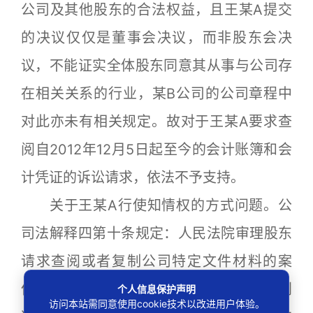
公司及其他股东的合法权益，且王某A提交
的决议仅仅是董事会决议，而非股东会决
议，不能证实全体股东同意其从事与公司存
在相关关系的行业，某B公司的公司章程中
对此亦未有相关规定。故对于王某A要求查
阅自2012年12月5日起至今的会计账簿和会
计凭证的诉讼请求，依法不予支持。
关于王某A行使知情权的方式问题。公
司法解释四第十条规定：人民法院审理股东
请求查阅或者复制公司特定文件材料的案
件，对原告诉讼请求予以支持的，应当在判
个人信息保护声明
访问本站需同意使用cookie技术以改进用户体验。