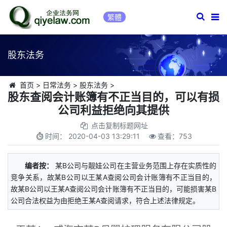
繁體
股东法务
首页
>
日常法务
>
股东法务
>
股东查阅会计账簿有不正当目的，可以有损
公司利益拒绝向其提供
点击复制标题网址
时间：
2020-04-03 13:29:11
查看：
753
编者按：
某B公司与靓娃公司在主营业务范围上存在实质性的
竞争关系，故某B公司以王某A查阅公司会计账簿有不正当目的，
故某B公司以王某A查阅公司会计账簿有不正当目的，可能损害某B
公司合法权益为由拒绝王某A查阅请求，符合上述法律规定。