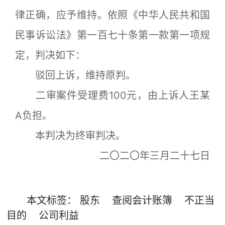
律正确，应予维持。依照《中华人民共和国
民事诉讼法》第一百七十条第一款第一项规
定，判决如下：
驳回上诉，维持原判。
二审案件受理费100元，由上诉人王某
A负担。
本判决为终审判决。
二〇二〇年三月二十七日
本文
标签
：
股东
查阅会计账簿
不正当
目的
公司利益