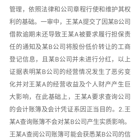
管理，依照法律和公司章程行使和维护其权
利的基础。一审中，王某A提交了因某B公司
借款逾期未还导致王某A被要求履行担保责
任的通知及某B公司将股份低价转让的工商
登记信息，且某B公司并未进行分红，以上
证据表明某B公司的经营情况发生了恶劣变
化并对王某A的经营收益及个人财产产生巨
大影响，在此基础上，王某A要求查询公司
的会计账簿及会计凭证系因正当目的。2.王
某A查询账簿不会对某B公司产生实质影响。
王某A查阅公司账簿可能会获悉某B公司的信