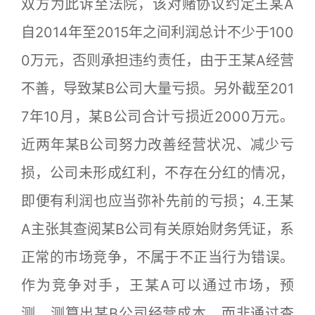
双方为此诉至法院，该对赌协议约定王某A
自2014年至2015年之间利润总计不少于100
0万元，否则承担违约责任，由于王某A经营
不善，导致某B公司大量亏损。另外截至201
7年10月，某B公司合计亏损近2000万元。
近两年某B公司努力改善经营状况、减少亏
损，公司未形成红利，不存在分红的情况，
即便有利润也应当弥补先前的亏损；4.王某
A主张其查阅某B公司有关原始财务凭证，系
正常的市场竞争，不属于不正当行为错误。
作为竞争对手，王某A可以通过市场，预
测、测算出某B公司经营成本，而非通过查