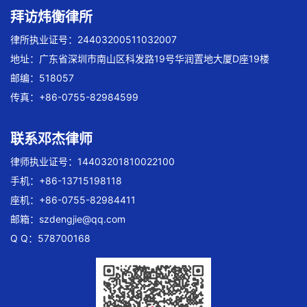
拜访炜衡律所
律所执业证号：24403200511032007
地址：广东省深圳市南山区科发路19号华润置地大厦D座19楼
邮编：518057
传真：+86-0755-82984599
联系邓杰律师
律师执业证号：14403201810022100
手机：+86-13715198118
座机：+86-0755-82984411
邮箱：
szdengjie@qq.com
Q Q：578700168