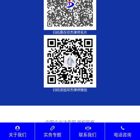
扫码惠存邓杰律师名片
扫码添加邓杰律师微信
中国企业法务网 版权所有
Copyright©2012-
2026 qiyelaw.com, All Rights Reserved.
关于我们
实务专题
联系我们
电话咨询
建站由
法脉网
提供，点击
购买同款网站