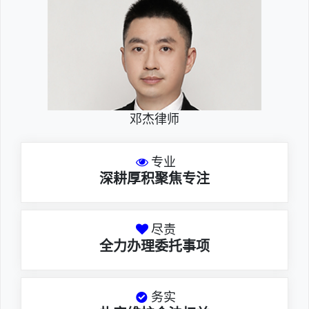
邓杰律师
专业
深耕厚积聚焦专注
尽责
全力办理委托事项
务实