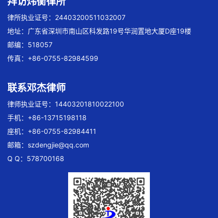
拜访炜衡律所
律所执业证号：24403200511032007
地址：广东省深圳市南山区科发路19号华润置地大厦D座19楼
邮编：518057
传真：+86-0755-82984599
联系邓杰律师
律师执业证号：14403201810022100
手机：+86-13715198118
座机：+86-0755-82984411
邮箱：
szdengjie@qq.com
Q Q：578700168