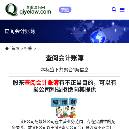
繁體
查阅会计账簿
首页
>
标签
>
查阅会计账簿
――本标签下共聚合1条信息――
股东
查阅会计账簿
有不正当目的，可以有
损公司利益拒绝向其提供
某B公司与靓娃公司在主营业务范围上存在实质性的竞
争关系，故某B公司以王某A查阅公司会计账簿有不正当目