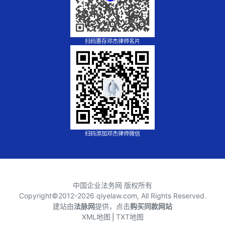
扫码惠存邓杰律师名片
扫码添加邓杰律师微信
中国企业法务网 版权所有
Copyright©2012-
2026 qiyelaw.com, All Rights Reserved.
建站由
法脉网
提供，点击
购买同款网站
XML地图
⎪
TXT地图