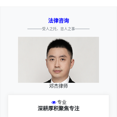
法律咨询
————受人之托、忠人之事————
邓杰律师
专业
深耕厚积聚焦专注