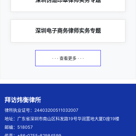
深圳伪造印章律师实务专题
深圳电子商务律师实务专题
· · · 查看更多 · · ·
拜访炜衡律所
律所执业证号：24403200511032007
地址：广东省深圳市南山区科发路19号华润置地大厦D座19楼
邮编：518057
传真：+86-0755-82984599