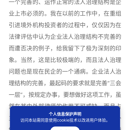
一个完善的、运作正常的法人治理结构是企
业上市必须的。我在以前的工作中，在重组
引进境外机构投资者的过程中，仅仅因为在
法律评估中认为企业法人治理结构不完善的
而遭否决的例子，给我留下了极为深刻的印
象。当然，这是比较极端的，而且法人治理
问题也是现在民企的一个通病。企业法人治
理结构的完善，最起码的要求就是完善“三会
一层”，按规定办事，要想做好这项工作，虽
然在其中外部律师的作用不可或缺，而且占
个人信息保护声明
主导地位，但具体事项的完成却完全是内外
访问本站需同意使用cookie技术以改进用户体验。
结合完成，需要公司内部律师的参与的。特