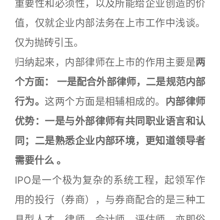
重要性和必须性，以及所能给企业创造的价
值，仅就企业内部法务在上市工作中浅谈。
仅为抛砖引玉。
归纳起来，内部律师在上市的作用主要是
两
个方面： 一是配合外部律师，二是规范内部
行为。
这两个方面是相辅相成的。
内部律师
优势：一是与外部律师有共同职业语言和认
同；二是熟悉企业内部环境，更知道领导者
需要什么 。
IPO是一个极为复杂的系统工程，起领军作
用的投行（券商），与券商配合的是三种工
具型人才，律师、会计师、评估师，亦即俗