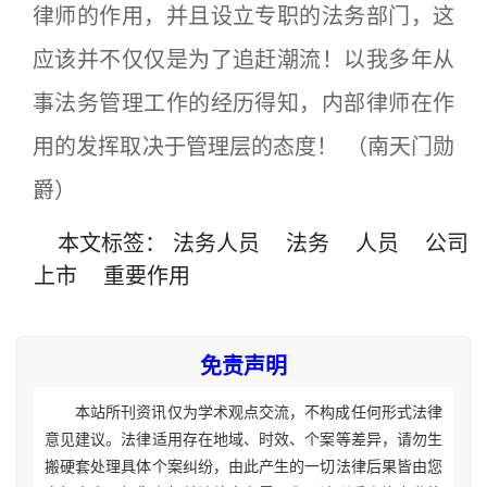
律师的作用，并且设立专职的法务部门，这
应该并不仅仅是为了追赶潮流！以我多年从
事法务管理工作的经历得知，内部律师在作
用的发挥取决于管理层的态度！ （南天门勋
爵）
本文
标签
：
法务人员
法务
人员
公司
上市
重要作用
免责声明
本站所刊资讯仅为学术观点交流，不构成任何形式法律
意见建议。法律适用存在地域、时效、个案等差异，请勿生
搬硬套处理具体个案纠纷，由此产生的一切法律后果皆由您