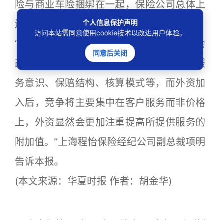
险与商业车险捆绑在一起，保险公司总体上
个人信息保护声明
还是能实现盈利。
访问本站需同意使用cookie技术以改进用户体验。
“中资财险在车险市场占绝对大头的局面不会
同意后关闭
改变，但还是有显著的漏洞和缺失，例如服
务意识、保赔结构、核算模式等，而外资加
入后，竞争将主要集中在客户服务而非价格
上，外资显然会更加注重提高所提供服务的
附加值。”上海程怡保险经纪公司副总裁项明
告诉本报。
(本文来源：华夏时报 作者：胡金华)