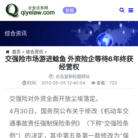
繁體
综合资讯
首页
>
综合资讯
>
交强险市场游进鲶鱼 外资险企等待6年终获
经营权
点击复制标题网址
时间：
2012-05-05 12:40:04
查看：
723
交强险对外资全面开放尘埃落定。
4月30日，国务院公布关于修改《机动车交
通事故责任强制保险条例》（下称“交强险条
例”）的决定，其中第五条第一款修改为“保