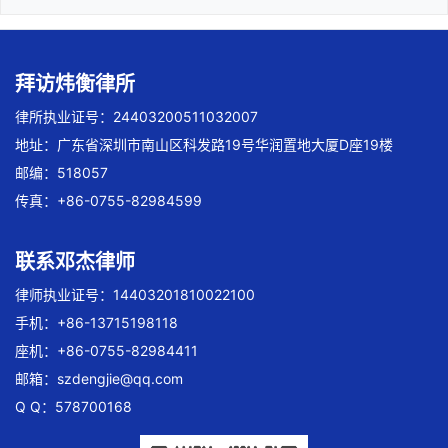
拜访炜衡律所
律所执业证号：24403200511032007
地址：广东省深圳市南山区科发路19号华润置地大厦D座19楼
邮编：518057
传真：+86-0755-82984599
联系邓杰律师
律师执业证号：14403201810022100
手机：+86-13715198118
座机：+86-0755-82984411
邮箱：
szdengjie@qq.com
Q Q：578700168