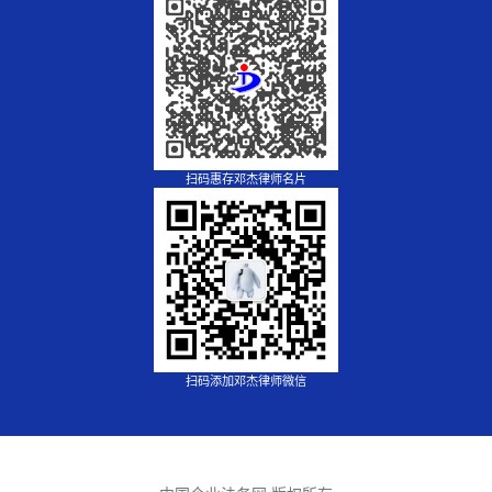
扫码惠存邓杰律师名片
扫码添加邓杰律师微信