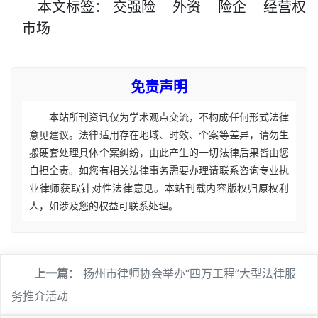
本文
标签
：
交强险
外资
险企
经营权
市场
免责声明
本站所刊资讯仅为学术观点交流，不构成任何形式法律
意见建议。法律适用存在地域、时效、个案等差异，请勿生
搬硬套处理具体个案纠纷，由此产生的一切法律后果皆由您
自担全责。如您有相关法律事务需要办理请联系咨询专业执
业律师获取针对性法律意见。本站刊载内容版权归原权利
人，如涉及您的权益可联系处理。
上一篇
：
扬州市律师协会举办“四万工程”大型法律服
务推介活动