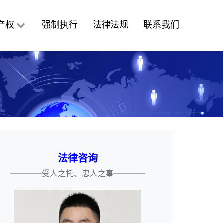
产权
强制执行
法律法规
联系我们
法律咨询
————受人之托、忠人之事————