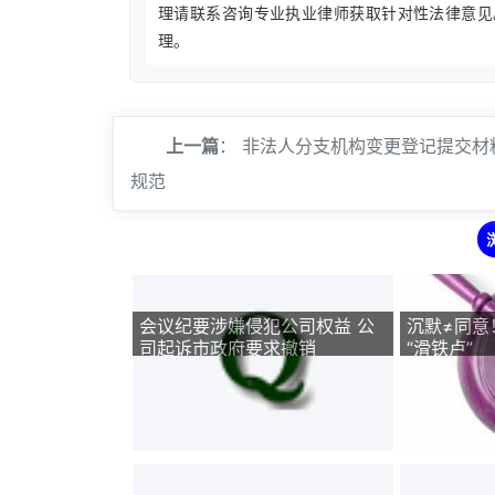
理请联系咨询专业执业律师获取针对性法律意见
理。
上一篇
：
非法人分支机构变更登记提交材
规范
会议纪要涉嫌侵犯公司权益 公
沉默≠同意
司起诉市政府要求撤销
“滑铁卢”