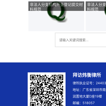
非法人分支机构开业登记提交材
非法人分支
料规范
料规范
拜访炜衡律所
律所执业证号：244032
地址：广东省深圳市南
润置地大厦D座19楼
邮编：518057