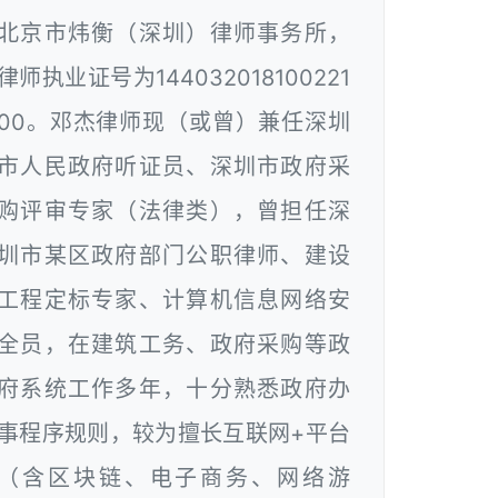
北京市炜衡（深圳）律师事务所，
律师执业证号为144032018100221
00。邓杰律师现（或曾）兼任深圳
市人民政府听证员、深圳市政府采
购评审专家（法律类），曾担任深
圳市某区政府部门公职律师、建设
工程定标专家、计算机信息网络安
全员，在建筑工务、政府采购等政
府系统工作多年，十分熟悉政府办
事程序规则，较为擅长互联网+平台
（含区块链、电子商务、网络游