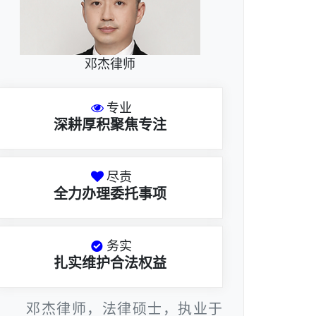
邓杰律师
专业
深耕厚积聚焦专注
尽责
全力办理委托事项
务实
扎实维护合法权益
邓杰律师，法律硕士，执业于