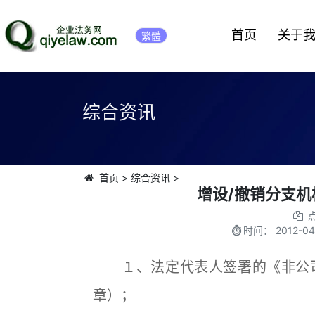
首页
关于
繁體
综合资讯
首页
>
综合资讯
>
增设/撤销分支
时间：
2012-04
１、法定代表人签署的《非公司
章）；