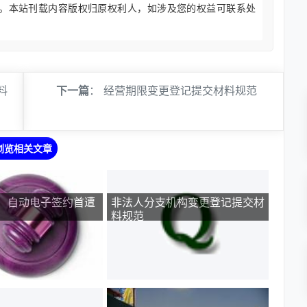
。本站刊载内容版权归原权利人，如涉及您的权益可联系处
料
下一篇
：
经营期限变更登记提交材料规范
浏览相关文章
！自动电子签约首遭
非法人分支机构变更登记提交材
料规范