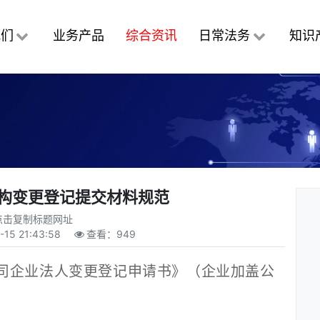
我们
业务产品
综合资讯
日常法务
知识
机构变更登记提交材料规范
点击复制标题网址
-15 21:43:58
查看：
949
企业法人变更登记申请书》（企业加盖公