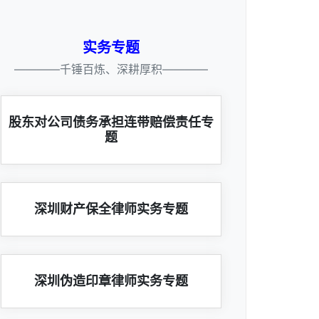
实务专题
————千锤百炼、深耕厚积————
股东对公司债务承担连带赔偿责任专
题
深圳财产保全律师实务专题
深圳伪造印章律师实务专题