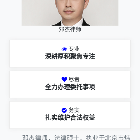
邓杰律师
专业
深耕厚积聚焦专注
尽责
全力办理委托事项
务实
扎实维护合法权益
邓杰律师，法律硕士，执业于北京市炜