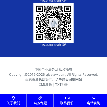
扫码惠存邓杰律师名片
扫码添加邓杰律师微信
中国企业法务网 版权所有
Copyright©2012-
2026 qiyelaw.com, All Rights Reserved.
建站由
法脉网
提供，点击
购买同款网站
XML地图
⎪
TXT地图
关于我们
实务专题
联系我们
电话咨询