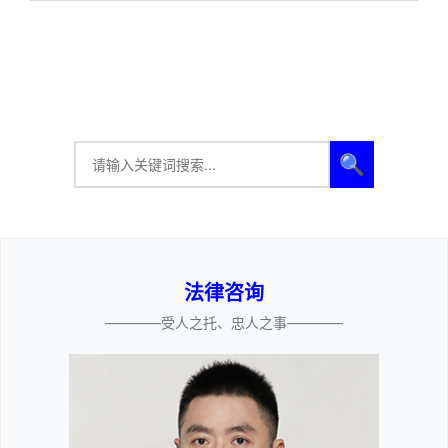
🔍
法律咨询
————受人之托、忠人之事————