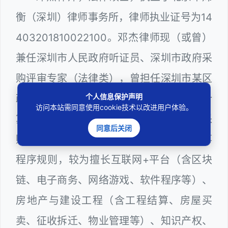
衡（深圳）律师事务所，律师执业证号为14
403201810022100。邓杰律师现（或曾）
兼任深圳市人民政府听证员、深圳市政府采
购评审专家（法律类），曾担任深圳市某区
个人信息保护声明
政府部门公职律师、建设工程定标专家、计
访问本站需同意使用cookie技术以改进用户体验。
算机信息网络安全员，在建筑工务、政府采
同意后关闭
购等政府系统工作多年，十分熟悉政府办事
程序规则，较为擅长互联网+平台（含区块
链、电子商务、网络游戏、软件程序等）、
房地产与建设工程（含工程结算、房屋买
卖、征收拆迁、物业管理等）、知识产权、