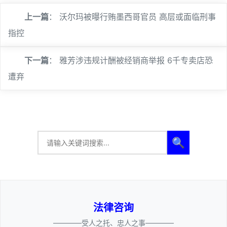
上一篇
：
沃尔玛被曝行贿墨西哥官员 高层或面临刑事
指控
下一篇
：
雅芳涉违规计酬被经销商举报 6千专卖店恐
遭弃
🔍
法律咨询
————受人之托、忠人之事————