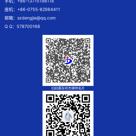
手机：+86-13715198118
座机：+86-0755-82984411
邮箱：
szdengjie@qq.com
Q Q：578700168
扫码惠存邓杰律师名片