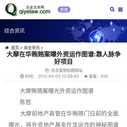
繁體
综合资讯
首页
>
综合资讯
>
大摩在华贿赂案曝外资运作图谱:靠人脉争
好项目
点击复制标题网址
时间：
2012-05-05 10:58:43
查看：
916
大摩贿赂案曝光外资运作图谱
陈哲
大摩前地产高管在华贿赂门日前的全面
曝光，将外资地产基金在华运作的神秘图谱