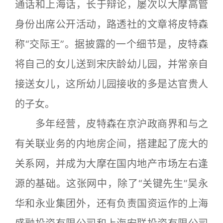
通话和上海话，长于辩论，屡次以大摩高管
身份出席公开活动，路透社的文章将皮特森
称“交际王”。据披露的一个细节是，皮特森
将自己的女儿送到宋庆龄幼儿园，并常亲自
接送女儿，这所幼儿园接收的多是达官贵人
的子女。
多年经营，皮特森在京沪政商界和与之
有关联业务的内地房企间，搭建起了庞大的
关系网，并成为大摩在国内地产市场左右逢
源的基础。这张网中，除了“关键先生”吴永
华和永业集团外，还有负责国资运作的上海