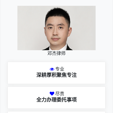
邓杰律师
专业
深耕厚积聚焦专注
尽责
全力办理委托事项