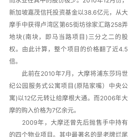
而永业在其中的股份极少。2010年12月份，
新加坡嘉茂信托投资基金以38.6亿元，从大
摩手中获得卢湾区第65街坊徐家汇路258弄
地块(南块，即马当路项目)三分之二的股
权。由此计算，整个项目的价格翻了近4.5
倍。
此前在2010年7月，大摩将浦东莎玛世
纪公园服务式公寓项目(原陆家嘴）中央公
寓)以12亿元转让给摩根大通。而2006年大
摩的购入价格为7亿余元。
2009年，大摩还曾先后抛售手中持有
的四个物业项目。其中最著名的是老牌烂尾