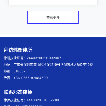
· · · 查看更多 · · ·
拜访炜衡律所
律所执业证号：24403200511032007
地址：广东省深圳市南山区科发路19号华润置地大厦D座19楼
邮编：518057
传真：+86-0755-82984599
联系邓杰律师
律师执业证号：14403201810022100