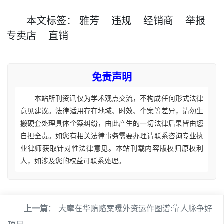
本文
标签
：
雅芳
违规
经销商
举报
专卖店
直销
免责声明
本站所刊资讯仅为学术观点交流，不构成任何形式法律
意见建议。法律适用存在地域、时效、个案等差异，请勿生
搬硬套处理具体个案纠纷，由此产生的一切法律后果皆由您
自担全责。如您有相关法律事务需要办理请联系咨询专业执
业律师获取针对性法律意见。本站刊载内容版权归原权利
人，如涉及您的权益可联系处理。
上一篇
：
大摩在华贿赂案曝外资运作图谱:靠人脉争好