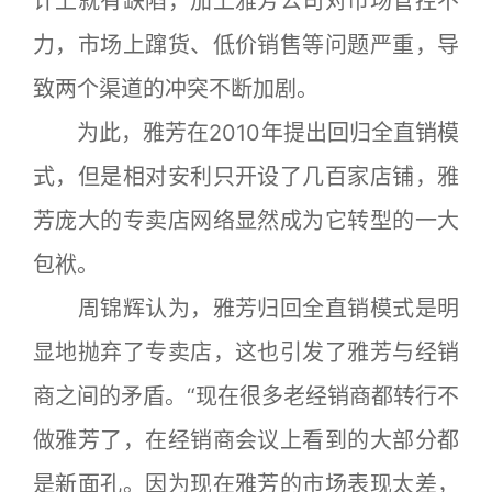
计上就有缺陷，加上雅芳公司对市场管控不
力，市场上蹿货、低价销售等问题严重，导
致两个渠道的冲突不断加剧。
为此，雅芳在2010年提出回归全直销模
式，但是相对安利只开设了几百家店铺，雅
芳庞大的专卖店网络显然成为它转型的一大
包袱。
周锦辉认为，雅芳归回全直销模式是明
显地抛弃了专卖店，这也引发了雅芳与经销
商之间的矛盾。“现在很多老经销商都转行不
做雅芳了，在经销商会议上看到的大部分都
是新面孔。因为现在雅芳的市场表现太差，