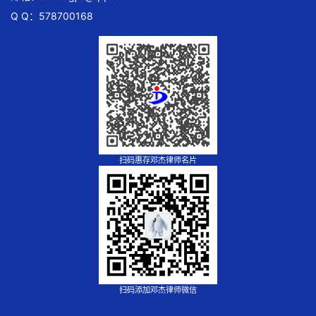
Q Q：578700168
扫码惠存邓杰律师名片
扫码添加邓杰律师微信