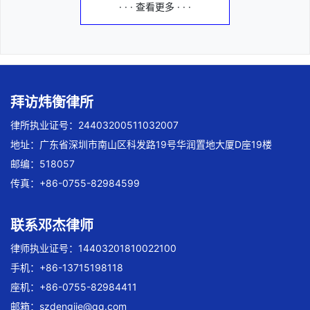
· · · 查看更多 · · ·
拜访炜衡律所
律所执业证号：24403200511032007
地址：广东省深圳市南山区科发路19号华润置地大厦D座19楼
邮编：518057
传真：+86-0755-82984599
联系邓杰律师
律师执业证号：14403201810022100
手机：+86-13715198118
座机：+86-0755-82984411
邮箱：
szdengjie@qq.com