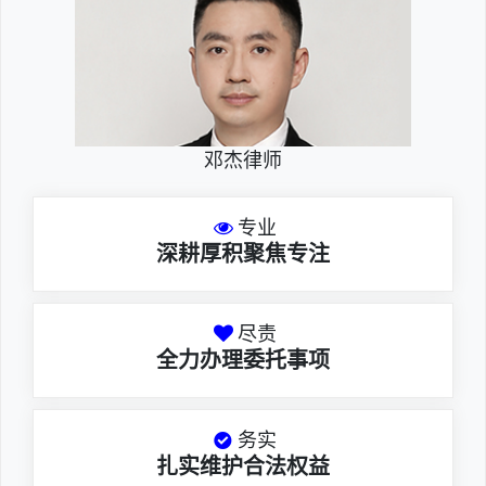
邓杰律师
专业
深耕厚积聚焦专注
尽责
全力办理委托事项
务实
扎实维护合法权益