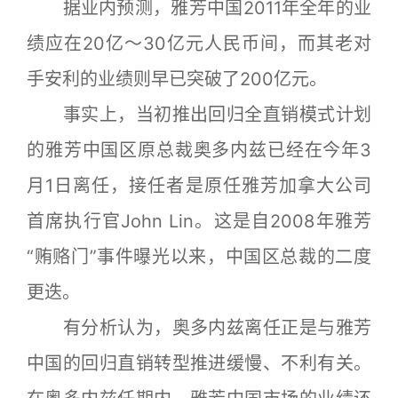
据业内预测，雅芳中国2011年全年的业
绩应在20亿～30亿元人民币间，而其老对
手安利的业绩则早已突破了200亿元。
事实上，当初推出回归全直销模式计划
的雅芳中国区原总裁奥多内兹已经在今年3
月1日离任，接任者是原任雅芳加拿大公司
首席执行官John Lin。这是自2008年雅芳
“贿赂门”事件曝光以来，中国区总裁的二度
更迭。
有分析认为，奥多内兹离任正是与雅芳
中国的回归直销转型推进缓慢、不利有关。