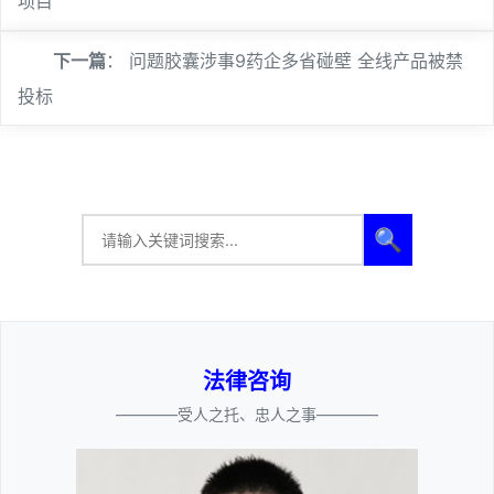
项目
下一篇
：
问题胶囊涉事9药企多省碰壁 全线产品被禁
投标
🔍
法律咨询
————受人之托、忠人之事————