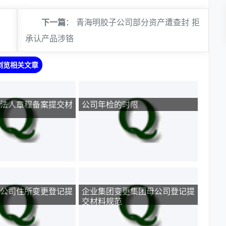
下一篇
：
青海明胶子公司部分资产遭查封 拒
承认产品涉铬
浏览相关文章
法人章程备案提交材
公司年检的时限
公司住所变更登记提
企业集团变更集团母公司登记提
交材料规范