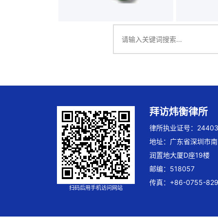
拜访炜衡律所
律所执业证号：244032
地址：广东省深圳市南
润置地大厦D座19楼
邮编：518057
传真：+86-0755-829
扫码后用手机访问网站