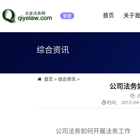
首页
关于
繁體
综合资讯
首页
>
综合资讯
>
公司法务
时间：
2012-04-
公司法务如何开展法务工作