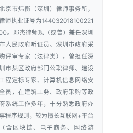
北京市炜衡（深圳）律师事务所，
律师执业证号为144032018100221
00。邓杰律师现（或曾）兼任深圳
市人民政府听证员、深圳市政府采
购评审专家（法律类），曾担任深
圳市某区政府部门公职律师、建设
工程定标专家、计算机信息网络安
全员，在建筑工务、政府采购等政
府系统工作多年，十分熟悉政府办
事程序规则，较为擅长互联网+平台
（含区块链、电子商务、网络游