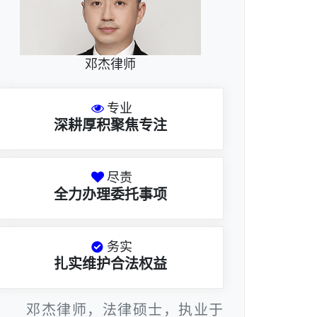
邓杰律师
专业
深耕厚积聚焦专注
尽责
全力办理委托事项
务实
扎实维护合法权益
邓杰律师，法律硕士，执业于