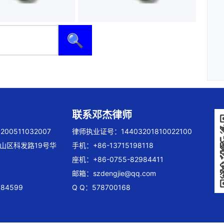
🔍
联系邓杰律师
00511032007
律师执业证号：14403201810022100
山区科发路19号华
手机：+86-13715198118
座机：+86-0755-82984411
邮箱：
szdengjie@qq.com
84599
Q Q：578700168