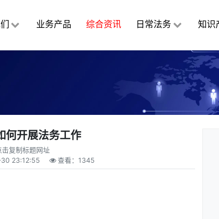
我们
业务产品
综合资讯
日常法务
知识
如何开展法务工作
点击复制标题网址
30 23:12:55
查看：
1345