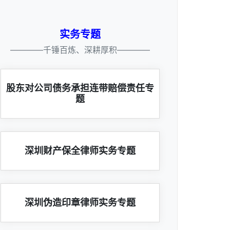
实务专题
————千锤百炼、深耕厚积————
股东对公司债务承担连带赔偿责任专
题
深圳财产保全律师实务专题
深圳伪造印章律师实务专题