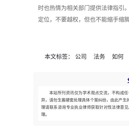
时也热情为相关部门提供法律指引
定位，不要越权，但也不能缩手缩
本文
标签
：
公司
法务
如何
本站所刊资讯仅为学术观点交流，不构成任
异，请勿生搬硬套处理具体个案纠纷，由此产生
理请联系咨询专业执业律师获取针对性法律意见
理。