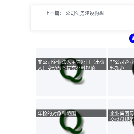
上一篇
：
公司法务建设构想
非公司企业法人主管部门（出资
非公司企业
人）变动备案提交材料规范
料规范
年检的对象和范围
企业集团母
交材料规范