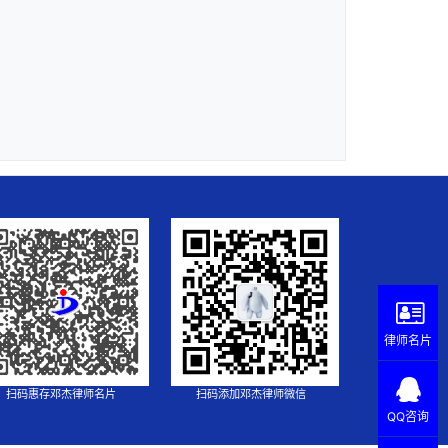
律师名片
扫码惠存邓杰律师名片
扫码添加邓杰律师微信
QQ咨询