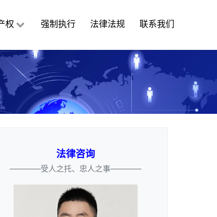
产权
强制执行
法律法规
联系我们
法律咨询
————受人之托、忠人之事————