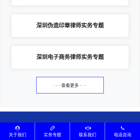
深圳伪造印章律师实务专题
深圳电子商务律师实务专题
· · · 查看更多 · · ·
拜访炜衡律所
关于我们
实务专题
联系我们
电话咨询
律所执业证号：24403200511032007