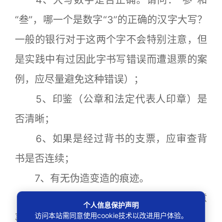
4、大写数字是否正确。请问：“参”和
“叁”，哪一个是数字“3”的正确的汉字大写？
一般的银行对于这两个字不会特别注意，但
是实践中有过因此字书写错误而遭退票的案
例，应尽量避免这种错误）；
5、印鉴（公章和法定代表人印章）是
否清晰；
6、如果是经过背书的支票，应审查背
书是否连续；
7、有无伪造变造的痕迹。
（二）、出具收据和接收收据时的注意
个人信息保护声明
访问本站需同意使用cookie技术以改进用户体验。
事项：