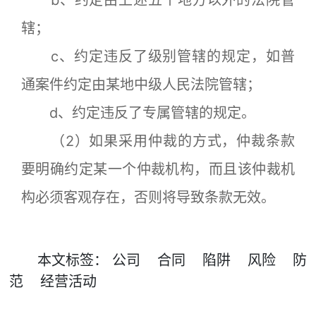
b、约定由上述五个地方以外的法院管
辖；
c、约定违反了级别管辖的规定，如普
通案件约定由某地中级人民法院管辖；
d、约定违反了专属管辖的规定。
（2）如果采用仲裁的方式，仲裁条款
要明确约定某一个仲裁机构，而且该仲裁机
构必须客观存在，否则将导致条款无效。
本文
标签
：
公司
合同
陷阱
风险
防
范
经营活动