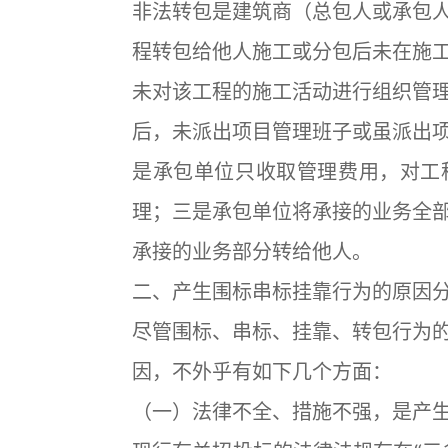
非法转包是建筑商（总包人或承包
程转包给他人施工或分包后未在施
未对该工程的施工活动进行组织管
后，未派出项目管理班子或虽派出
是承包单位只收取管理费用，对工
理；三是承包单位将承接的业务全
承接的业务部分转给他人。
二、产生围标串标挂靠行为的原因
尽管围标、串标、挂靠、转包行为
因，不外乎有如下几个方面：
（一）法律不全、措施不强，是产