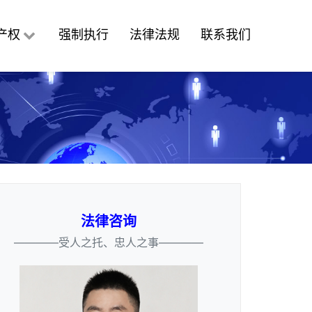
产权
强制执行
法律法规
联系我们
法律咨询
————受人之托、忠人之事————