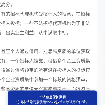
取高分。
。有的招标代理机构受招标人的授意，在招标
投标人投标；一些不法招标代理机构为了非法
通，出卖业主利益，从中谋取中标。
、甚至个人通过借用、挂靠高资质的单位获取
式有：一个投标人挂靠、租借多个企业资质集
人将通过资格预审的所有潜在投标人的投标权
多个企业资质集中参加一个标段的资格预审，
一些高资质的单位无兴趣参与投标，而将资质
个人信息保护声明
。
访问本站需同意使用cookie技术以改进用户体验。