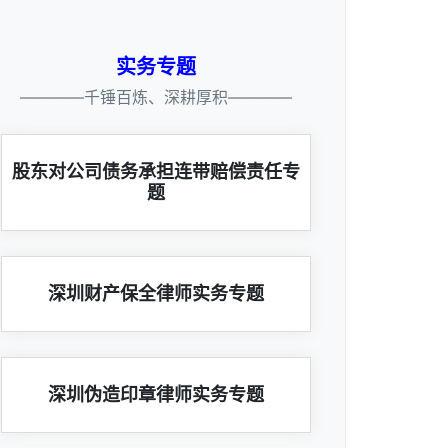
实务专题
————千锤百炼、深耕厚积————
股东对公司债务承担连带赔偿责任专
题
深圳财产保全律师实务专题
深圳伪造印章律师实务专题