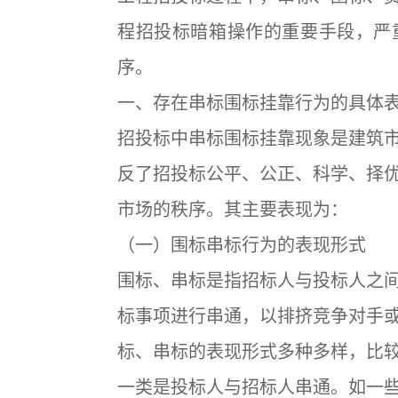
程招投标暗箱操作的重要手段，严
序。
一、存在串标围标挂靠行为的具体
招投标中串标围标挂靠现象是建筑
反了招投标公平、公正、科学、择
市场的秩序。其主要表现为：
（一）围标串标行为的表现形式
围标、串标是指招标人与投标人之
标事项进行串通，以排挤竞争对手
标、串标的表现形式多种多样，比
一类是投标人与招标人串通。如一