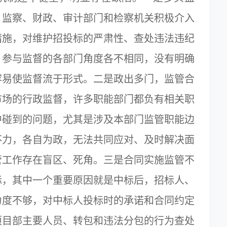
、监察、财政、审计部门和检察机关积极介入
措施，对维护招投标的严肃性、查处违法违纪
，参与监督的各部门角度各不相同，没有明确
容易使监督流于形式。二是政出多门，监管合
市场的行政监督，许多职能部门都负有相关职
中碰到的问题，尤其是涉及本部门监管职能边
不力，各自为政，无法共同应对、及时解决面
管工作存在盲区、死角。三是合同实施监管不
标，其中一个重要原因就是中标后，招标人、
力度不够，对中标人投标时的承诺和合同约定
项目部主要人员、转包和违法分包的行为查处