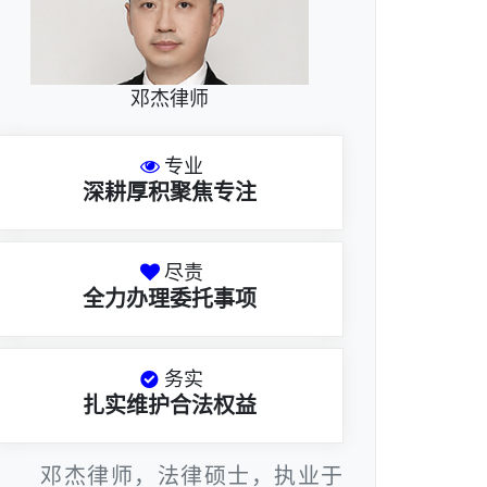
邓杰律师
专业
深耕厚积聚焦专注
尽责
全力办理委托事项
务实
扎实维护合法权益
邓杰律师，法律硕士，执业于