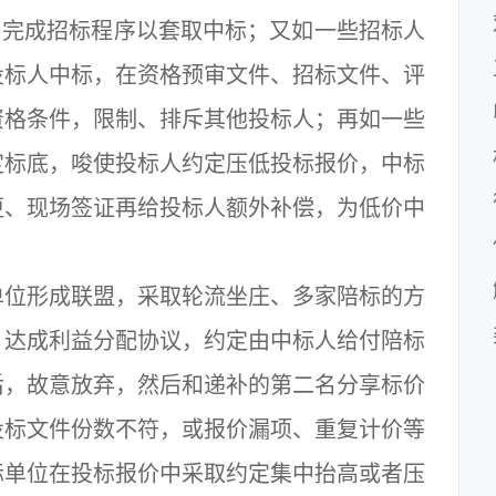
，完成招标程序以套取中标；又如一些招标人
投标人中标，在资格预审文件、招标文件、评
资格条件，限制、排斥其他投标人；再如一些
定标底，唆使投标人约定压低投标报价，中标
更、现场签证再给投标人额外补偿，为低价中
单位形成联盟，采取轮流坐庄、多家陪标的方
，达成利益分配协议，约定由中标人给付陪标
后，故意放弃，然后和递补的第二名分享标价
投标文件份数不符，或报价漏项、重复计价等
标单位在投标报价中采取约定集中抬高或者压