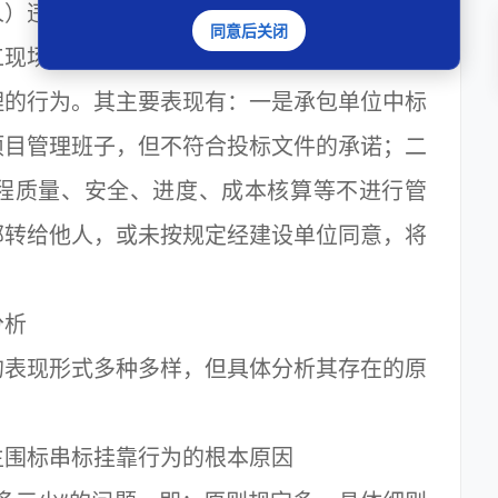
人）违反法律、法规规定，将其承包的全部工
同意后关闭
工现场设立项目管理机构和派驻相应人员，并
理的行为。其主要表现有：一是承包单位中标
项目管理班子，但不符合投标文件的承诺；二
程质量、安全、进度、成本核算等不进行管
部转给他人，或未按规定经建设单位同意，将
分析
的表现形式多种多样，但具体分析其存在的原
生围标串标挂靠行为的根本原因