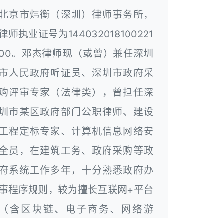
北京市炜衡（深圳）律师事务所，
律师执业证号为144032018100221
00。邓杰律师现（或曾）兼任深圳
市人民政府听证员、深圳市政府采
购评审专家（法律类），曾担任深
圳市某区政府部门公职律师、建设
工程定标专家、计算机信息网络安
全员，在建筑工务、政府采购等政
府系统工作多年，十分熟悉政府办
事程序规则，较为擅长互联网+平台
（含区块链、电子商务、网络游