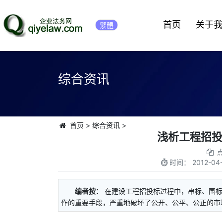
首页
关于
繁體
综合资讯
首页
>
综合资讯
>
浅析工程招
时间：
2012-04-
编者按：
在建设工程招投标过程中，串标、围
作的重要手段，严重地破坏了公开、公平、公正的市