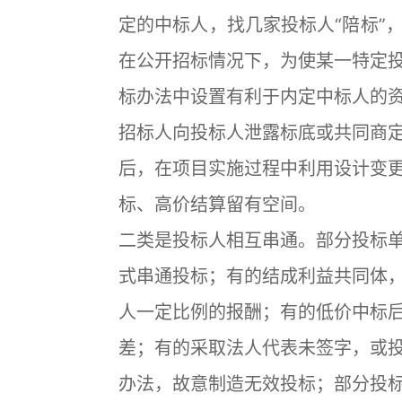
定的中标人，找几家投标人“陪标”
在公开招标情况下，为使某一特定
标办法中设置有利于内定中标人的
招标人向投标人泄露标底或共同商
后，在项目实施过程中利用设计变
标、高价结算留有空间。
二类是投标人相互串通。部分投标
式串通投标；有的结成利益共同体
人一定比例的报酬；有的低价中标
差；有的采取法人代表未签字，或
办法，故意制造无效投标；部分投