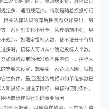
多三少”的问题，即：原则规定多、具体细则
门规定多、适用规范少。特别是随着招投标行
，相关法律法规的滞后性问题更加突出。另
管等一系列制度也不健全，管理措施不强，导
极不规范。如限定投标人数，使不法分子有机
人过多时，招标人可以从中确定投标人个数，
。又如资格预审的标准或条件不统一，招标人
己的需要来设定，想要哪一家企业入围，就按
排它性条件，最后通过资格预审的单位多数已
标人和投标人创造了围标、串标的便利条件。
生围标串标挂靠行为的重要原因
机制还不健全，明显存在缺陷。一是多头监