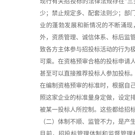
现行有关招投标的法律法规存在“三
少；禁止规定多、配套法则少；部
业的蓬勃发展和新情况的不断涌现
外，资质管理、诚信体系、标后监
致各方主体参与招投标活动的行为
可乘。在资格预审合格的投标申请
甚至可以直接推荐投标人参加投标
在编制资格预审的标准时，根据自
照这家企业的标准量身定做，设定
被某一投标人所控制。这些都给招
（二）体制不顺、监管不力，是产
目前，招投标管理体制和监督管理