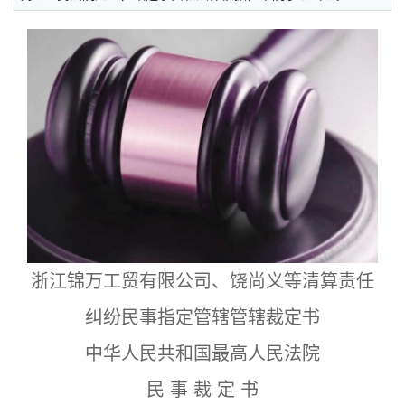
浙江锦万工贸有限公司、饶尚义等清算责任
纠纷民事指定管辖管辖裁定书
中华人民共和国最高人民法院
民 事 裁 定 书