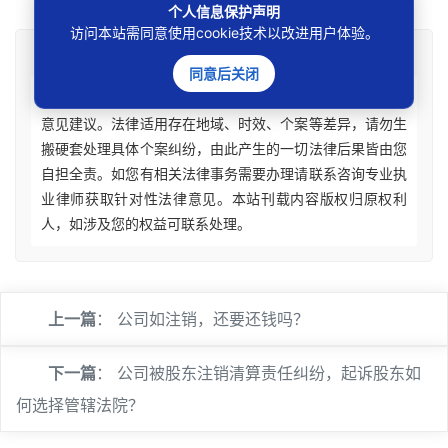
个人信息保护声明
访问本站需同意使用cookie技术以改进用户体验。
免责声明
同意后关闭
本站所刊资讯仅为学术观点交流，不构成任何形式法律
意见建议。法律适用存在地域、时效、个案等差异，请勿生
搬硬套处理具体个案纠纷，由此产生的一切法律后果皆由您
自担全责。如您有相关法律事务需要办理请联系咨询专业执
业律师获取针对性法律意见。本站刊载内容版权归原权利
人，如涉及您的权益可联系处理。
上一篇
：
公司如注销，还要还钱吗？
下一篇
：
公司被股东注销清算责任纠纷，起诉股东如
何选择管辖法院？