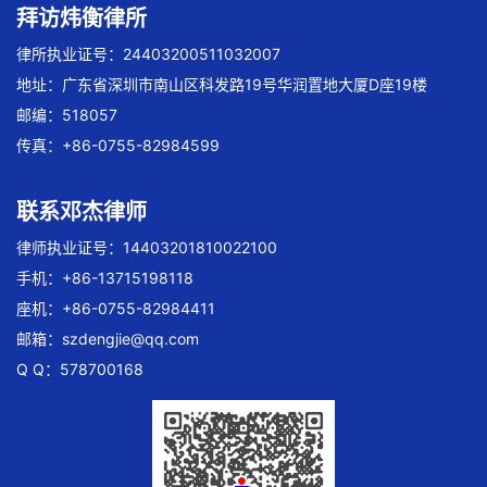
拜访炜衡律所
律所执业证号：24403200511032007
地址：广东省深圳市南山区科发路19号华润置地大厦D座19楼
邮编：518057
传真：+86-0755-82984599
联系邓杰律师
律师执业证号：14403201810022100
手机：+86-13715198118
座机：+86-0755-82984411
邮箱：
szdengjie@qq.com
Q Q：578700168