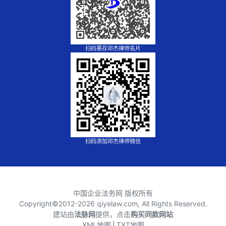
扫码惠存邓杰律师名片
扫码添加邓杰律师微信
中国企业法务网 版权所有
Copyright©2012-
2026 qiyelaw.com, All Rights Reserved.
建站由
法脉网
提供，点击
购买同款网站
XML地图
⎪
TXT地图