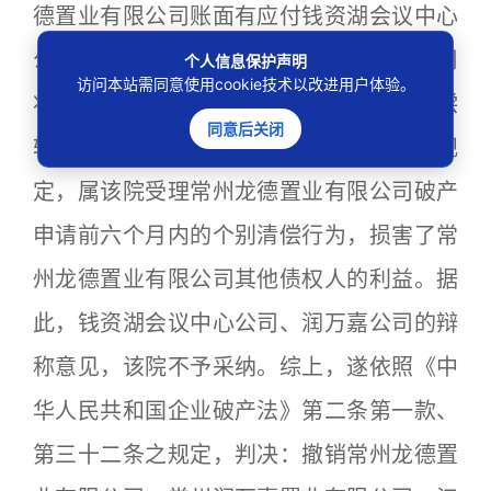
德置业有限公司账面有应付钱资湖会议中心
公司往来款存在，但常州龙德置业有限公司
个人信息保护声明
访问本站需同意使用cookie技术以改进用户体验。
将应收润万嘉公司债权中计1380000元无偿
同意后关闭
转让给钱资湖会议中心公司违反破产法的规
定，属该院受理常州龙德置业有限公司破产
申请前六个月内的个别清偿行为，损害了常
州龙德置业有限公司其他债权人的利益。据
此，钱资湖会议中心公司、润万嘉公司的辩
称意见，该院不予采纳。综上，遂依照《中
华人民共和国企业破产法》第二条第一款、
第三十二条之规定，判决：撤销常州龙德置