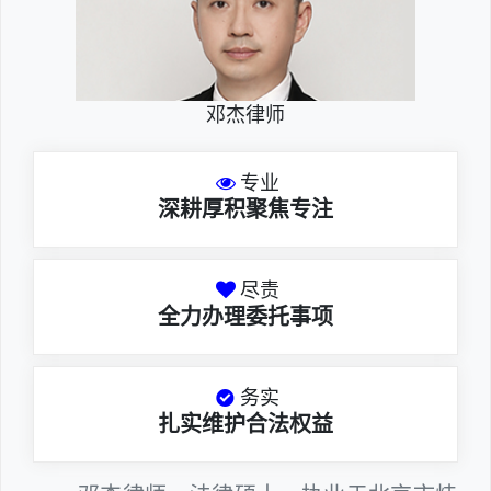
邓杰律师
专业
深耕厚积聚焦专注
尽责
全力办理委托事项
务实
扎实维护合法权益