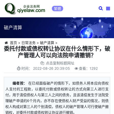
繁體
破产清算
首页
>
日常法务
>
破产清算
>
委托付款或债权转让协议在什么情形下，破
产管理人可以向法院申请撤销？
点击复制标题网址
时间：
2022-08-26 20:39:05
查看：
1292
编者按：
在已经面临破产的情形下，如债务人将本应向债权
人支付的工程款，以委托付款或债权转让的方式向第三人进行支
付，用于清偿债权人与第三人之间的债务，且该清偿发生于法院受
理破产申请的6个月内，亦不存在使债权人财产受益的情况，则债
权人构成对第三人的个别清偿，债权人的破产管理人可行使破产撤
销权，对委托付款或债权转让协议进行撤销。