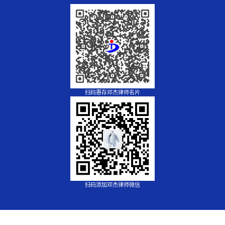
扫码惠存邓杰律师名片
扫码添加邓杰律师微信