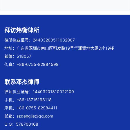
拜访炜衡律所
律所执业证号：24403200511032007
地址：广东省深圳市南山区科发路19号华润置地大厦D座19楼
邮编：518057
传真：+86-0755-82984599
联系邓杰律师
律师执业证号：14403201810022100
手机：+86-13715198118
座机：+86-0755-82984411
邮箱：
szdengjie@qq.com
Q Q：578700168