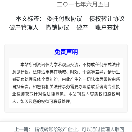
二Ｏ一七年六月五日
本文
标签
：
委托付款协议
债权转让协议
破产管理人
撤销协议
破产
账户查封
免责声明
本站所刊资讯仅为学术观点交流，不构成任何形式法律
意见建议。法律适用存在地域、时效、个案等差异，请勿生
搬硬套处理具体个案纠纷，由此产生的一切法律后果皆由您
自担全责。如您有相关法律事务需要办理请联系咨询专业执
业律师获取针对性法律意见。本站刊载内容版权归原权利
人，如涉及您的权益可联系处理。
上一篇
：
错误转账给破产企业，可以通过管理人取回