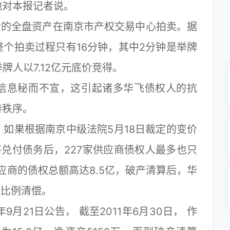
地对本报记者说。
的全盘资产在南京市产权交易中心拍卖。据
个拍卖过程只有16分钟，其中2分钟是举牌
牌人以7.12亿元底价竞得。
息秘而不宣，这引起诸多华飞债权人的抗
持秩序。
果根据南京中级法院5月18日裁定的变价
序兑付债务后，227家供应商债权人最多也只
应商的债权总额高达8.5亿，破产清算后，华
的比例清偿。
21日公告， 截至2011年6月30日， 作