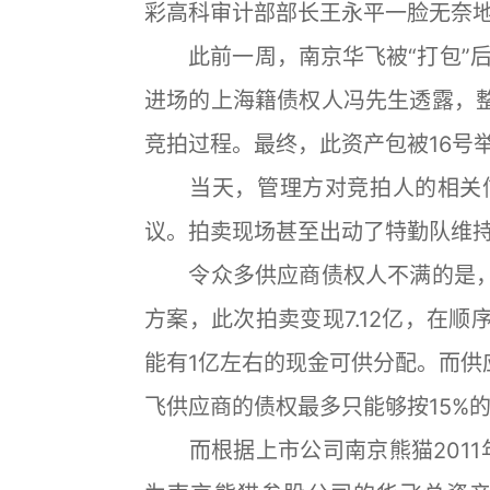
彩高科审计部部长王永平一脸无奈
此前一周，南京华飞被“打包”后
进场的上海籍债权人冯先生透露，整
竞拍过程。最终，此资产包被16号举
当天，管理方对竞拍人的相关信
议。拍卖现场甚至出动了特勤队维
令众多供应商债权人不满的是，如
方案，此次拍卖变现7.12亿，在顺
能有1亿左右的现金可供分配。而供
飞供应商的债权最多只能够按15%
而根据上市公司南京熊猫2011年9月