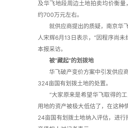
及华飞地段周边土地拍卖均价衡量
约700万元左右。
就供应商提出的质疑，南京华飞
人宋辉6月13日表示，“因程序尚
本报采访。
被“藏起”的划拨地
华飞破产变价方案中引发供应商
324亩国有划拨土地的处置。
“大家原来是希望华飞取得的工
用地的资产被极大低估了，在这种
24亩国有划拨土地纳入评估，进行