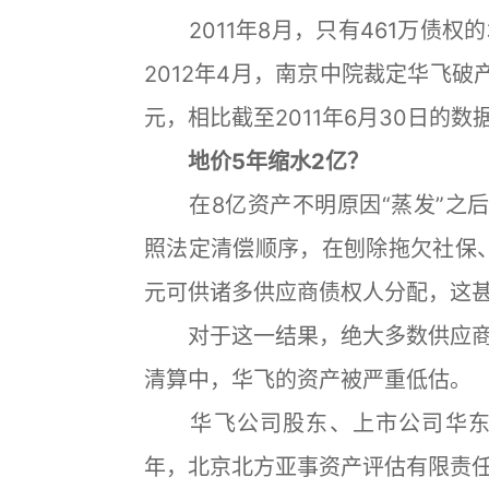
2011年8月，只有461万债权
2012年4月，南京中院裁定华飞破
元，相比截至2011年6月30日的
地价5年缩水2亿？
在8亿资产不明原因“蒸发”之后，
照法定清偿顺序，在刨除拖欠社保
元可供诸多供应商债权人分配，这
对于这一结果，绝大多数供应商
清算中，华飞的资产被严重低估。
华飞公司股东、上市公司华东科技2
年，北京北方亚事资产评估有限责