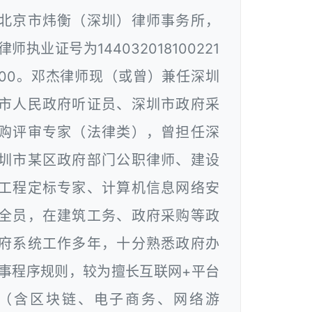
北京市炜衡（深圳）律师事务所，
律师执业证号为144032018100221
00。邓杰律师现（或曾）兼任深圳
市人民政府听证员、深圳市政府采
购评审专家（法律类），曾担任深
圳市某区政府部门公职律师、建设
工程定标专家、计算机信息网络安
全员，在建筑工务、政府采购等政
府系统工作多年，十分熟悉政府办
事程序规则，较为擅长互联网+平台
（含区块链、电子商务、网络游