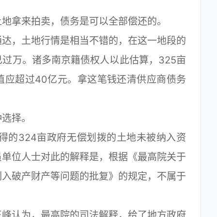
地拿来拍卖，债务是可以全部偿还的。
达，土地行情是相当不错的，在这一地段的
过万。诸多南京籍债权人以此估算，325亩
值应超过40亿元。拿这笔钱还清供应商债务
选择。
得的324亩政府无偿划拨的土地未被纳入资
员单位人士对此的解释是，根据《最高院关于
列入破产财产等问题的批复》的规定，不属于
峰认为，最高院的司法解释，给了地方政府