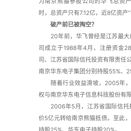
为南京熊猫参股公司的华飞总资产为
时，总资产只有7.12亿，近8亿资产
破产前已被掏空？
20年前，华飞曾经是江苏最大
司成立于1988年4月，注册资金2
司、江苏省国际信托投资有限责任
南京华东电子集团分别持股55%、25%、
随着行业效益滑坡，2005年，南
权与南京华东电子信息科技股份有
2006年5月，江苏省国际信托
价5亿元转给南京熊猫抵债。至此，
持股25%、华东电子持股20%。