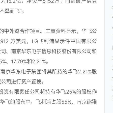
15.2亿，净资产5152万，而到破产清算
“不翼而飞”。
的中外资合作项目。工商资料显示，华飞公
8912 万美元，LG飞利浦显示件中国有限公
公司、南京华东电子信息科技股份有限公司和
17.79%和2.21%。
京华东电子集团将其所持的华飞2.21%股
限公司进行资产置换。
投资有限责任公司将持有华飞25%的股权作
华飞的股东中，飞利浦占股55%、南京熊猫