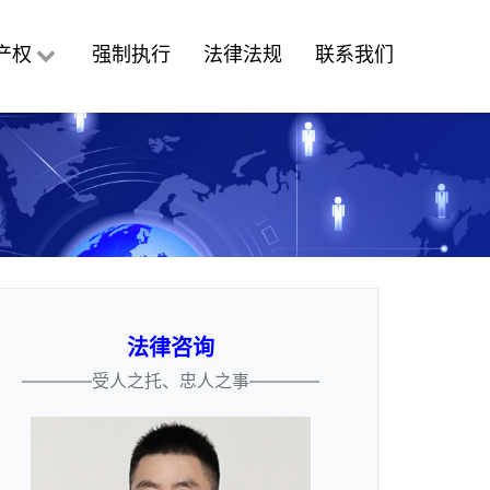
产权
强制执行
法律法规
联系我们
法律咨询
————受人之托、忠人之事————