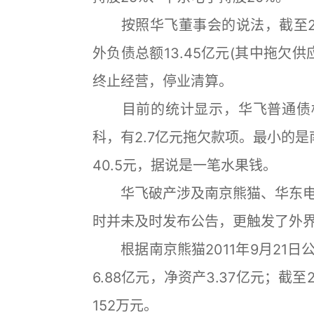
按照华飞董事会的说法，截至201
外负债总额13.45亿元(其中拖欠供应
终止经营，停业清算。
目前的统计显示，华飞普通债权
科，有2.7亿元拖欠款项。最小的
40.5元，据说是一笔水果钱。
华飞破产涉及南京熊猫、华东电
时并未及时发布公告，更触发了外
根据南京熊猫2011年9月21日公告
6.88亿元，净资产3.37亿元；截至
152万元。