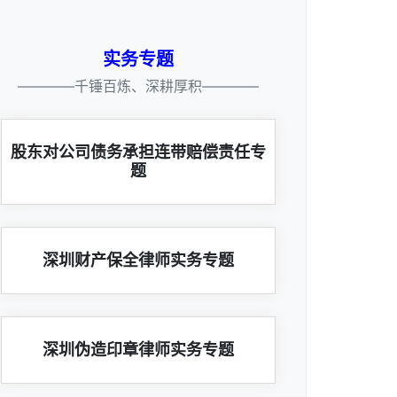
实务专题
————千锤百炼、深耕厚积————
股东对公司债务承担连带赔偿责任专
题
深圳财产保全律师实务专题
深圳伪造印章律师实务专题