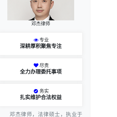
邓杰律师
专业
深耕厚积聚焦专注
尽责
全力办理委托事项
务实
扎实维护合法权益
邓杰律师，法律硕士，执业于