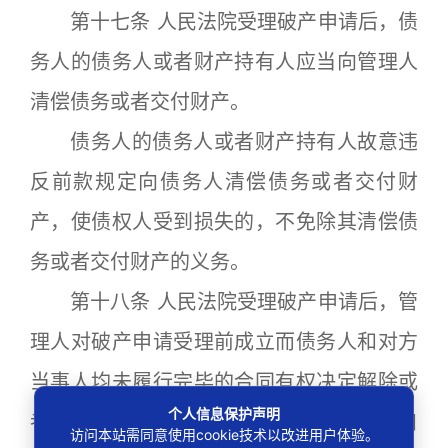
第十七条 人民法院受理破产申请后，债
务人的债务人或者财产持有人应当向管理人
清偿债务或者交付财产。
债务人的债务人或者财产持有人故意违
反前款规定向债务人清偿债务或者交付财
产，使债权人受到损失的，不免除其清偿债
务或者交付财产的义务。
第十八条 人民法院受理破产申请后，管
理人对破产申请受理前成立而债务人和对方
当事人均未履行完毕的合同有权决定解除或
个人信息保护声明
者继续履行，并通知对方当事人。管理人自
访问本站需同意使用cookie技术以改进用户体验。