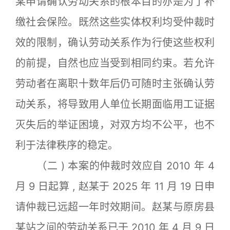
某申请确认劳动关系的根本目的亦是为了补
缴社会保险。既然这些实体权利均受仲裁时
效的限制，确认劳动关系作为行使这些权利
的前提，自然也应当受到相同约束。若允许
劳动者在离职十数年后仍可随时主张确认劳
动关系，将导致用人单位长期面临用工证据
灭失后的举证困境，对双方均不公平，也不
利于法律秩序的稳定。
（二 ) 本案的仲裁时效应自 2010 年 4
月 9 日起算 , 赵某于 2025 年 11 月 19 日申
请仲裁已远超一年时效期间。赵某与原房县
某站之间的劳动关系已于 2010 年 4 月 9 日