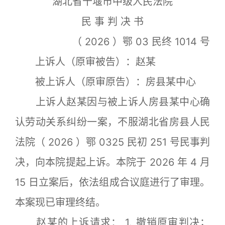
湖北省十堰市中级人民法院
民 事 判 决 书
（ 2026 ）鄂 03 民终 1014 号
上诉人（原审被告）：赵某
被上诉人（原审原告）：房县某中心
上诉人赵某因与被上诉人房县某中心确
认劳动关系纠纷一案，不服湖北省房县人民
法院（ 2026 ）鄂 0325 民初 251 号民事判
决，向本院提起上诉。本院于 2026 年 4 月
15 日立案后，依法组成合议庭进行了审理。
本案现已审理终结。
赵某的上诉请求： 1. 撤销原审判决；