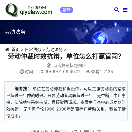
繁體
劳动法务
首页
>
日常法务
>
劳动法务
>
劳动仲裁时效抗辩，单位怎么打赢官司？
点击复制标题网址
时间：
2026-06-01 08:49:12
查看：
2135
编者按：
单位在劳动仲裁和诉讼中，可以主张劳动者的请求
已超过一年仲裁时效。只要劳动者离职超过一年且无中断、中止事
由，法院就会采纳抗辩，直接驳回请求。本案房县某中心成功以时
效抗辩，无需再争论1996-2000年是否存在劳动关系，节省了诉
讼成本。