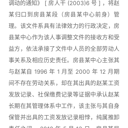
调动的通知》 [ 房人干 (2003)6 号 ] ，将赵
某归口到房县某段（房县某中心前身）管
理。该文件系具有法律效力的行政决定，房
县某中心作为该人事调整文件的接收方和受
益方，依法承接了文件中人员的全部劳动人
事关系及相应历史责任。房县某中心主张其
与赵某自 1996 年 1 月至 2000 年 12 月期
间不存在劳动关系，却在其出具的赵某工资
发放记录、社保缴费记录等证据中承认赵某
长期在其管理体系中工作，该主张与其自身
保管并出具的工资发放记录相悖，纯属推卸