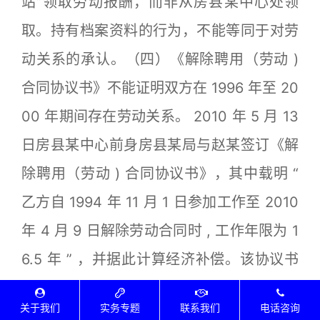
站”领取劳动报酬，而非从房县某中心处领
取。持有档案资料的行为，不能等同于对劳
动关系的承认。（四）《解除聘用（劳动 )
合同协议书》不能证明双方在 1996 年至 20
00 年期间存在劳动关系。 2010 年 5 月 13
日房县某中心前身房县某局与赵某签订《解
除聘用（劳动 ) 合同协议书》，其中载明 “
乙方自 1994 年 11 月 1 日参加工作至 2010
年 4 月 9 日解除劳动合同时 , 工作年限为 1
6.5 年 ” ，并据此计算经济补偿。该协议书
中的工作年限计算，是基于赵某自 1994 年
关于我们
实务专题
联系我们
电话咨询
参加工作至 2010 年解除劳动合同的连续工