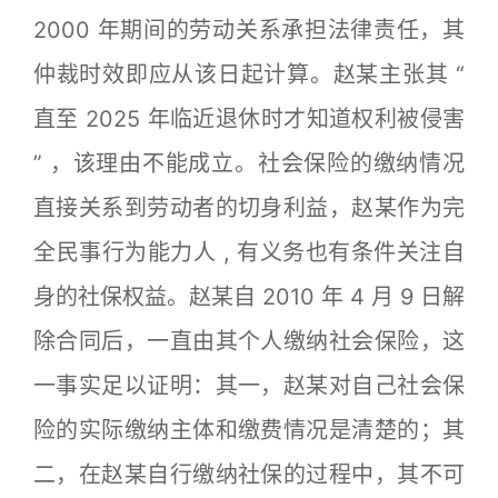
2000 年期间的劳动关系承担法律责任，其
仲裁时效即应从该日起计算。赵某主张其 “
直至 2025 年临近退休时才知道权利被侵害
” ，该理由不能成立。社会保险的缴纳情况
直接关系到劳动者的切身利益，赵某作为完
全民事行为能力人 , 有义务也有条件关注自
身的社保权益。赵某自 2010 年 4 月 9 日解
除合同后，一直由其个人缴纳社会保险，这
一事实足以证明：其一，赵某对自己社会保
险的实际缴纳主体和缴费情况是清楚的；其
二，在赵某自行缴纳社保的过程中，其不可