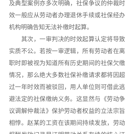
及典型案例亦多次明确，社保争议的仲裁时
效一般应从劳动者办理退休手续或社保经办
机构明确告知无法补缴时起算。
其次，一审判决的时效起算认定将导致
实质不公。若按一审逻辑，所有劳动者在离
职时即被视为知道所有历史期间的社保欠缴
情况，那么绝大多数社保补缴请求都将因超
过一年时效而被驳回，用人单位则可借此逃
避法定的社保缴纳义务。这显然与《劳动争
议调解仲裁法》保护劳动者权益的立法宗旨
相悖。赵某的工资在该期间持续发放，劳动