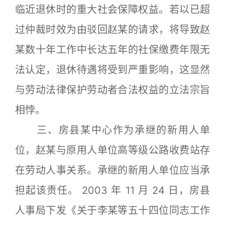
临近退休时的重大社会保障权益。若以已超
过仲裁时效为由驳回赵某的请求，将导致赵
某数十年工作中长达五年的社保缴费年限无
法认定，退休待遇将受到严重影响，这显然
与劳动法律保护劳动者合法权益的立法宗旨
相悖。
三、房县某中心作为承继的新用人单
位，赵某与原用人单位高等级公路收费站存
在劳动人事关系。承继的新用人单位应当承
担起该责任。 2003 年 11 月 24 日，房县
人事局下发《关于李某等五十四位同志工作