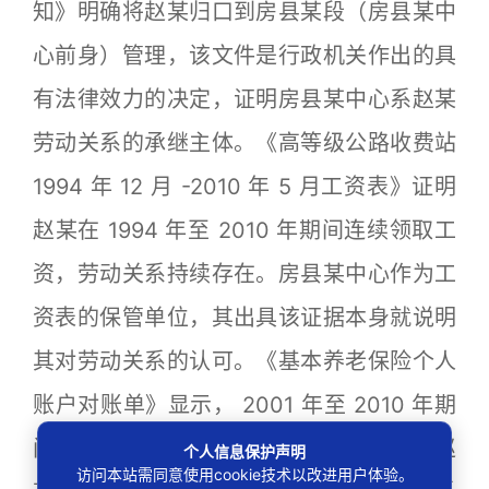
知》明确将赵某归口到房县某段（房县某中
心前身）管理，该文件是行政机关作出的具
有法律效力的决定，证明房县某中心系赵某
劳动关系的承继主体。《高等级公路收费站
1994 年 12 月 -2010 年 5 月工资表》证明
赵某在 1994 年至 2010 年期间连续领取工
资，劳动关系持续存在。房县某中心作为工
资表的保管单位，其出具该证据本身就说明
其对劳动关系的认可。《基本养老保险个人
账户对账单》显示， 2001 年至 2010 年期
间的缴费单位为公路局收费站，该单位与赵
个人信息保护声明
访问本站需同意使用cookie技术以改进用户体验。