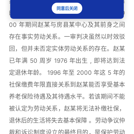
某系同一管理体系，进一步印证了劳动关系
同意后关闭
的延续性。上述证据足以认定 1996 年至 20
00 年期间赵某与房县某中心及其前身之间
存在事实劳动关系。一审判决虽然以时效驳
回，但并未否定实体劳动关系的存在。赵某
已年满 50 周岁 1976 年出生 , 即将达到法
定退休年龄。 1996 年至 2000 年这 5 年的
社保缴费年限直接关系到赵某能否享受基本
养老保险待遇及其待遇水平。若该期间不能
被认定为劳动关系，赵某将无法补缴社保，
退休后的生活将失去基本保障 。劳动争议仲
裁和诉讼制度设立的最终目的，是保护劳动