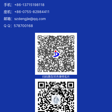
手机：+86-13715198118
座机：+86-0755-82984411
邮箱：
szdengjie@qq.com
Q Q：578700168
扫码惠存邓杰律师名片