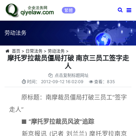
繁體
劳动法务
首页
>
日常法务
>
劳动法务
>
摩托罗拉裁员僵局打破 南京三员工签字走
人
点击复制标题网址
时间：
2012-09-12 16:02:09
查看：
835
原标题：南摩裁员僵局打破三员工“签字
走人”
■
“摩托罗拉裁员风波”追踪
新京报讯 (记者 刘兰兰) 摩托罗拉南京