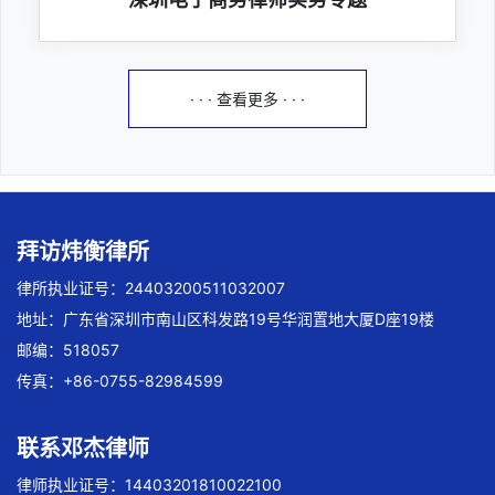
· · · 查看更多 · · ·
拜访炜衡律所
律所执业证号：24403200511032007
地址：广东省深圳市南山区科发路19号华润置地大厦D座19楼
邮编：518057
传真：+86-0755-82984599
联系邓杰律师
律师执业证号：14403201810022100