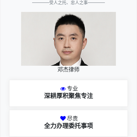
————受人之托、忠人之事————
邓杰律师
专业
深耕厚积聚焦专注
尽责
全力办理委托事项