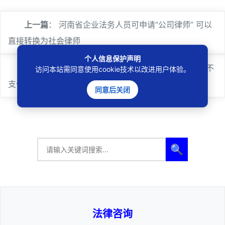
上一篇
：
河南省企业法务人员可申请“公司律师” 可以
直接转换为社会律师
个人信息保护声明
下一篇
：
涉嫌恶意拖欠劳动者劳动报酬 老总被以拒不
访问本站需同意使用cookie技术以改进用户体验。
支付劳动报酬罪批捕
同意后关闭
🔍
法律咨询