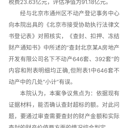
税费23.63亿元，评估净值为91.18亿元。
经与北京市通州区不动产登记事务中心
向本院出具的《北京市接受协助执行法律文
书登记表》对照核实，《查封、扣押、冻结
财产通知书》中所述的“查封北京某A房地产
开发有限公司名下不动产646套、392套”的
内容和附表明细均正确,但附表1中646套不
动产中的几处“小计”有误。
本院认为，本案争议焦点为：依据现有
证据材料，能否确认查封超标的额。对此问
题，要通过审查需要查封的财产金额和实际
查封的财产价值两方面的情况综合判定。