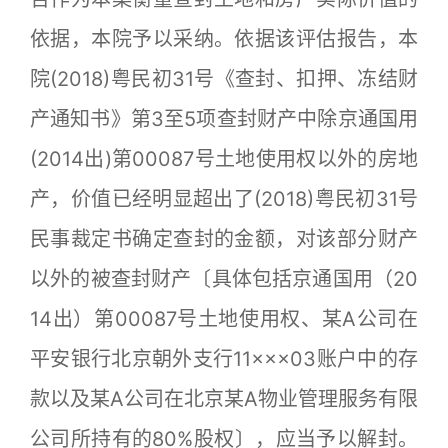
依据，本院予以采纳。依据该评估报告，本
院(2018)粤民初31号《查封、扣押、冻结财
产通知书》第3至5项查封财产中除京通国用
(2014出)第00087号土地使用权以外的房地
产，价值已经明显超出了(2018)粤民初31号
民事裁定书确定查封的金额，对该部分财产
以外的被查封财产〔具体包括京通国用（20
14出）第00087号土地使用权、某A公司在
平安银行北京朝外支行11×××03账户中的存
款以及某A公司在北京某A物业管理服务有限
公司所持有的80%股权〕，应当予以解封。