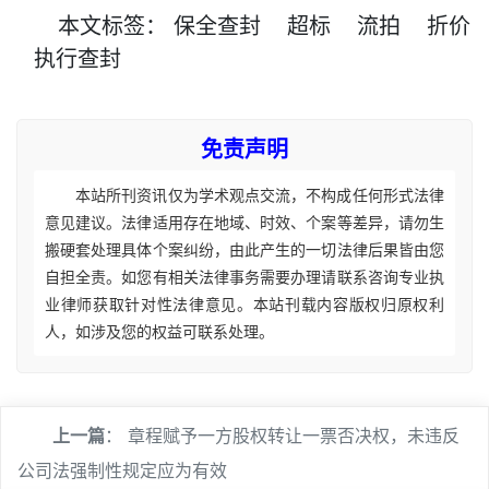
本文
标签
：
保全查封
超标
流拍
折价
执行查封
免责声明
本站所刊资讯仅为学术观点交流，不构成任何形式法律
意见建议。法律适用存在地域、时效、个案等差异，请勿生
搬硬套处理具体个案纠纷，由此产生的一切法律后果皆由您
自担全责。如您有相关法律事务需要办理请联系咨询专业执
业律师获取针对性法律意见。本站刊载内容版权归原权利
人，如涉及您的权益可联系处理。
上一篇
：
章程赋予一方股权转让一票否决权，未违反
公司法强制性规定应为有效