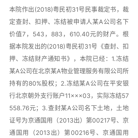
本院作出(2018)粤民初31号民事裁定书，裁
定查封、扣押、冻结被申请人某A公司名下
价值7，543，883，610.40元的财产。根
据本院发出的(2018)粤民初31号《查封、扣
押、冻结财产通知书》，本院已经：1.冻结
某A公司在北京某A物业管理服务有限公司所
持有的80%股权；2.冻结某A公司在平安银
行北京朝外支行账户11×××03，实际冻结57
558.76元；3.查封某A公司名下土地，土地
证号为京通国用（2013出）第00217号、京
通国用（2013出）第00216号、京通国用