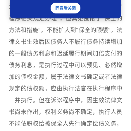
法院采取财产保全的方法和措施，依照执行
同意后关闭
程序相关规定办理”，但其范围限于“保全的
方法和措施”，不能扩大到“保全的限额”。法
律文书生效后因债务人不履行债务持续增加
的一般债务利息和迟延履行期间加倍支付的
债务利息，是执行过程中可以预见、必然增
加的债权金额，属于法律文书确定或者法律
规定的债权额，应由执行法官在执行程序中
一并执行。但在诉讼程序中，因生效法律文
书尚未作出，权利义务尚不确定，执行人员
不能依职权给被保全人先行确定偿债义务，