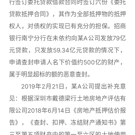
行签订委托贷款借款合同时签订六份《委托
贷款抵押合同》，其作为全部抵押物的抵押
权人，对债权的实现已有充分的担保。招商
银行南宁分行在未依约向某A公司发放79亿
元贷款，只发放59.34亿元贷款的情况下，
申请查封申请人名下价值约500亿的财产，
属于明显超标的额的恶意查封。
2019年2月21日，某A公司提出补充意
见：根据深圳市戴德梁行土地房地产评估有
限公司2018年6月14日《房地产抵押估价报
告》，《查封、扣押、冻结财产通知书》第
三至第五项财产中的第一至六区的土地使用