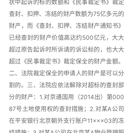
状中起诉的标的数额和《民事裁定书》裁定
查封、扣押、冻结的财产数额为75亿多元的
财产，而《查封、扣押、冻结财产通知书》
已经查封的财产价值高达约500亿元，大大
超过原告起诉时所诉请的诉讼标的，也大大
超过《民事裁定书》裁定保全的财产金额。
二、法院裁定保全的申请人的财产是可以分
割的。三、法院应依法解除对超标的查封部
分的财产：1.对京通国用（2014出）第000
87号土地使用权的查封措施；2.对某A公司
在平安银行北京朝外支行账户11×××03的冻
结措施；3.对某A公司在北京某A物业管理服