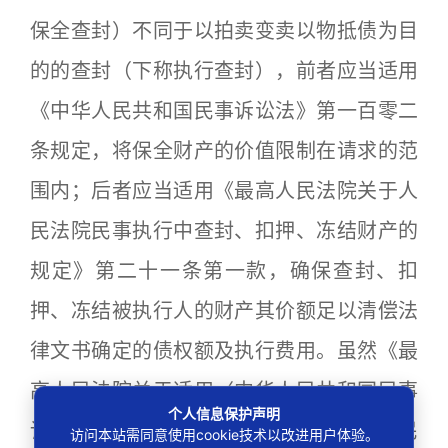
保全查封）不同于以拍卖变卖以物抵债为目
的的查封（下称执行查封），前者应当适用
《中华人民共和国民事诉讼法》第一百零二
条规定，将保全财产的价值限制在请求的范
围内；后者应当适用《最高人民法院关于人
民法院民事执行中查封、扣押、冻结财产的
规定》第二十一条第一款，确保查封、扣
押、冻结被执行人的财产其价额足以清偿法
律文书确定的债权额及执行费用。虽然《最
高人民法院关于适用〈中华人民共和国民事
个人信息保护声明
诉讼法〉的解释》第一百五十六条规定“人民
访问本站需同意使用cookie技术以改进用户体验。