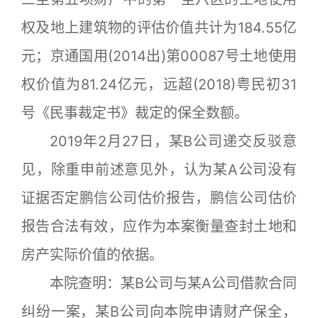
权及地上建筑物的评估价值共计为184.55亿
元；京通国用(2014出)第00087号土地使用
权价值为81.24亿元，远超(2018)粤民初31
号《民事裁定书》裁定的保全数额。
2019年2月27日，某B公司递交反驳意
见，除重申前述意见外，认为某A公司没有
证据否定鹏信公司估价报告，鹏信公司估价
报告合法有效，应作为本案衡量查封土地和
房产实际价值的依据。
本院查明：某B公司与某A公司借款合同
纠纷一案，某B公司向本院申请财产保全，