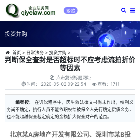
繁體
投资并购
首页
>
日常法务
>
投资并购
>
判断保全查封是否超标时不应考虑流拍折价
等因素
点击复制标题网址
时间：
2020-05-02 09:22:54
查看：
1711
编者按：
在诉讼程序中，因生效法律文书尚未作出，权利义
务尚不确定，执行人员不能依职权给被保全人先行确定偿债义务，
也不能超越保全裁定确定的金额扩大保全财产的范围。
北京某A房地产开发有限公司、深圳市某B投