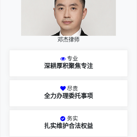
邓杰律师
专业
深耕厚积聚焦专注
尽责
全力办理委托事项
务实
扎实维护合法权益