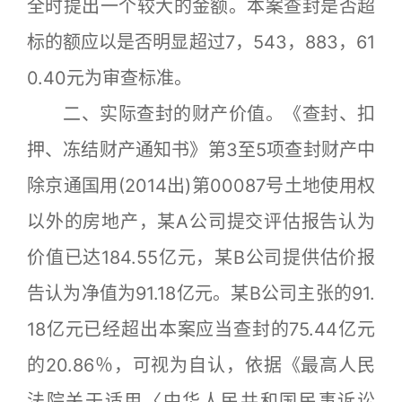
全时提出一个较大的金额。本案查封是否超
标的额应以是否明显超过7，543，883，61
0.40元为审查标准。
二、实际查封的财产价值。《查封、扣
押、冻结财产通知书》第3至5项查封财产中
除京通国用(2014出)第00087号土地使用权
以外的房地产，某A公司提交评估报告认为
价值已达184.55亿元，某B公司提供估价报
告认为净值为91.18亿元。某B公司主张的91.
18亿元已经超出本案应当查封的75.44亿元
的20.86％，可视为自认，依据《最高人民
法院关于适用〈中华人民共和国民事诉讼