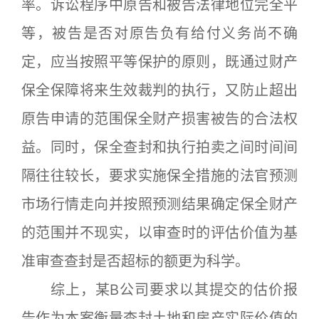
率。诉讼程序中原告和被告法律地位完全平
等，被告是否对原告负有给付义务尚不确
定，应当按照平等保护的原则，既通过财产
保全保障将来生效裁判的执行，又防止超出
原告申请的范围保全财产损害被告的合法权
益。同时，保全查封和执行拍卖之间时间间
隔往往较长，要求实施保全措施的法官预测
市场行情走向并按照预测结果确定保全财产
的范围并不现实，以审查时的评估价值为基
准审查查封是否超标的额更为科学。
综上，某B公司要求以其提交的估价报
告作为本案衡量查封土地和房产实际价值的