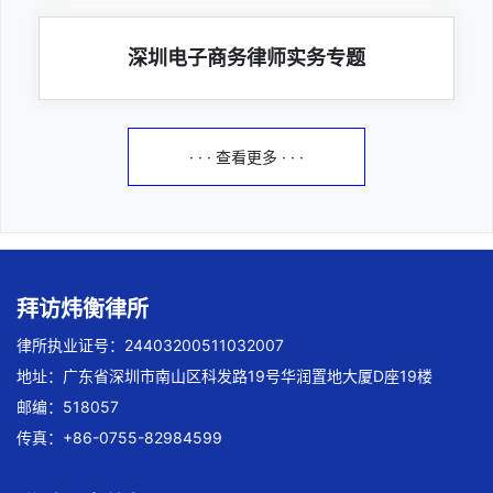
深圳电子商务律师实务专题
· · · 查看更多 · · ·
拜访炜衡律所
律所执业证号：24403200511032007
地址：广东省深圳市南山区科发路19号华润置地大厦D座19楼
邮编：518057
传真：+86-0755-82984599