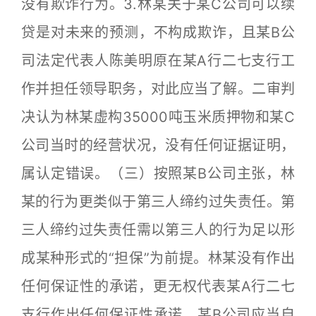
没有欺诈行为。3.林某关于某C公司可以续
贷是对未来的预测，不构成欺诈，且某B公
司法定代表人陈美明原在某A行二七支行工
作并担任领导职务，对此应当了解。二审判
决认为林某虚构35000吨玉米质押物和某C
公司当时的经营状况，没有任何证据证明，
属认定错误。（三）按照某B公司主张，林
某的行为更类似于第三人缔约过失责任。第
三人缔约过失责任需以第三人的行为足以形
成某种形式的“担保”为前提。林某没有作出
任何保证性的承诺，更无权代表某A行二七
支行作出任何保证性承诺，某B公司应当自