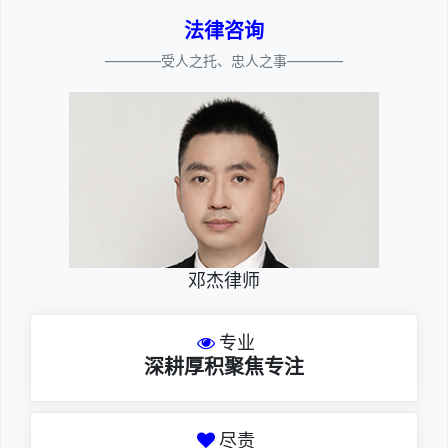
法律咨询
————受人之托、忠人之事————
邓杰律师
专业
深耕厚积聚焦专注
尽责