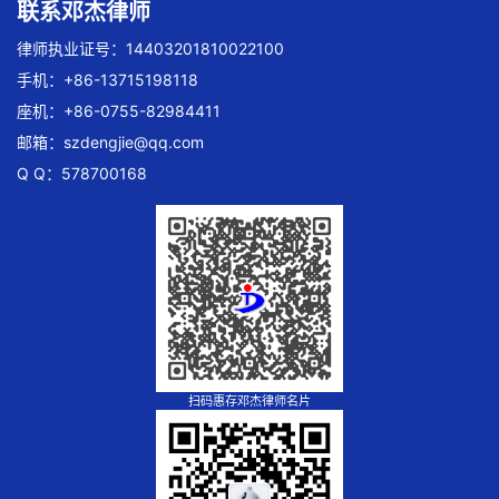
联系邓杰律师
律师执业证号：14403201810022100
手机：+86-13715198118
座机：+86-0755-82984411
邮箱：
szdengjie@qq.com
Q Q：578700168
扫码惠存邓杰律师名片