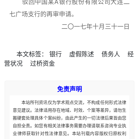
驳回中国某A银行股份有限公司大连二
七广场支行的再审申请。
二〇一七年十月三十一日
本文
标签
：
银行
虚假陈述
债务人
经
营状况
过桥资金
免责声明
本站所刊资讯仅为学术观点交流，不构成任何形式法律
意见建议。法律适用存在地域、时效、个案等差异，请勿生
搬硬套处理具体个案纠纷，由此产生的一切法律后果皆由您
自担全责。如您有相关法律事务需要办理请联系咨询专业执
业律师获取针对性法律意见。本站刊载内容版权归原权利