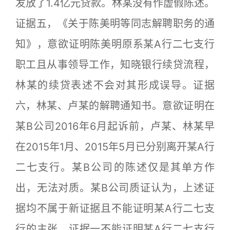
发放了1.4亿元贷款。林某没有作虚假陈述。
证据五，《关于陈美明等同志解聘职务的通
知》，意欲证明陈美明原系某A行二七支行
职工且从事领导工作，知晓银行续贷流程，
林某的续贷表述不会对其形成误导。证据
六，林某、卢某的解聘通知书。意欲证明在
某B公司2016年6月起诉前，卢某、林某早
在2015年1月、2015年5月已分别离开某A行
二七支行。某B公司的陈述仅是其单方作
出，无法对质。某B公司质证认为，上述证
据均不属于新证据且不能证明某A行二七支
行的主张。证据一不能证明某A行二七支行