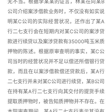
无不当。根据李某某的证言，林某在向某B
公司介绍案涉借款业务时，不仅没有如实说
明某C公司的实际经营状况，还作出了某A
行二七支行会在短期内对某C公司的案涉贷
款进行续贷以及案涉贷款有35000吨玉米质
押物的陈述。根据原审查明的事实，某C公
司当时的经营状况并不足以偿还所借银行贷
款，而且在以案涉借款偿还贷款后，某A行
二七支行并未对某C公司进行续贷，某B公司
在持有某A行二七支行向其交付的提货手续
提取质押物时，被告知质押物并不存在。在
本院审查期间，某A行二七支行表示其没有