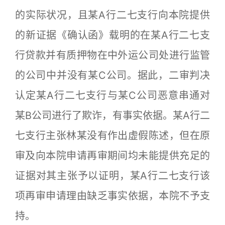
的实际状况，且某A行二七支行向本院提供
的新证据《确认函》载明的在某A行二七支
行贷款并有质押物在中外运公司处进行监管
的公司中并没有某C公司。据此，二审判决
认定某A行二七支行与某C公司恶意串通对
某B公司进行了欺诈，有事实依据。某A行二
七支行主张林某没有作出虚假陈述，但在原
审及向本院申请再审期间均未能提供充足的
证据对其主张予以证明，某A行二七支行该
项再审申请理由缺乏事实依据，本院不予支
持。