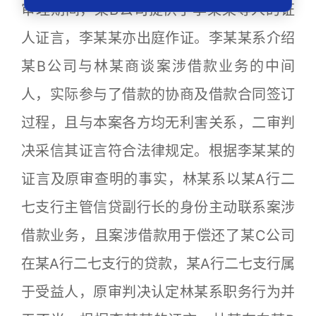
审理期间，某B公司提供了李某某等人的证
人证言，李某某亦出庭作证。李某某系介绍
某B公司与林某商谈案涉借款业务的中间
人，实际参与了借款的协商及借款合同签订
过程，且与本案各方均无利害关系，二审判
决采信其证言符合法律规定。根据李某某的
证言及原审查明的事实，林某系以某A行二
七支行主管信贷副行长的身份主动联系案涉
借款业务，且案涉借款用于偿还了某C公司
在某A行二七支行的贷款，某A行二七支行属
于受益人，原审判决认定林某系职务行为并