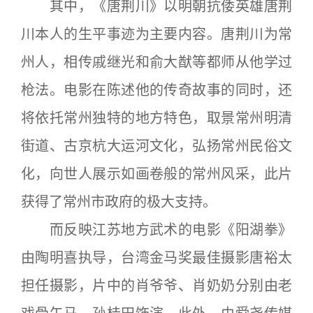
其中，《唐荆川》以明朝抗倭英雄唐荆
川本人的生平事迹为主要内容。唐荆川为常
州人，相传戚继光和俞大猷等都师从他学过
枪法。电影在陈述他的传奇故事的同时，还
将依托常州独特的地方特色，取景常州明清
街道、古京杭大运河文化，弘扬常州民俗文
化，向世人展示如画卷般的常州风采，此片
获得了常州市政府的极大支持。
而反映江苏地方武术的电影《阳湖拳》
由陶明喜执导，台湾金马奖最佳摄影唐裕太
担任摄影，片中的肖爷爷、肖奶奶分别由老