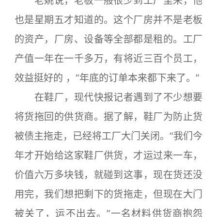
老姚说，老板一般很少到工厂里来，他
也是星期五才知道的。这个厂房并不是老板
的资产，厂房、设备等全部都是租的。工厂
产值一年在一千多万，有将近三百个员工，
效益挺好的 ，“年底的订单本来都下来了。”
在鞋厂，现代快报记者遇到了不少想要
将货拖回的供货商。据了解，鞋厂为防止货
被债主拖走，已经将工厂大门关闭。“我们今
年才开始给这家鞋厂供货，才运过来一车，
价值六万多块钱，就碰到这事，现在货还没
用完，我们想把剩下的货拖走，但现在大门
被关了，运不出去。”一名材料供货商抱怨