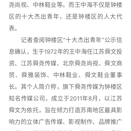
尧尚视、中林鞋业等。而王中海不仅是钟楼
区的十大杰出青年，还是钟楼区的人大代
表。
记者查阅钟楼区“十大杰出青年”公示信
息确认，生于1972年的王中海任江苏舜文投
资、江苏舜尧传媒、北京舜尧尚视、舜文商
贸、舜雅装饰、中林鞋业、舜文鞋业董事
长。其个人简介称，旗下舜尧传媒为钟楼区
知名传媒公司，成立于2011年8月，以江苏
舜文为依托，旨在倾力打造苏南地区最具影
响力的立体广告传媒、影视制作、品牌推广