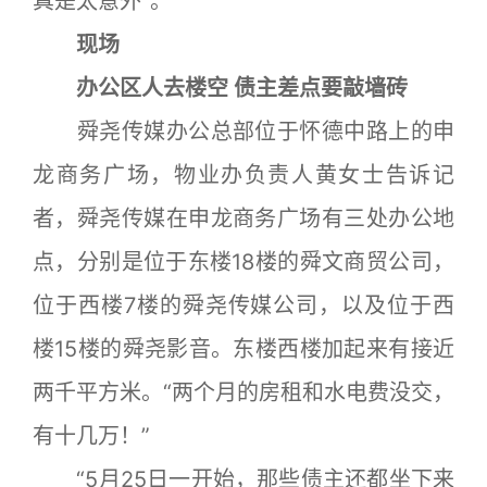
真是太意外”。
现场
办公区人去楼空 债主差点要敲墙砖
舜尧传媒办公总部位于怀德中路上的申
龙商务广场，物业办负责人黄女士告诉记
者，舜尧传媒在申龙商务广场有三处办公地
点，分别是位于东楼18楼的舜文商贸公司，
位于西楼7楼的舜尧传媒公司，以及位于西
楼15楼的舜尧影音。东楼西楼加起来有接近
两千平方米。“两个月的房租和水电费没交，
有十几万！”
“5月25日一开始，那些债主还都坐下来