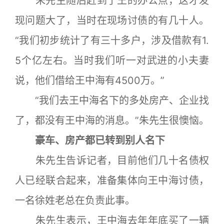
朱先生随后赶到了王的办公点，这才发
现问题大了，当时在现场讨债的有几十人。
“我们初步统计了有三十多户，涉及借款有1.
5个亿左右。当时我们听一对武进的小夫妻
说，他们借给王中海有4500万。”
“我们去王中海名下的多处房产、企业找
了，都没有王中海的消息。”朱先生很懊恼。
豪车、房产都已转到别人名下
朱先生告诉记者，目前他们几十名债权
人已经联合起来，准备集体向王中海讨债，
一名徐姓老总在负责此事。
朱先生表示，王中海去年年底买了一辆