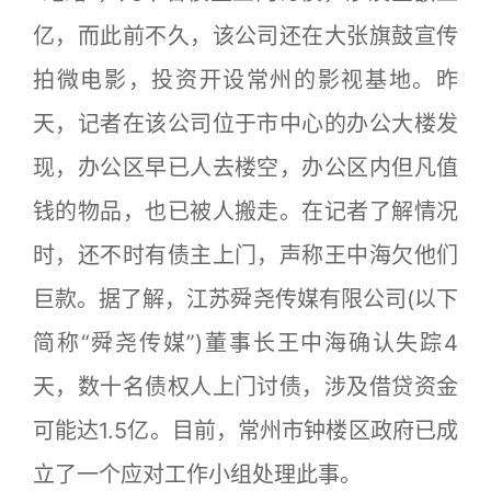
亿，而此前不久，该公司还在大张旗鼓宣传
拍微电影，投资开设常州的影视基地。昨
天，记者在该公司位于市中心的办公大楼发
现，办公区早已人去楼空，办公区内但凡值
钱的物品，也已被人搬走。在记者了解情况
时，还不时有债主上门，声称王中海欠他们
巨款。据了解，江苏舜尧传媒有限公司(以下
简称“舜尧传媒”)董事长王中海确认失踪4
天，数十名债权人上门讨债，涉及借贷资金
可能达1.5亿。目前，常州市钟楼区政府已成
立了一个应对工作小组处理此事。