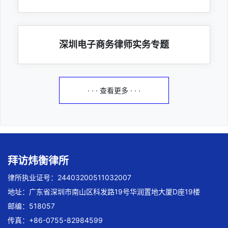
深圳电子商务律师实务专题
· · · 查看更多 · · ·
拜访炜衡律所
律所执业证号：24403200511032007
地址：广东省深圳市南山区科发路19号华润置地大厦D座19楼
邮编：518057
传真：+86-0755-82984599