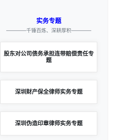
实务专题
————千锤百炼、深耕厚积————
股东对公司债务承担连带赔偿责任专
题
深圳财产保全律师实务专题
深圳伪造印章律师实务专题