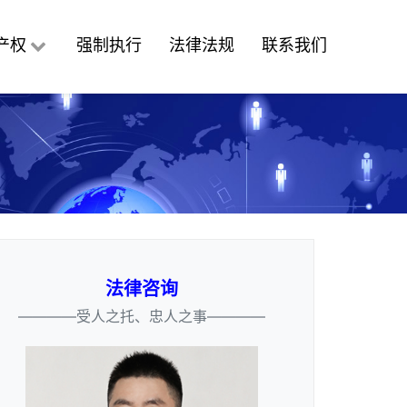
产权
强制执行
法律法规
联系我们
法律咨询
————受人之托、忠人之事————