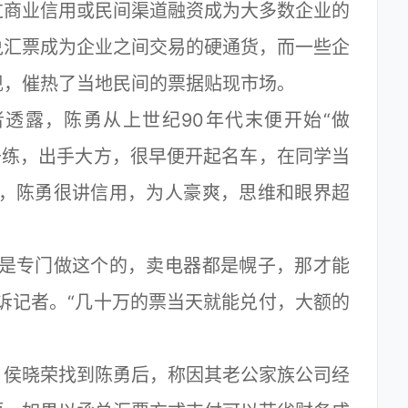
过商业信用或民间渠道融资成为大多数企业的
兑汇票成为企业之间交易的硬通货，而一些企
现，催热了当地民间的票据贴现市场。
露，陈勇从上世纪90年代末便开始“做
干练，出手大方，很早便开起名车，在同学当
来，陈勇很讲信用，为人豪爽，思维和眼界超
是专门做这个的，卖电器都是幌子，那才能
诉记者。“几十万的票当天就能兑付，大额的
侯晓荣找到陈勇后，称因其老公家族公司经