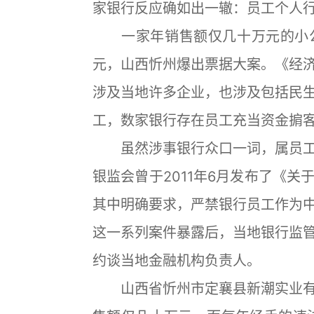
家银行反应确如出一辙：员工个人
一家年销售额仅几十万元的小公
元，山西忻州爆出票据大案。《经
涉及当地许多企业，也涉及包括民
工，数家银行存在员工充当资金掮客
虽然涉事银行众口一词，属员工
银监会曾于2011年6月发布了《
其中明确要求，严禁银行员工作为
这一系列案件暴露后，当地银行监
约谈当地金融机构负责人。
山西省忻州市定襄县新潮实业有