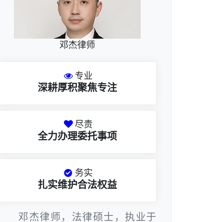
邓杰律师
专业
深耕厚积聚焦专注
尽责
全力办理委托事项
务实
扎实维护合法权益
邓杰律师，法律硕士，执业于