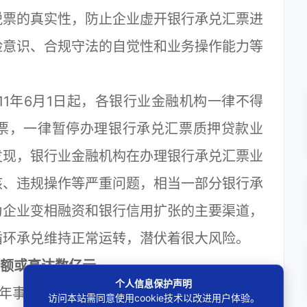
税票的真实性，防止企业虚开银行承兑汇票进
险意识、合规守法的自觉性和业务操作能力等
1年6月1日起，各银行业金融机构一律不得
票，一律暂停办理银行承兑汇票质押贷款业
发现，银行业金融机构在办理银行承兑汇票业
核、违规操作等严重问题，相当一部分银行承
为企业变相融资和银行信用扩张的主要渠道，
循环承兑维持正常运转，潜伏着很大风险。
金额或高达数亿元
个人信息保护声明
年事情发生后销售额只有几万元，现在只是
访问本站需同意使用cookie技术以改进用户体验。