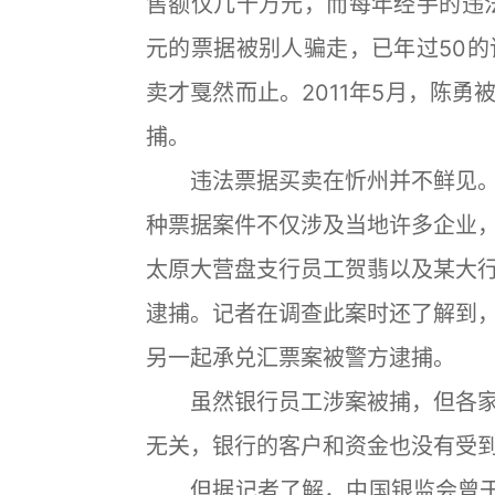
售额仅几十万元，而每年经手的违法
元的票据被别人骗走，已年过50的
卖才戛然而止。2011年5月，陈
捕。
违法票据买卖在忻州并不鲜见。
种票据案件不仅涉及当地许多企业
太原大营盘支行员工贺翡以及某大
逮捕。记者在调查此案时还了解到
另一起承兑汇票案被警方逮捕。
虽然银行员工涉案被捕，但各家
无关，银行的客户和资金也没有受
但据记者了解，中国银监会曾于2