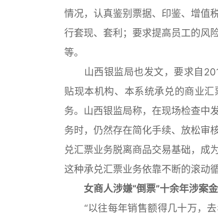
情况，认真鉴别票据、印鉴、增值
行套现、套利；要求提高员工的风
等。
山西银监局也发文，要求自201
贴现本机构、本系统承兑的商业汇
务。山西银监局称，在现场检查中
务时，仍然存在简化手续、放松审
兑汇票业务脱离商品交易基础，成
这种承兑汇票业务依靠不断的滚动
女商人涉嫌“倒票”十余年涉案
“以往每年销售额得几十万，去