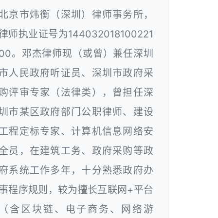
北京市炜衡（深圳）律师事务所，
律师执业证号为144032018100221
00。邓杰律师现（或曾）兼任深圳
市人民政府听证员、深圳市政府采
购评审专家（法律类），曾担任深
圳市某区政府部门公职律师、建设
工程定标专家、计算机信息网络安
全员，在建筑工务、政府采购等政
府系统工作多年，十分熟悉政府办
事程序规则，较为擅长互联网+平台
（含区块链、电子商务、网络游