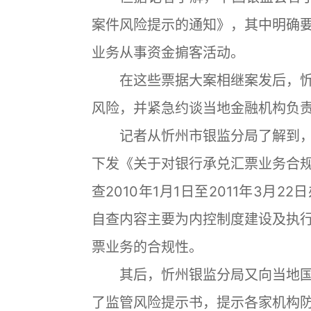
案件风险提示的通知》，其中明确
业务从事资金掮客活动。
在这些票据大案相继案发后，忻
风险，并紧急约谈当地金融机构负
记者从忻州市银监分局了解到，
下发《关于对银行承兑汇票业务合
查2010年1月1日至2011年3月
自查内容主要为内控制度建设及执
票业务的合规性。
其后，忻州银监分局又向当地国
了监管风险提示书，提示各家机构