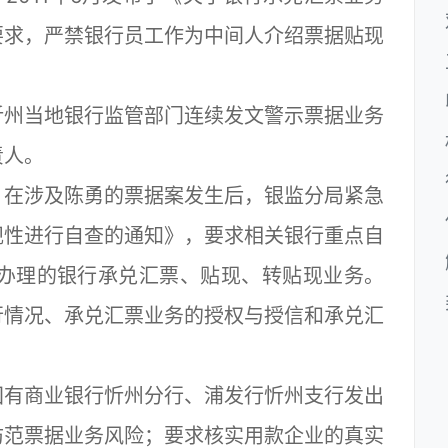
要求，严禁银行员工作为中间人介绍票据贴现
州当地银行监管部门连续发文警示票据业务
责人。
在涉及陈勇的票据案发生后，银监分局紧急
规性进行自查的通知》，要求相关银行重点自
22日办理的银行承兑汇票、贴现、转贴现业务。
行情况、承兑汇票业务的授权与授信和承兑汇
有商业银行忻州分行、浦发行忻州支行发出
防范票据业务风险；要求核实用款企业的真实