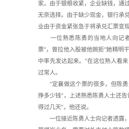
家。由于银根收紧，企业缺钱，通
无奈选择。由于缺少现金，银行承
业由于资金紧张急于将承兑汇票变
一位熟悉陈勇的当地人向记者透
票”，曾拉他入股被他婉拒“她精明
中率先发达起来。”在这位熟人看
过常人。
“定襄做这个票的很多，但陈勇
挣多少钱”，上述熟悉陈勇人士还告
得过几天”，他还说。
一位接近陈勇人士向记者透露，