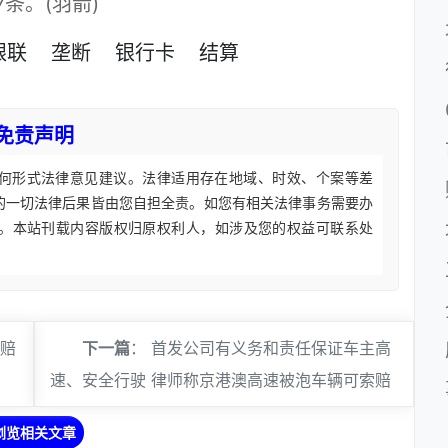
条。(羽箭)
银联
垄断
银行卡
结算
免责声明
何形式法律意见建议。法律适用存在地域、时效、个案等差
的一切法律后果皆由您自担全责。如您有相关法律事务需要办
。本站刊载内容版权归原权利人，如涉及您的权益可联系处
判赔
下一篇
：
首发公司有义务和责任保证车主高
速、安全行驶 律师称京港澳高速被泡车辆可索赔
浏览相关文章