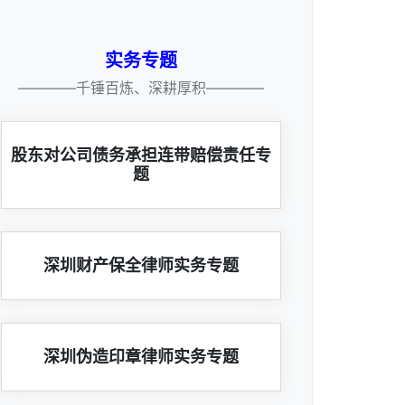
实务专题
————千锤百炼、深耕厚积————
股东对公司债务承担连带赔偿责任专
题
深圳财产保全律师实务专题
深圳伪造印章律师实务专题