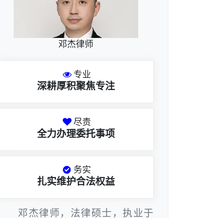
邓杰律师
专业
深耕厚积聚焦专注
尽责
全力办理委托事项
务实
扎实维护合法权益
邓杰律师，法律硕士，执业于