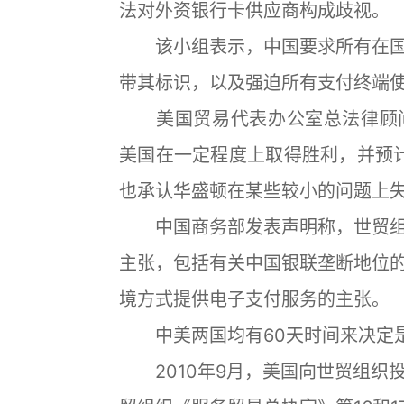
法对外资银行卡供应商构成歧视。
该小组表示，中国要求所有在国
带其标识，以及强迫所有支付终端
美国贸易代表办公室总法律顾问蒂姆-
美国在一定程度上取得胜利，并预计
也承认华盛顿在某些较小的问题上
中国商务部发表声明称，世贸组
主张，包括有关中国银联垄断地位
境方式提供电子支付服务的主张。
中美两国均有60天时间来决定是
2010年9月，美国向世贸组织