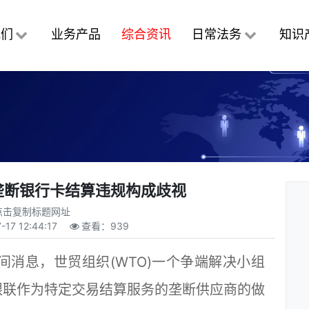
我们
业务产品
综合资讯
日常法务
知识
垄断银行卡结算违规构成歧视
点击复制标题网址
-17 12:44:17
查看：
939
间消息，世贸组织(WTO)一个争端解决小组
银联作为特定交易结算服务的垄断供应商的做