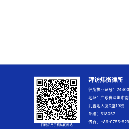
拜访炜衡律所
律所执业证号：244032
地址：广东省深圳市南
润置地大厦D座19楼
邮编：518057
传真：+86-0755-829
扫码后用手机访问网站