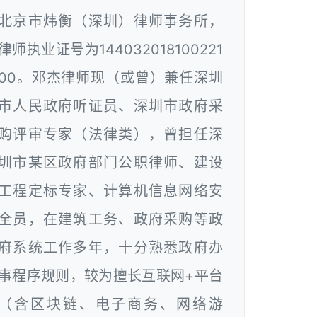
北京市炜衡（深圳）律师事务所，
律师执业证号为144032018100221
00。邓杰律师现（或曾）兼任深圳
市人民政府听证员、深圳市政府采
购评审专家（法律类），曾担任深
圳市某区政府部门公职律师、建设
工程定标专家、计算机信息网络安
全员，在建筑工务、政府采购等政
府系统工作多年，十分熟悉政府办
事程序规则，较为擅长互联网+平台
（含区块链、电子商务、网络游