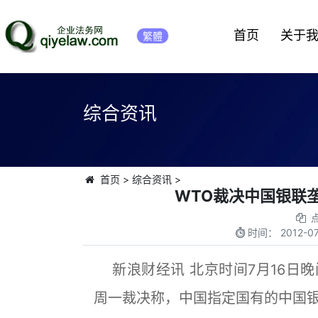
首页
关于
繁體
综合资讯
首页
>
综合资讯
>
WTO裁决中国银联
时间：
2012-07
新浪财经讯 北京时间7月16日晚
周一裁决称，中国指定国有的中国