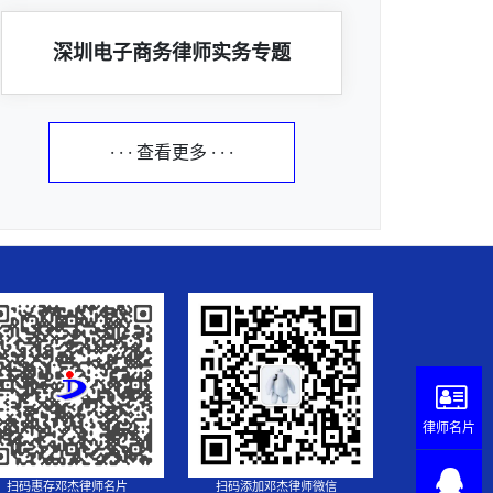
深圳电子商务律师实务专题
· · · 查看更多 · · ·
律师名片
扫码惠存邓杰律师名片
扫码添加邓杰律师微信