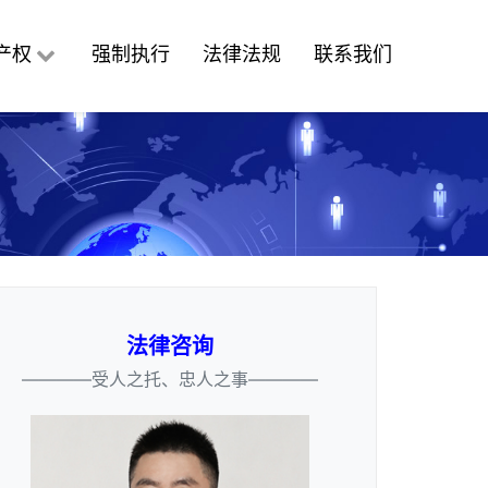
产权
强制执行
法律法规
联系我们
法律咨询
————受人之托、忠人之事————