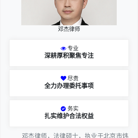
邓杰律师
专业
深耕厚积聚焦专注
尽责
全力办理委托事项
务实
扎实维护合法权益
邓杰律师，法律硕士，执业于北京市炜