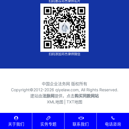
扫码惠存邓杰律师名片
扫码添加邓杰律师微信
中国企业法务网 版权所有
Copyright©2012-
2026 qiyelaw.com, All Rights Reserved.
建站由
法脉网
提供，点击
购买同款网站
XML地图
⎪
TXT地图
关于我们
实务专题
联系我们
电话咨询