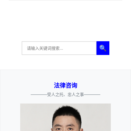
🔍
法律咨询
————受人之托、忠人之事————