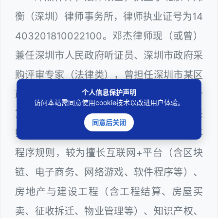
衡（深圳）律师事务所，律师执业证号为14
403201810022100。邓杰律师现（或曾）
兼任深圳市人民政府听证员、深圳市政府采
购评审专家（法律类），曾担任深圳市某区
个人信息保护声明
政府部门公职律师、建设工程定标专家、计
访问本站需同意使用cookie技术以改进用户体验。
算机信息网络安全员，在建筑工务、政府采
同意后关闭
购等政府系统工作多年，十分熟悉政府办事
程序规则，较为擅长互联网+平台（含区块
链、电子商务、网络游戏、软件程序等）、
房地产与建设工程（含工程结算、房屋买
卖、征收拆迁、物业管理等）、知识产权、