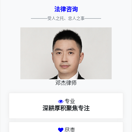
法律咨询
————受人之托、忠人之事————
邓杰律师
专业
深耕厚积聚焦专注
尽责