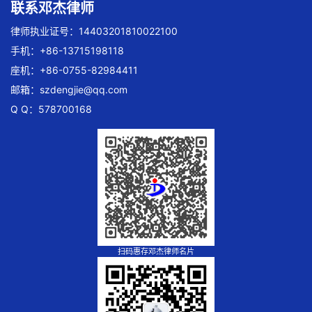
联系邓杰律师
律师执业证号：14403201810022100
手机：+86-13715198118
座机：+86-0755-82984411
邮箱：
szdengjie@qq.com
Q Q：578700168
扫码惠存邓杰律师名片