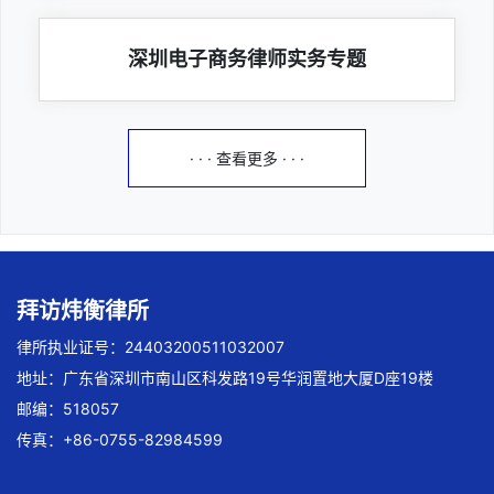
深圳电子商务律师实务专题
· · · 查看更多 · · ·
拜访炜衡律所
律所执业证号：24403200511032007
地址：广东省深圳市南山区科发路19号华润置地大厦D座19楼
邮编：518057
传真：+86-0755-82984599