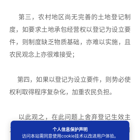
第三，农村地区尚无完善的土地登记制
度，如要求土地承包经营权以登记为设立要
件，则制度缺乏物质基础，亦难以实施，且
农民观念上亦很难接受；
第四，如果以登记为设立要件，则势必使
权利取得程序复杂化，加重农民负担。
以此观之，在此问题上舍弃登记生效主
义，把农村土地承包经营权例外的设定为自
个人信息保护声明
访问本站需同意使用cookie技术以改进用户体验。