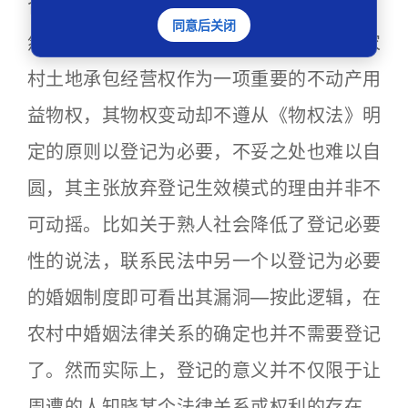
合同生效时设立，理由似乎不可谓不充分。
同意后关闭
然而，且不论其与整个民法体系不和谐，农
村土地承包经营权作为一项重要的不动产用
益物权，其物权变动却不遵从《物权法》明
定的原则以登记为必要，不妥之处也难以自
圆，其主张放弃登记生效模式的理由并非不
可动摇。比如关于熟人社会降低了登记必要
性的说法，联系民法中另一个以登记为必要
的婚姻制度即可看出其漏洞—按此逻辑，在
农村中婚姻法律关系的确定也并不需要登记
了。然而实际上，登记的意义并不仅限于让
周遭的人知晓某个法律关系或权利的存在，