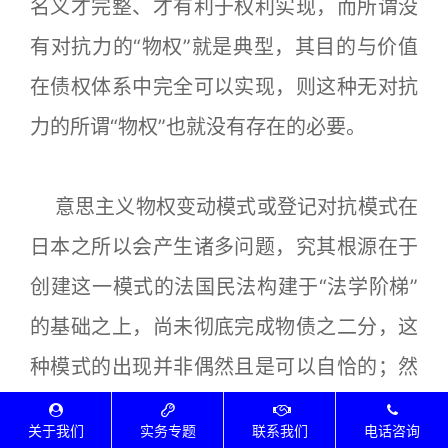
名义才完整、才有利于权利实现，而所谓没
有对抗力的“物权”就是典型，其目的与价值
在债权体系中完全可以实现，则这种无对抗
力的所谓“物权”也就没有存在的必要。
意思主义物权变动模式或登记对抗模式在
日本之所以会产生诸多问题，究其根源在于
创建这一模式的法国民法构建于“法学阶梯”
的基础之上，尚未彻底完成物债之二分，这
种模式的出现并非偶然且是可以自恰的；然
而继受了德国物债二分体系的日本民法，在
关于我们
实务专题
联系我们
电话咨询
物权变动模式上却选择了法国体例，导致划