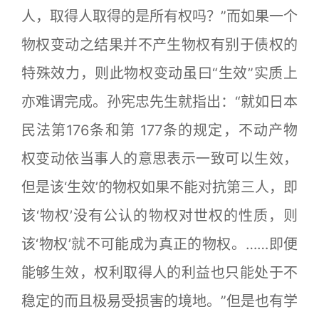
人，取得人取得的是所有权吗？”而如果一个
物权变动之结果并不产生物权有别于债权的
特殊效力，则此物权变动虽曰“生效”实质上
亦难谓完成。孙宪忠先生就指出：“就如日本
民法第176条和第 177条的规定，不动产物
权变动依当事人的意思表示一致可以生效，
但是该‘生效’的物权如果不能对抗第三人，即
该‘物权’没有公认的物权对世权的性质，则
该‘物权’就不可能成为真正的物权。……即便
能够生效，权利取得人的利益也只能处于不
稳定的而且极易受损害的境地。”但是也有学