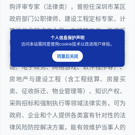
购评审专家（法律类），曾担任深圳市某区
政府部门公职律师、建设工程定标专家、计
算机信息网络安全员，在建筑工务、政府采
个人信息保护声明
购等政府系统工作多年，十分熟悉政府办事
访问本站需同意使用cookie技术以改进用户体验。
程序规则，较为擅长互联网+平台（含区块
同意后关闭
链、电子商务、网络游戏、软件程序等）、
房地产与建设工程（含工程结算、房屋买
卖、征收拆迁、物业管理等）、知识产权、
采购招标和强制执行等领域法律实务，可为
政府、企业和个人提供各类富有针对性的法
律风险防控解决方案，能有效维护当事人的