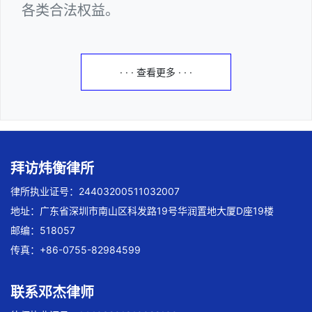
各类合法权益。
· · · 查看更多 · · ·
拜访炜衡律所
律所执业证号：24403200511032007
地址：广东省深圳市南山区科发路19号华润置地大厦D座19楼
邮编：518057
传真：+86-0755-82984599
联系邓杰律师