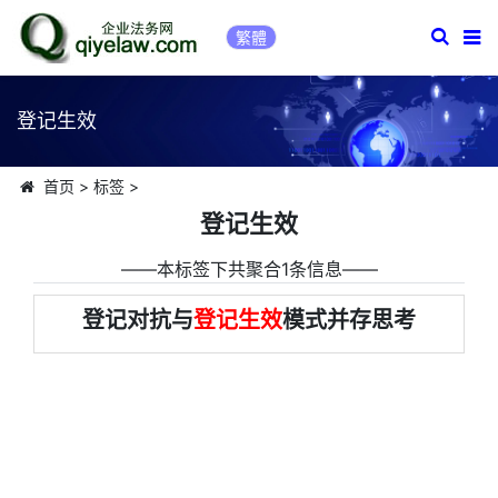
繁體
登记生效
首页
>
标签
>
登记生效
――本标签下共聚合1条信息――
登记对抗与
登记生效
模式并存思考