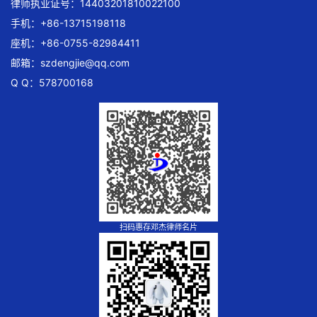
律师执业证号：14403201810022100
手机：+86-13715198118
座机：+86-0755-82984411
邮箱：
szdengjie@qq.com
Q Q：578700168
扫码惠存邓杰律师名片