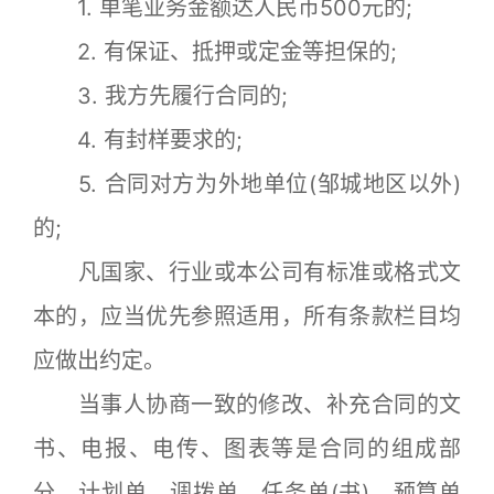
1. 单笔业务金额达人民币500元的;
2. 有保证、抵押或定金等担保的;
3. 我方先履行合同的;
4. 有封样要求的;
5. 合同对方为外地单位(邹城地区以外)
的;
凡国家、行业或本公司有标准或格式文
本的，应当优先参照适用，所有条款栏目均
应做出约定。
当事人协商一致的修改、补充合同的文
书、电报、电传、图表等是合同的组成部
分。计划单、调拨单、任务单(书)、预算单