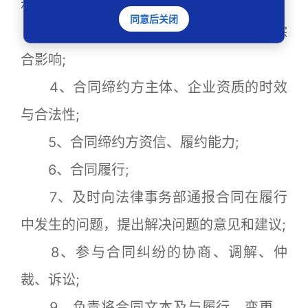
利益、技术条件与安全保障);
同意后关闭
3、从事本项合同业务对我方利益的综
合影响;
4、合同缔约方主体、企业资质的时效
与合法性;
5、合同缔约方资信、履约能力;
6、合同履行;
7、及时向法律事务部通报合同在履行
中发生的问题，提出解决问题的意见和建议;
8、参与合同纠纷的协商、调解、仲
裁、诉讼;
9、负责将合同文本及与履行、变更、