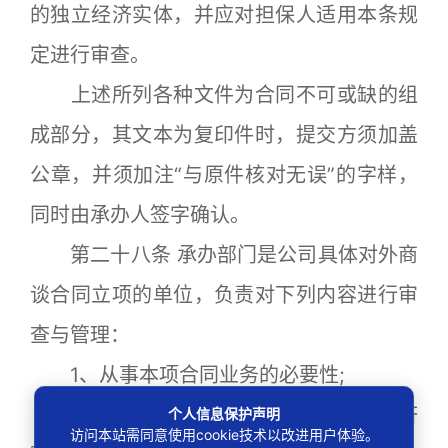
的独立经济实体，并应对担保人适用本条规
定进行审查。
上述所列各种文件为合同不可或缺的组
成部分，其文本为复印件时，提交方须加盖
公章，并须加注“与原件核对无误”的字样，
同时由承办人签字确认。
第二十八条 承办部门是公司具体对外商
谈合同立项的单位，负责对下列内容进行审
查与管理：
1、从事本项合同业务的必要性;
2、从事本项合同业务可行性(包括经济
个人信息保护声明
访问本站需同意使用cookie技术以改进用户体验。