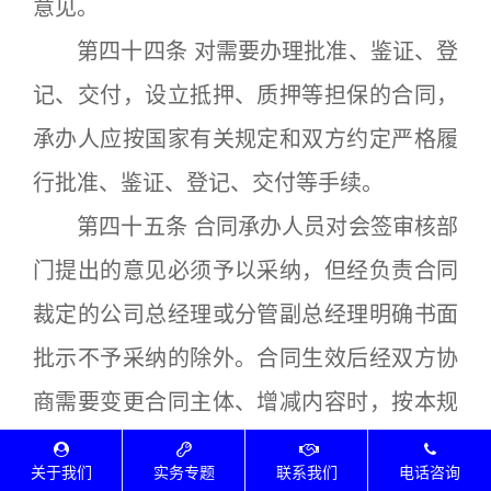
意见。
第四十四条 对需要办理批准、鉴证、登
记、交付，设立抵押、质押等担保的合同，
承办人应按国家有关规定和双方约定严格履
行批准、鉴证、登记、交付等手续。
第四十五条 合同承办人员对会签审核部
门提出的意见必须予以采纳，但经负责合同
裁定的公司总经理或分管副总经理明确书面
批示不予采纳的除外。合同生效后经双方协
商需要变更合同主体、增减内容时，按本规
定第二十六、二十八、二十九、三十、三十
关于我们
实务专题
联系我们
电话咨询
一条规定的权限范围经会签审核后方可变