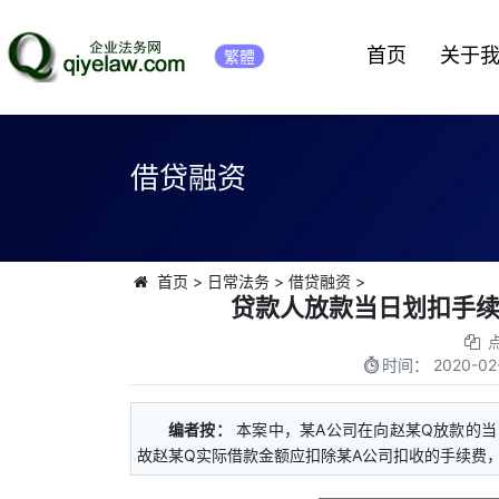
首页
关于
繁體
借贷融资
首页
>
日常法务
>
借贷融资
>
贷款人放款当日划扣手
时间：
2020-02-
编者按：
本案中，某A公司在向赵某Q放款的当日
故赵某Q实际借款金额应扣除某A公司扣收的手续费，即