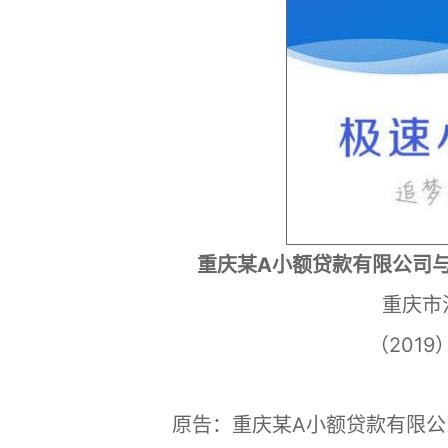
重庆某A小额贷款有限公司
重庆市
（2019）渝
原告：重庆某A小额贷款有限公