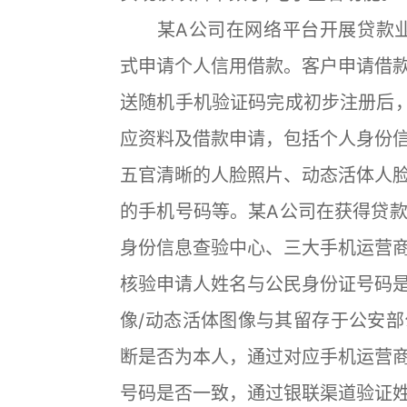
某A公司在网络平台开展贷款业务
式申请个人信用借款。客户申请借
送随机手机验证码完成初步注册后
应资料及借款申请，包括个人身份
五官清晰的人脸照片、动态活体人
的手机号码等。某A公司在获得贷
身份信息查验中心、三大手机运营
核验申请人姓名与公民身份证号码
像/动态活体图像与其留存于公安
断是否为本人，通过对应手机运营
号码是否一致，通过银联渠道验证