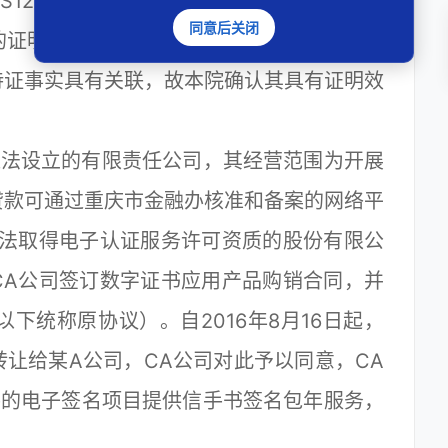
6817411261144112A》的PDF文件，上
同意后关闭
的证明。经审查，某A公司提供的前述证据来
待证事实具有关联，故本院确认其具有证明效
法设立的有限责任公司，其经营范围为开展
贷款可通过重庆市金融办核准和备案的网络平
依法取得电子认证服务许可资质的股份有限公
与CA公司签订数字证书应用产品购销合同，并
以下统称原协议）。自2016年8月16日起，
让给某A公司，CA公司对此予以同意，CA
件的电子签名项目提供信手书签名包年服务，