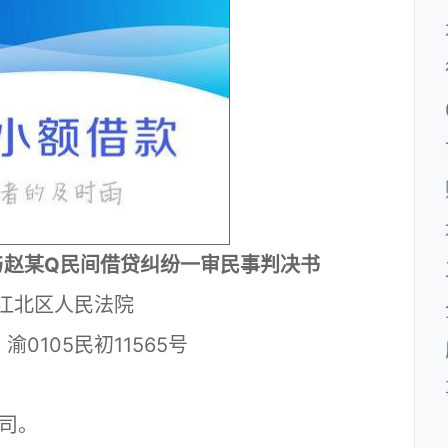
与赵某Q民间借贷纠纷一审民事判决书
江北区人民法院
0105民初11565号
司。