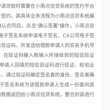
申请贷款时需要在小雨点信贷系统的签约平台
子签约，其具体业务流程为小雨点信贷系统展
认合同后，点击“确认签署”操作，小雨点信
电子签名系统申请电子签名，CA公司电子签
信验证码，并发送给借款申请人的实名手机号
，在验证码输入框输入所接收到的短信验证
款申请人回填的短信验证码进行验证，校验业
系，通过验证码确定签名者的身份、签名者确
电子签名系统为该借款申请人生成一份面向该
的数据返回给小雨点信贷系统，整合封装进行