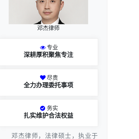
邓杰律师
专业
深耕厚积聚焦专注
尽责
全力办理委托事项
务实
扎实维护合法权益
邓杰律师，法律硕士，执业于