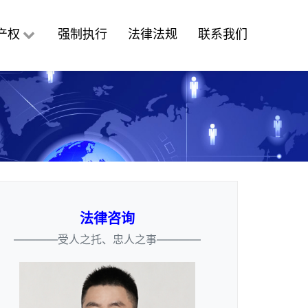
产权
强制执行
法律法规
联系我们
法律咨询
————受人之托、忠人之事————