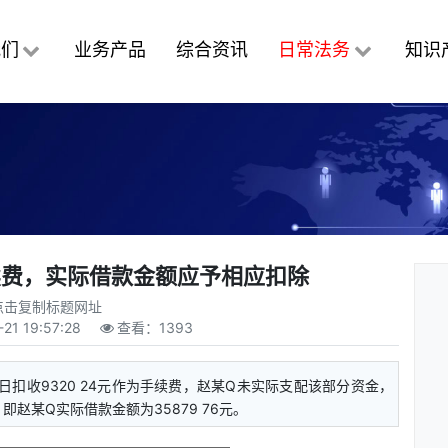
我们
业务产品
综合资讯
日常法务
知识
续费，实际借款金额应予相应扣除
点击复制标题网址
21 19:57:28
查看：
1393
扣收9320 24元作为手续费，赵某Q未实际支配该部分资金，
赵某Q实际借款金额为35879 76元。