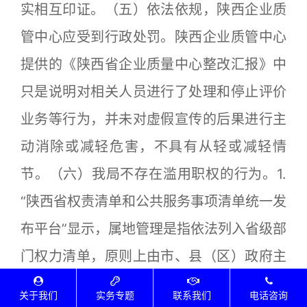
实相互印证。（五）依法依规，陕西企业质
管中心应受到行政处罚。陕西企业质管中心
提供的《陕西省企业质量中心整改汇报》中
只是说明对相关人员进行了处理和停止评价
业务等行为，并未对虚假宣传的后果进行主
动消除或减轻危害，不具有从轻或减轻情
节。（六）我局不存在滥用职权的行为。1.
“陕西省权责清单和公共服务事项清单统一发
布平台”显示，属地管理是指依法列入省级部
门权力清单，原则上由市、县（区）政府主
管部门属地管理，省级部门除重大事项外一
关于我们
实务专题
联系我们
电话咨询