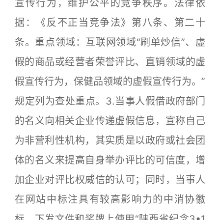
宣传行为，维护公平的竞争秩序。法律依
据：《反不正当竞争法》第八条、第二十
条。重点领域：互联网领域“刷单炒信”、虚
假的商品或经营者荣誉评比、直销领域的虚
假宣传行为，保健品领域的虚假宣传行为。”
规定列为查处重点。3.当事人假借政府部门
的名义向相关企业传递虚假信息，宣称自己
为非营利性机构，其实质是以政府或社会团
体的名义来提高自身举办评比的可信度，增
加企业对评比权威信的认可；同时，当事人
在网站中标注具有较高影响力的中消协徽
标，下发文件和奖牌上使用“陕西省纪念3•1