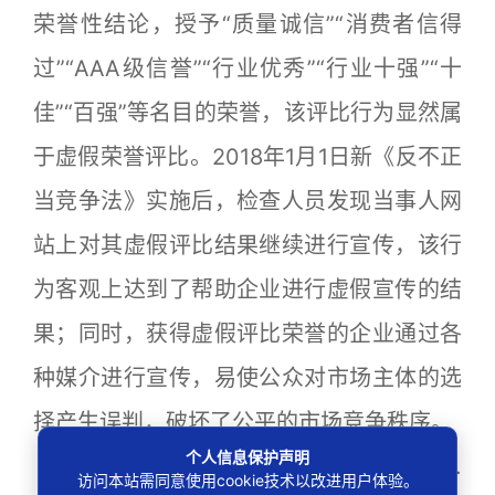
荣誉性结论，授予“质量诚信”“消费者信得
过”“AAA级信誉”“行业优秀”“行业十强”“十
佳”“百强”等名目的荣誉，该评比行为显然属
于虚假荣誉评比。2018年1月1日新《反不正
当竞争法》实施后，检查人员发现当事人网
站上对其虚假评比结果继续进行宣传，该行
为客观上达到了帮助企业进行虚假宣传的结
果；同时，获得虚假评比荣誉的企业通过各
种媒介进行宣传，易使公众对市场主体的选
择产生误判，破坏了公平的市场竞争秩序。
个人信息保护声明
当事人的行为违反了有关法律规定：1.
访问本站需同意使用cookie技术以改进用户体验。