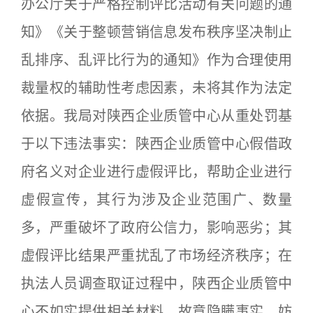
办公厅关于严格控制评比活动有关问题的通
知》《关于整顿营销信息发布秩序坚决制止
乱排序、乱评比行为的通知》作为合理使用
裁量权的辅助性考虑因素，未将其作为法定
依据。我局对陕西企业质管中心从重处罚基
于以下违法事实：陕西企业质管中心假借政
府名义对企业进行虚假评比，帮助企业进行
虚假宣传，其行为涉及企业范围广、数量
多，严重破坏了政府公信力，影响恶劣；其
虚假评比结果严重扰乱了市场经济秩序；在
执法人员调查取证过程中，陕西企业质管中
心不如实提供相关材料，故意隐瞒事实，妨