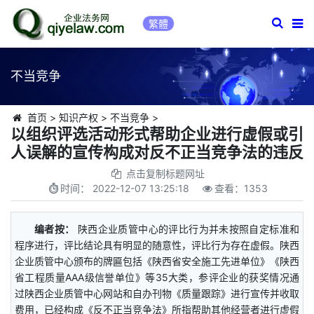
繁體
不当竞争
首页
>
知识产权
>
不当竞争
>
以组织评选活动形式帮助企业进行虚假或引
人误解的宣传构成对反不正当竞争法的违反
点击复制标题网址
时间：
2022-12-07 13:25:18
查看：
1353
编者按：
陕西企业质管中心的评比行为并未按照自定标准和
程序进行，评比结论具有明显的随意性，评比行为存在虚假。陕西
企业质管中心颁布的牌匾包括《陕西省安全施工先进单位》《陕西
省工程质量AAA级信誉单位》等35大类，参评企业的获奖情况通
过陕西企业质管中心网站和自办刊物《质量跟踪》进行宣传并收取
费用，已经构成《反不正当竞争法》所指帮助其他经营者进行虚假