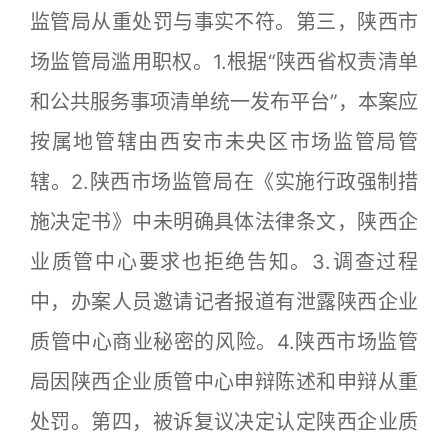
监管局从重处罚与事实不符。第三，陕西市
场监管局滥用职权。1.根据“陕西省权责清单
和公共服务事项清单统一发布平台”，本案应
按属地管辖由西安市未央区市场监管局管
辖。2.陕西市场监管局在《实施行政强制措
施决定书》中未明确具体法律条文，陕西企
业质管中心要求也拒绝告知。3.调查过程
中，办案人员邀请记者报道有泄露陕西企业
质管中心商业秘密的风险。4.陕西市场监管
局因陕西企业质管中心申辩陈述和申辩从重
处罚。第四，被诉复议决定认定陕西企业质