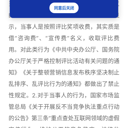
当事人向参评企业发放的“申报流程”、员工
同意后关闭
的聊天记录和我局调查的13家企业情况显
示，当事人是按照评比奖项收费，其实质是
借“咨询费”、“宣传费”名义，收取评比费
用。对此类行为《中共中央办公厅、国务院
办公厅关于严格控制评比活动有关问题的通
知》《关于整顿营销信息发布秩序坚决制止
乱排序、乱评比行为的通知》都做出了禁止
性规定。2.对于当事人的行为，国家市场监
管总局《关于开展反不当竞争执法重点行动
的公告》第三条“重点查处互联网领域的虚假