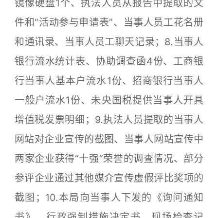
镜像硬盘1个、执法人员从报告中提取的文
件和“活动参与申请表”、当事人员工花名册
和通讯录、当事人员工聊天记录；8.当事人
银行流水统计表、协助调查函4份、工商银
行当事人基本户流水1份、招商银行当事人
一般户流水1份、未央国税提供当事人开具
增值税发票明细；9.执法人员提取的当事人
网站对企业宣传的截图、当事人网站宣传中
两家企业获得“十强”荣誉的调查情况、部分
参评企业通过其他媒介宣传虚假评比奖项的
截图；10.本局向当事人下发的《询问通知
书》、行政强制措施决定书、现场检查记