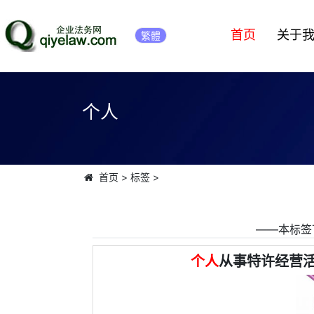
首页
关于
繁體
个人
首页
>
标签
>
――本标签
个人
从事特许经营