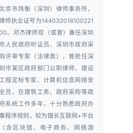
北京市炜衡（深圳）律师事务所，
律师执业证号为144032018100221
00。邓杰律师现（或曾）兼任深圳
市人民政府听证员、深圳市政府采
购评审专家（法律类），曾担任深
圳市某区政府部门公职律师、建设
工程定标专家、计算机信息网络安
全员，在建筑工务、政府采购等政
府系统工作多年，十分熟悉政府办
事程序规则，较为擅长互联网+平台
（含区块链、电子商务、网络游