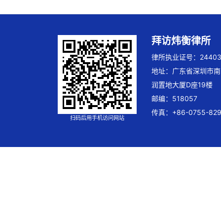
拜访炜衡律所
律所执业证号：244032
地址：广东省深圳市南
润置地大厦D座19楼
邮编：518057
传真：+86-0755-829
扫码后用手机访问网站