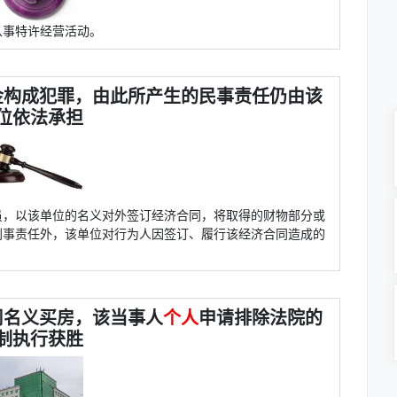
从事特许经营活动。
金构成犯罪，由此所产生的民事责任仍由该
位依法承担
员，以该单位的名义对外签订经济合同，将取得的财物部分或
刑事责任外，该单位对行为人因签订、履行该经济合同造成的
司名义买房，该当事人
个人
申请排除法院的
制执行获胜