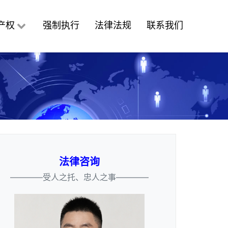
产权
强制执行
法律法规
联系我们
法律咨询
————受人之托、忠人之事————