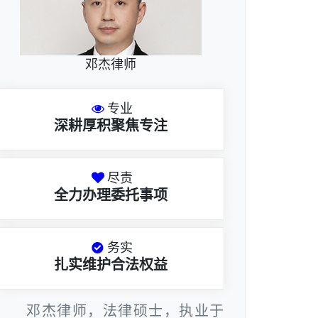
邓杰律师
专业
深耕厚积聚焦专注
尽责
全力办理委托事项
务实
扎实维护合法权益
邓杰律师，法律硕士，执业于