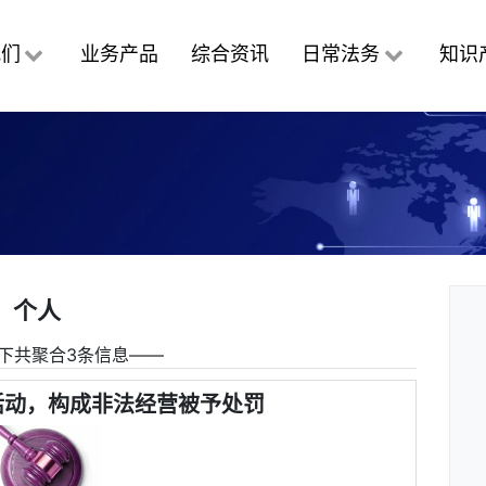
我们
业务产品
综合资讯
日常法务
知识
个人
下共聚合3条信息――
活动，构成非法经营被予处罚