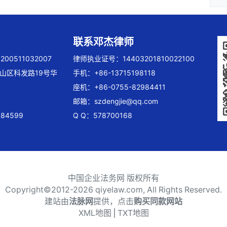
联系邓杰律师
00511032007
律师执业证号：14403201810022100
山区科发路19号华
手机：+86-13715198118
座机：+86-0755-82984411
邮箱：
szdengjie@qq.com
84599
Q Q：578700168
中国企业法务网 版权所有
Copyright©2012-
2026 qiyelaw.com, All Rights Reserved.
建站由
法脉网
提供，点击
购买同款网站
XML地图
⎪
TXT地图