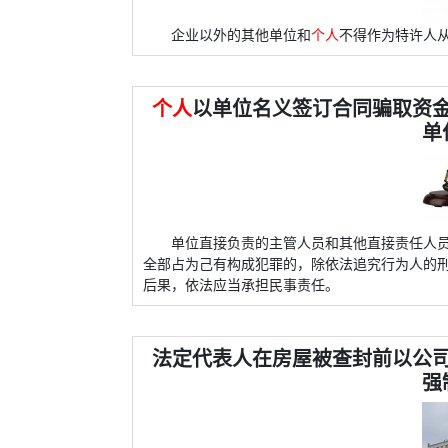
企业以外的其他单位和
个人
不得作为特许人
个人
以单位名义签订合同骗取资
单
单位直接负责的主管人员和其他直接责任人
全部占为己有构成犯罪的，除依法追究行为人的
后果，依法应当承担民事责任。
法定代表人在房屋被查封前以公
强