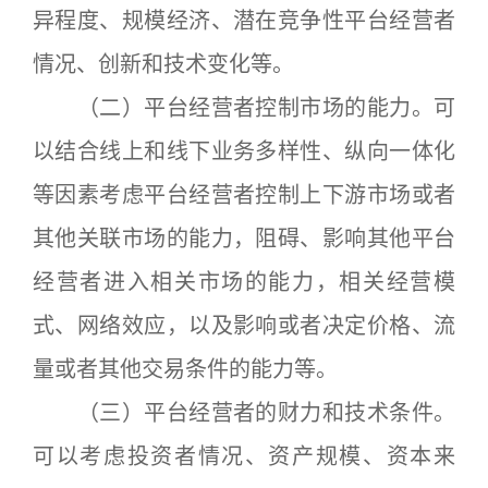
异程度、规模经济、潜在竞争性平台经营者
情况、创新和技术变化等。
（二）平台经营者控制市场的能力。可
以结合线上和线下业务多样性、纵向一体化
等因素考虑平台经营者控制上下游市场或者
其他关联市场的能力，阻碍、影响其他平台
经营者进入相关市场的能力，相关经营模
式、网络效应，以及影响或者决定价格、流
量或者其他交易条件的能力等。
（三）平台经营者的财力和技术条件。
可以考虑投资者情况、资产规模、资本来