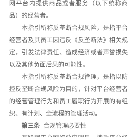
网平台内提供商品或者服务（以下统称商
品）的经营者。
本指引所称反垄断合规风险，是指平台
经营者及其员工因违反《反垄断法》相关规
定，引发法律责任、造成经济或者声誉损失
以及其他负面后果的可能性。
本指引所称反垄断合规管理，是指以防
控反垄断合规风险为目的，针对平台经营者
的经营管理行为和员工履职行为开展的有组
织、有计划、全流程的管理活动。
第三条
合规管理必要性