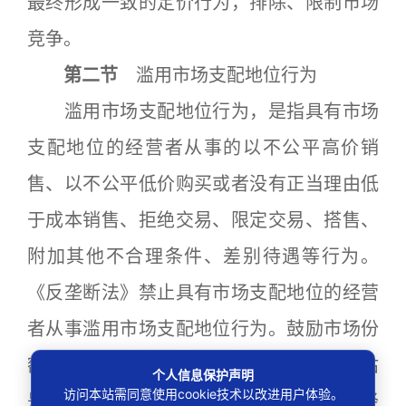
最终形成一致的定价行为，排除、限制市场
竞争。
第二节
滥用市场支配地位行为
滥用市场支配地位行为，是指具有市场
支配地位的经营者从事的以不公平高价销
售、以不公平低价购买或者没有正当理由低
于成本销售、拒绝交易、限定交易、搭售、
附加其他不合理条件、差别待遇等行为。
《反垄断法》禁止具有市场支配地位的经营
者从事滥用市场支配地位行为。鼓励市场份
额或者市场力量较大的平台经营者定期评估
个人信息保护声明
访问本站需同意使用cookie技术以改进用户体验。
是否在相关市场具有市场支配地位。平台经