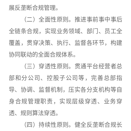
展反垄断合规管理。
（二）全面性原则。推进事前事中事后
全链条合规，实现业务领域、部门、员工全
覆盖，贯穿决策、执行、监督各环节，构建
协同联动的全面合规体系。
（三）穿透性原则。贯通平台经营者总
部和分公司、控股子公司等，完善总部指
导、协调、监督机制，压实各分支机构等自
身合规管理职责，实现层级穿透、业务穿
透、规则算法穿透。
（四）持续性原则。健全反垄断合规长