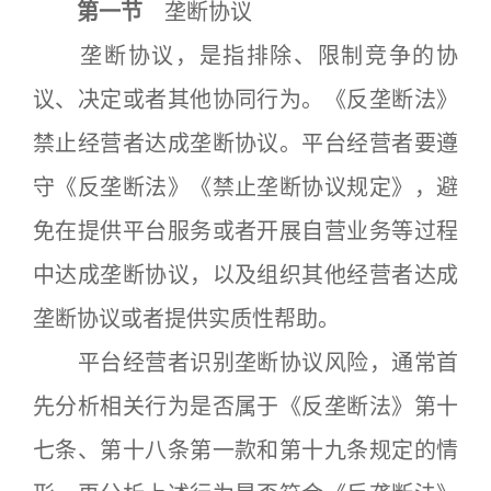
第一节
垄断协议
垄断协议，是指排除、限制竞争的协
议、决定或者其他协同行为。《反垄断法》
禁止经营者达成垄断协议。平台经营者要遵
守《反垄断法》《禁止垄断协议规定》，避
免在提供平台服务或者开展自营业务等过程
中达成垄断协议，以及组织其他经营者达成
垄断协议或者提供实质性帮助。
平台经营者识别垄断协议风险，通常首
先分析相关行为是否属于《反垄断法》第十
七条、第十八条第一款和第十九条规定的情