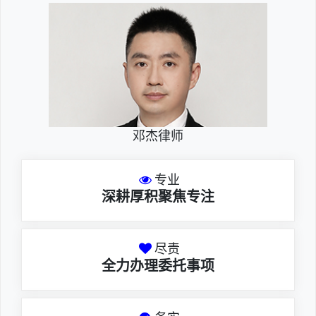
邓杰律师
专业
深耕厚积聚焦专注
尽责
全力办理委托事项