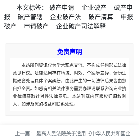
本文
标签
：
破产申请
企业破产
破产申
报
破产管辖
企业破产法
破产清算
申报
破产
申请破产
企业破产司法解释
免责声明
本站所刊资讯仅为学术观点交流，不构成任何形式法律
意见建议。法律适用存在地域、时效、个案等差异，请勿生
搬硬套处理具体个案纠纷，由此产生的一切法律后果皆由您
自担全责。如您有相关法律事务需要办理请联系咨询专业执
业律师获取针对性法律意见。本站刊载内容版权归原权利
人，如涉及您的权益可联系处理。
上一篇
：
最高人民法院关于适用《中华人民共和国企