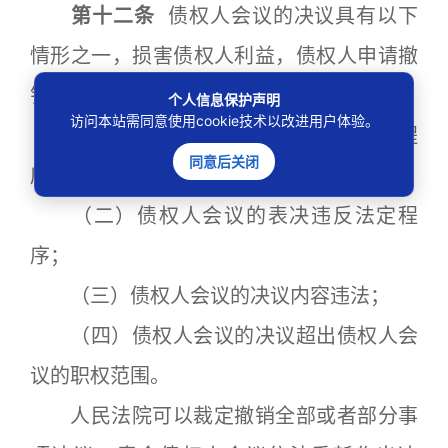
第十二条
债权人会议的决议具有以下
情形之一，损害债权人利益，债权人申请撤
销的，人民法院应予支持：
个人信息保护声明
访问本站需同意使用cookie技术以改进用户体验。
（一）债权人会议的召开违反法定程
同意后关闭
序；
（二）债权人会议的表决违反法定程
序；
（三）债权人会议的决议内容违法；
（四）债权人会议的决议超出债权人会
议的职权范围。
人民法院可以裁定撤销全部或者部分事