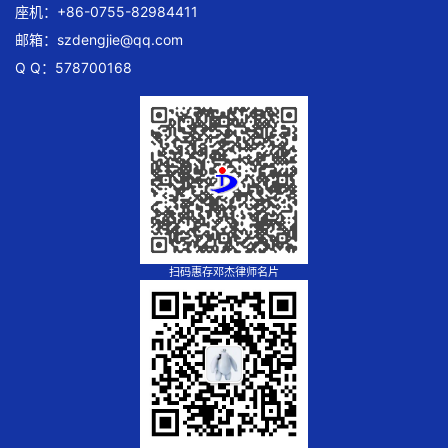
座机：+86-0755-82984411
邮箱：
szdengjie@qq.com
Q Q：578700168
扫码惠存邓杰律师名片