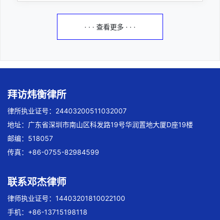
· · · 查看更多 · · ·
拜访炜衡律所
律所执业证号：24403200511032007
地址：广东省深圳市南山区科发路19号华润置地大厦D座19楼
邮编：518057
传真：+86-0755-82984599
联系邓杰律师
律师执业证号：14403201810022100
手机：+86-13715198118