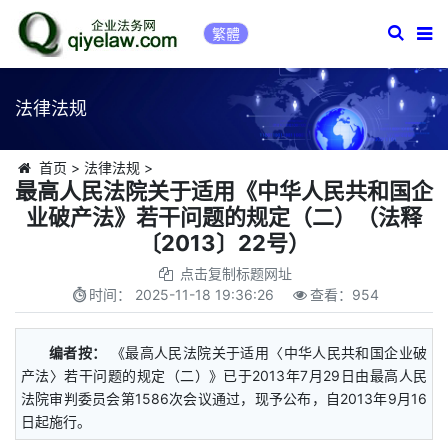
繁體
法律法规
首页
>
法律法规
>
最高人民法院关于适用《中华人民共和国企
业破产法》若干问题的规定（二）（法释
〔2013〕22号）
点击复制标题网址
时间：
2025-11-18 19:36:26
查看：
954
编者按：
《最高人民法院关于适用〈中华人民共和国企业破
产法〉若干问题的规定（二）》已于2013年7月29日由最高人民
法院审判委员会第1586次会议通过，现予公布，自2013年9月16
日起施行。