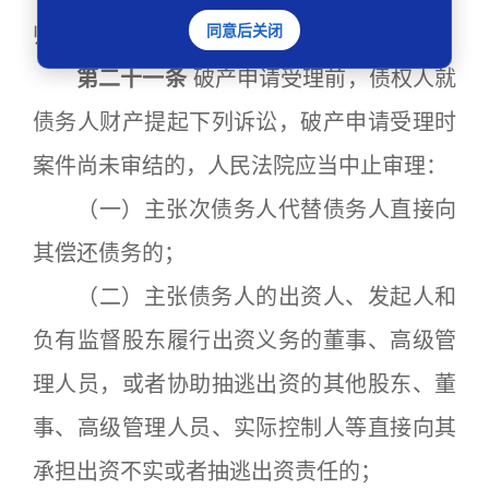
同意后关闭
归入债务人财产的，人民法院应予支持。
第二十一条
破产申请受理前，债权人就
债务人财产提起下列诉讼，破产申请受理时
案件尚未审结的，人民法院应当中止审理：
（一）主张次债务人代替债务人直接向
其偿还债务的；
（二）主张债务人的出资人、发起人和
负有监督股东履行出资义务的董事、高级管
理人员，或者协助抽逃出资的其他股东、董
事、高级管理人员、实际控制人等直接向其
承担出资不实或者抽逃出资责任的；