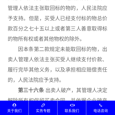
管理人依法主张取回标的物的，人民法院应
予支持。但是，买受人已经支付标的物总价
款百分之七十五以上或者第三人善意取得标
的物所有权或者其他物权的除外。
因本条第二款规定未能取回标的物，出
卖人管理人依法主张买受人继续支付价款、
履行完毕其他义务，以及承担相应赔偿责任
的，人民法院应予支持。
第三十六条
出卖人破产，其管理人决定
解除所有权保留买卖合同，并依据企业破产
法第十七条的规定要求买受人向其交付买卖
关于我们
实务专题
联系我们
电话咨询