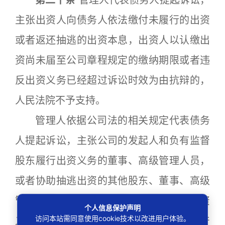
第二十条
管理人代表债务人提起诉讼，
主张出资人向债务人依法缴付未履行的出资
或者返还抽逃的出资本息，出资人以认缴出
资尚未届至公司章程规定的缴纳期限或者违
反出资义务已经超过诉讼时效为由抗辩的，
人民法院不予支持。
管理人依据公司法的相关规定代表债务
人提起诉讼，主张公司的发起人和负有监督
股东履行出资义务的董事、高级管理人员，
或者协助抽逃出资的其他股东、董事、高级
管理人员、实际控制人等，对股东违反出资
个人信息保护声明
访问本站需同意使用cookie技术以改进用户体验。
义务或者抽逃出资承担相应责任，并将财产