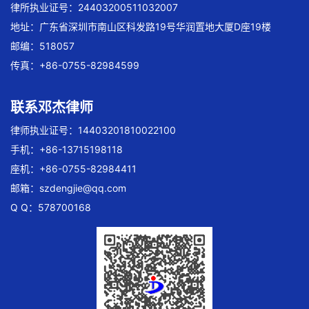
律所执业证号：24403200511032007
地址：广东省深圳市南山区科发路19号华润置地大厦D座19楼
邮编：518057
传真：+86-0755-82984599
联系邓杰律师
律师执业证号：14403201810022100
手机：+86-13715198118
座机：+86-0755-82984411
邮箱：
szdengjie@qq.com
Q Q：578700168