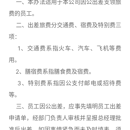
一、本办法适用于本公司因公出差支领旅
费的员工。
二、出差旅费分交通费、宿费及特别费三
项：
1、交通费系指火车、汽车、飞机等费
用。
2、膳宿费系指膳食费及宿费。
3、特别费系指因公支付邮电或招待费
等。
三、员工因公出差，应事先填明员工出差
申请单，经部门负责人审核并呈报总经理批
准后出差，如因事情紧急而未及时填表，须