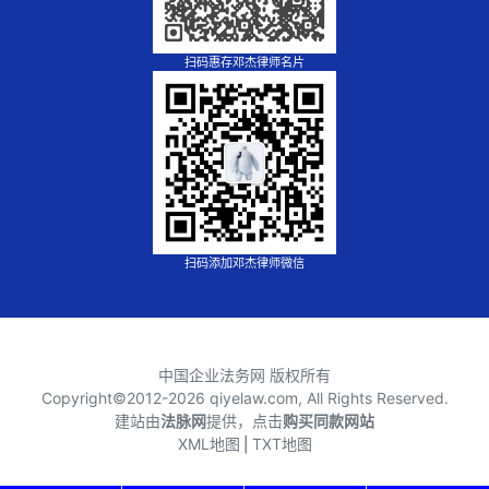
扫码惠存邓杰律师名片
扫码添加邓杰律师微信
中国企业法务网 版权所有
Copyright©2012-
2026 qiyelaw.com, All Rights Reserved.
建站由
法脉网
提供，点击
购买同款网站
XML地图
⎪
TXT地图