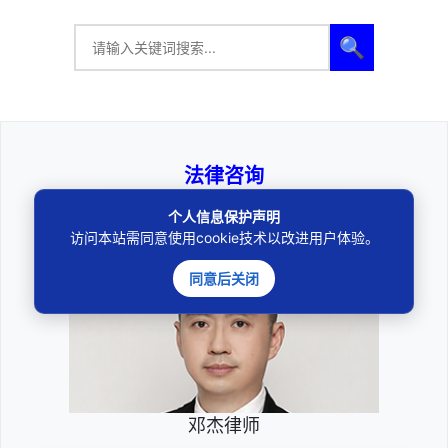
🔍
法律咨询
————受人之托、忠人之事————
个人信息保护声明
访问本站需同意使用cookie技术以改进用户体验。
同意后关闭
邓杰律师