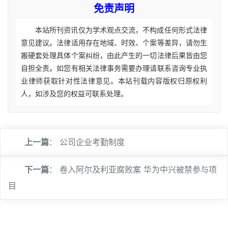
免责声明
本站所刊资讯仅为学术观点交流，不构成任何形式法律
意见建议。法律适用存在地域、时效、个案等差异，请勿生
搬硬套处理具体个案纠纷，由此产生的一切法律后果皆由您
自担全责。如您有相关法律事务需要办理请联系咨询专业执
业律师获取针对性法律意见。本站刊载内容版权归原权利
人，如涉及您的权益可联系处理。
上一篇
：
公司企业考勤制度
下一篇
：
卷入阿尔及利亚腐败案 华为中兴被禁参与项
目