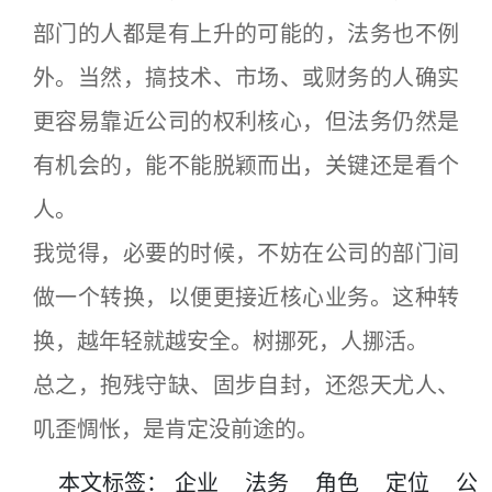
部门的人都是有上升的可能的，法务也不例
外。当然，搞技术、市场、或财务的人确实
更容易靠近公司的权利核心，但法务仍然是
有机会的，能不能脱颖而出，关键还是看个
人。
我觉得，必要的时候，不妨在公司的部门间
做一个转换，以便更接近核心业务。这种转
换，越年轻就越安全。树挪死，人挪活。
总之，抱残守缺、固步自封，还怨天尤人、
叽歪惆怅，是肯定没前途的。
本文
标签
：
企业
法务
角色
定位
公