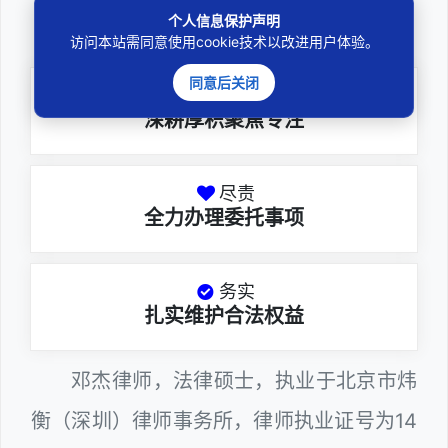
个人信息保护声明
邓杰律师
访问本站需同意使用cookie技术以改进用户体验。
同意后关闭
专业
深耕厚积聚焦专注
尽责
全力办理委托事项
务实
扎实维护合法权益
邓杰律师，法律硕士，执业于北京市炜
衡（深圳）律师事务所，律师执业证号为14