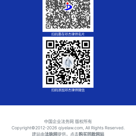
扫码惠存邓杰律师名片
扫码添加邓杰律师微信
中国企业法务网 版权所有
Copyright©2012-
2026 qiyelaw.com, All Rights Reserved.
建站由
法脉网
提供，点击
购买同款网站