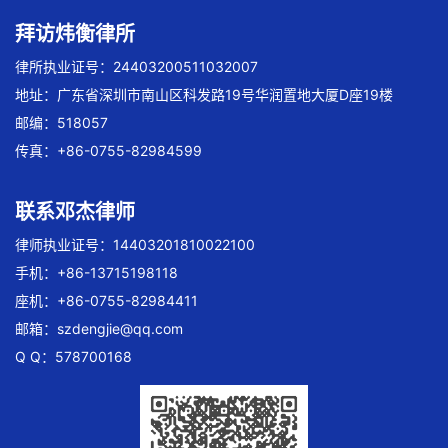
拜访炜衡律所
律所执业证号：24403200511032007
地址：广东省深圳市南山区科发路19号华润置地大厦D座19楼
邮编：518057
传真：+86-0755-82984599
联系邓杰律师
律师执业证号：14403201810022100
手机：+86-13715198118
座机：+86-0755-82984411
邮箱：
szdengjie@qq.com
Q Q：578700168