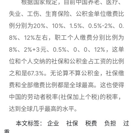
根据国家规定，目前中国养老、医疗、
失业、工伤、生育保险、公积金单位缴费比
例分别为20%、10%、1.5%、0.5%-2%、0.
8%、12%左右，职工个人缴费分别比例为
8%、2%+3元、0.5%、0、0、12%，这单
位和个人交纳的社保和公积金占工资的比例
之和是67.3%。无论算不算公积金，社保缴
费和全部缴费比例都是全球最高。这也使得
中国的劳动者税率(社保加上个税)的税率，
达到全球几乎最高的水平。
本文
标签
：
企业
社保
税费
负担
过
重