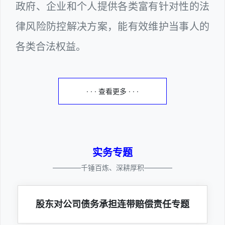
政府、企业和个人提供各类富有针对性的法
律风险防控解决方案，能有效维护当事人的
各类合法权益。
· · · 查看更多 · · ·
实务专题
————千锤百炼、深耕厚积————
股东对公司债务承担连带赔偿责任专题