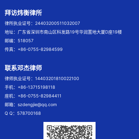
拜访炜衡律所
律所执业证号：24403200511032007
地址：广东省深圳市南山区科发路19号华润置地大厦D座19楼
邮编：518057
传真：+86-0755-82984599
联系邓杰律师
律师执业证号：14403201810022100
手机：+86-13715198118
座机：+86-0755-82984411
邮箱：
szdengjie@qq.com
Q Q：578700168