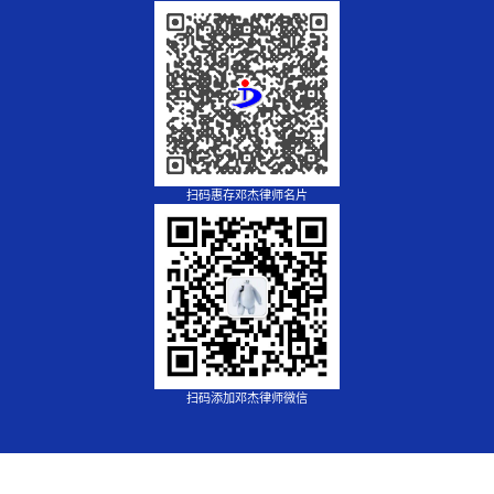
扫码惠存邓杰律师名片
扫码添加邓杰律师微信