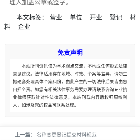
理人加盖公章或签字。
本文
标签
：
营业
单位
开业
登记
材
料
企业
免责声明
本站所刊资讯仅为学术观点交流，不构成任何形式法律
意见建议。法律适用存在地域、时效、个案等差异，请勿生
搬硬套处理具体个案纠纷，由此产生的一切法律后果皆由您
自担全责。如您有相关法律事务需要办理请联系咨询专业执
业律师获取针对性法律意见。本站刊载内容版权归原权利
人，如涉及您的权益可联系处理。
上一篇
：
名称变更登记提交材料规范