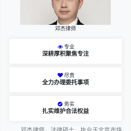
邓杰律师
专业
深耕厚积聚焦专注
尽责
全力办理委托事项
务实
扎实维护合法权益
邓杰律师，法律硕士，执业于北京市炜