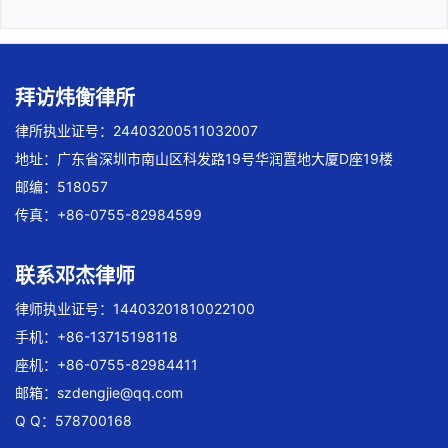
拜访炜衡律所
律所执业证号：24403200511032007
地址：广东省深圳市南山区科发路19号华润置地大厦D座19楼
邮编：518057
传真：+86-0755-82984599
联系邓杰律师
律师执业证号：14403201810022100
手机：+86-13715198118
座机：+86-0755-82984411
邮箱：
szdengjie@qq.com
Q Q：578700168