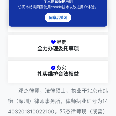
邓杰律师
个人信息保护声明
访问本站需同意使用cookie技术以改进用户体验。
专业
同意后关闭
深耕厚积聚焦专注
尽责
全力办理委托事项
务实
扎实维护合法权益
邓杰律师，法律硕士，执业于北京市炜
衡（深圳）律师事务所，律师执业证号为14
403201810022100。邓杰律师现（或曾）