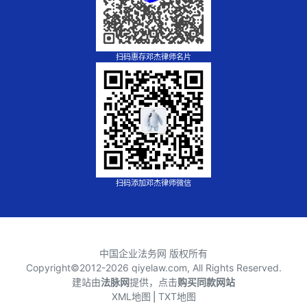
扫码惠存邓杰律师名片
扫码添加邓杰律师微信
中国企业法务网 版权所有
Copyright©2012-
2026 qiyelaw.com, All Rights Reserved.
建站由
法脉网
提供，点击
购买同款网站
XML地图
⎪
TXT地图