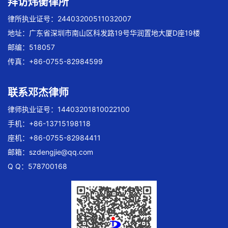
拜访炜衡律所
律所执业证号：24403200511032007
地址：广东省深圳市南山区科发路19号华润置地大厦D座19楼
邮编：518057
传真：+86-0755-82984599
联系邓杰律师
律师执业证号：14403201810022100
手机：+86-13715198118
座机：+86-0755-82984411
邮箱：
szdengjie@qq.com
Q Q：578700168