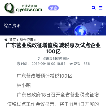
繁體
综合资讯
首页
>
综合资讯
>
广东营业税改征增值税 减税惠及试点企业
100亿
点击复制标题网址
时间：
2012-09-19 09:19:54
查看：
656
广东营改增预计减税100亿
林小昭
广东省政府18日召开全省营业税改征增
值税试点工作会议显示，将于11月1日开展的