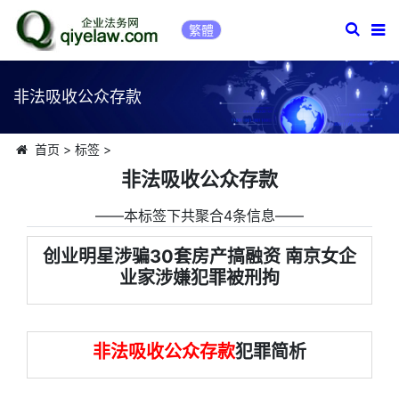
繁體
非法吸收公众存款
首页
>
标签
>
非法吸收公众存款
――本标签下共聚合4条信息――
创业明星涉骗30套房产搞融资 南京女企
业家涉嫌犯罪被刑拘
非法吸收公众存款
犯罪简析