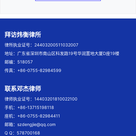
拜访炜衡律所
律所执业证号：24403200511032007
地址：广东省深圳市南山区科发路19号华润置地大厦D座19楼
邮编：518057
传真：+86-0755-82984599
联系邓杰律师
律师执业证号：14403201810022100
手机：+86-13715198118
座机：+86-0755-82984411
邮箱：
szdengjie@qq.com
Q Q：578700168