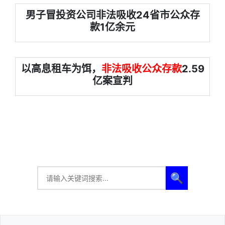
男子冒投资公司非法吸收24省市公众存
款1亿余元
以高息租车为饵，
非法吸收公众存款
2.59
亿案宣判
🔍