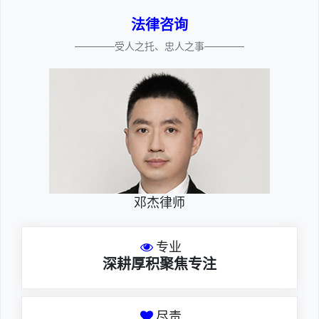
法律咨询
————受人之托、忠人之事————
邓杰律师
专业
深耕厚积聚焦专注
尽责