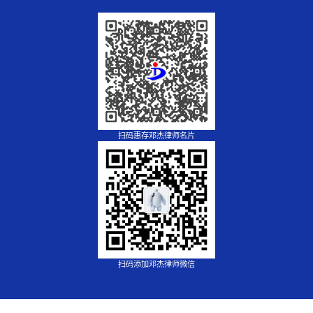
扫码惠存邓杰律师名片
扫码添加邓杰律师微信