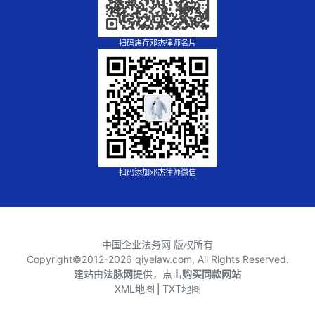
扫码惠存邓杰律师名片
扫码添加邓杰律师微信
中国企业法务网 版权所有
Copyright©2012-
2026 qiyelaw.com, All Rights Reserved.
建站由
法脉网
提供，点击
购买同款网站
XML地图
⎪
TXT地图