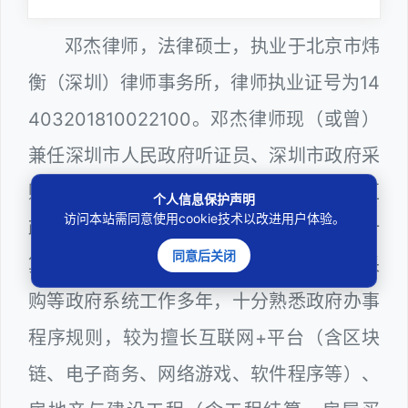
邓杰律师，法律硕士，执业于北京市炜
衡（深圳）律师事务所，律师执业证号为14
403201810022100。邓杰律师现（或曾）
兼任深圳市人民政府听证员、深圳市政府采
购评审专家（法律类），曾担任深圳市某区
个人信息保护声明
访问本站需同意使用cookie技术以改进用户体验。
政府部门公职律师、建设工程定标专家、计
同意后关闭
算机信息网络安全员，在建筑工务、政府采
购等政府系统工作多年，十分熟悉政府办事
程序规则，较为擅长互联网+平台（含区块
链、电子商务、网络游戏、软件程序等）、