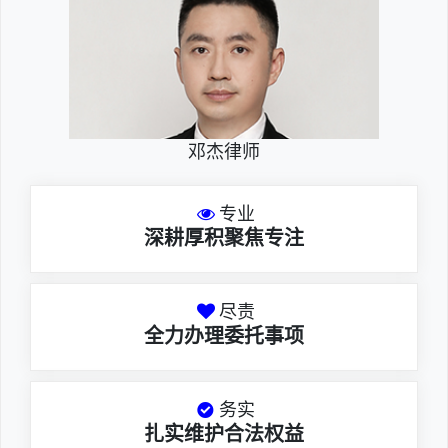
邓杰律师
专业
深耕厚积聚焦专注
尽责
全力办理委托事项
务实
扎实维护合法权益