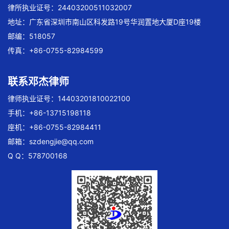
律所执业证号：24403200511032007
地址：广东省深圳市南山区科发路19号华润置地大厦D座19楼
邮编：518057
传真：+86-0755-82984599
联系邓杰律师
律师执业证号：14403201810022100
手机：+86-13715198118
座机：+86-0755-82984411
邮箱：
szdengjie@qq.com
Q Q：578700168