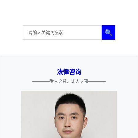
🔍
法律咨询
————受人之托、忠人之事————