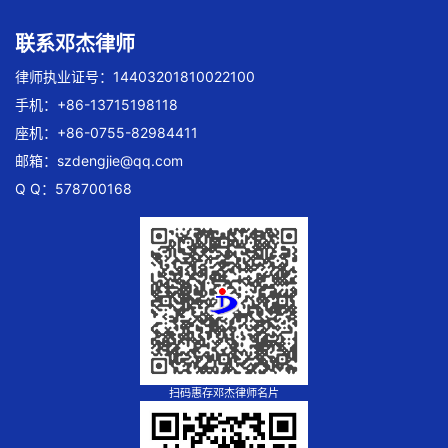
联系邓杰律师
律师执业证号：14403201810022100
手机：+86-13715198118
座机：+86-0755-82984411
邮箱：
szdengjie@qq.com
Q Q：578700168
扫码惠存邓杰律师名片