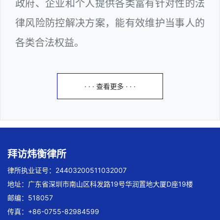
政府、企业和个人提供各类富有针对性的法
律风险防控解决方案，能有效维护当事人的
各类合法权益。
· · · 查看更多 · · ·
拜访炜衡律所
律所执业证号：24403200511032007
地址：广东省深圳市南山区科发路19号华润置地大厦D座19楼
邮编：518057
传真：+86-0755-82984599