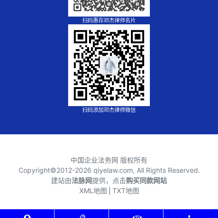
扫码惠存邓杰律师名片
扫码添加邓杰律师微信
中国企业法务网 版权所有
Copyright©2012-
2026 qiyelaw.com, All Rights Reserved.
建站由
法脉网
提供，点击
购买同款网站
XML地图
⎪
TXT地图