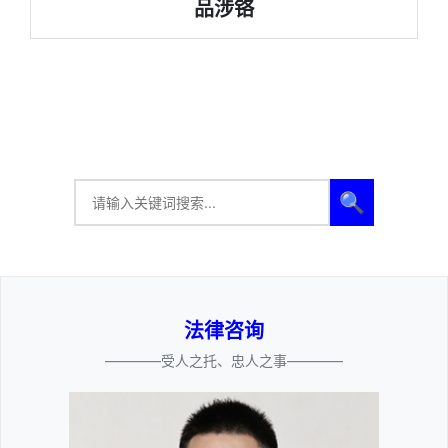
品涉铬
🔍
法律咨询
————受人之托、忠人之事————