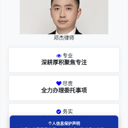
邓杰律师
专业
深耕厚积聚焦专注
尽责
全力办理委托事项
务实
扎实维护合法权益
个人信息保护声明