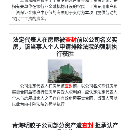
本通知所称农民工工资专用账户资金和工资保证金，是
指有关单位在银行业金融机构开设的农民工工资专用账户和
工资保证金账户中存储的专项用于支付为本项目提供劳动的
农民工工资的资金。
法定代表人在房屋被
查封
前以公司名义买
房，该当事人个人申请排除法院的强制执
行获胜
公司法定代表人在房屋被
查封
前，以公司名义签订房屋
买卖合同后积极行使房屋买受人权利的，应认定法定代表人
个人与房屋出卖人之间存在有效房屋买卖合同，当事人可以
以此为由排除法院的强制执行。
青海明胶子公司部分资产遭
查封
拒承认产