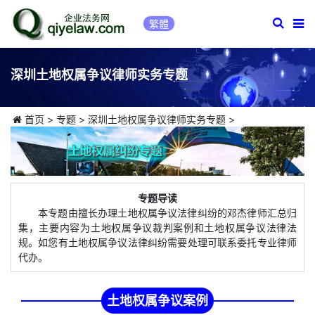
繁體
深圳土地权属争议律师实务专题
首页
>
专题
>
深圳土地权属争议律师实务专题
>
专题导读
本专题由擅长办理土地权属争议法律纠纷的邓杰律师汇总归
集，主要内容为土地权属争议裁判案例和土地权属争议法律法
规。如您有土地权属争议法律纠纷需要处理可联系委托专业律师
代办。
土地权属争议案例