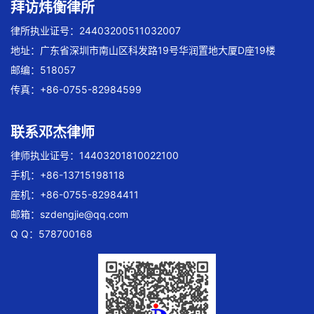
拜访炜衡律所
律所执业证号：24403200511032007
地址：广东省深圳市南山区科发路19号华润置地大厦D座19楼
邮编：518057
传真：+86-0755-82984599
联系邓杰律师
律师执业证号：14403201810022100
手机：+86-13715198118
座机：+86-0755-82984411
邮箱：
szdengjie@qq.com
Q Q：578700168