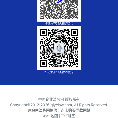
扫码惠存邓杰律师名片
扫码添加邓杰律师微信
中国企业法务网 版权所有
Copyright©2012-
2026 qiyelaw.com, All Rights Reserved.
建站由
法脉网
提供，点击
购买同款网站
XML地图
⎪
TXT地图