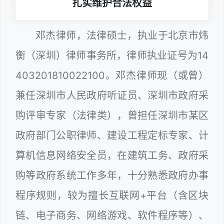
扎实维护合法权益
邓杰律师，法律硕士，执业于北京市炜
衡（深圳）律师事务所，律师执业证号为14
403201810022100。邓杰律师现（或曾）
兼任深圳市人民政府听证员、深圳市政府采
购评审专家（法律类），曾担任深圳市某区
政府部门公职律师、建设工程定标专家、计
算机信息网络安全员，在建筑工务、政府采
购等政府系统工作多年，十分熟悉政府办事
程序规则，较为擅长互联网+平台（含区块
链、电子商务、网络游戏、软件程序等）、