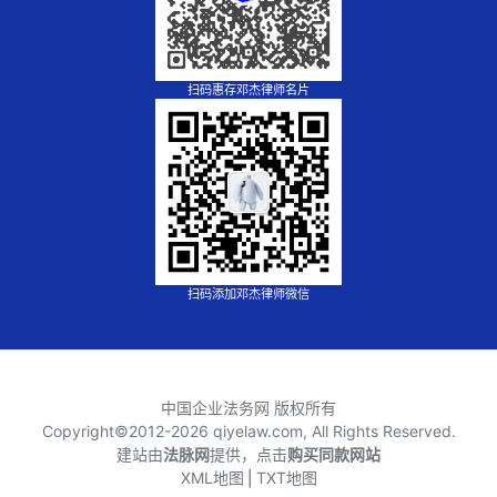
扫码惠存邓杰律师名片
扫码添加邓杰律师微信
中国企业法务网 版权所有
Copyright©2012-
2026 qiyelaw.com, All Rights Reserved.
建站由
法脉网
提供，点击
购买同款网站
XML地图
⎪
TXT地图