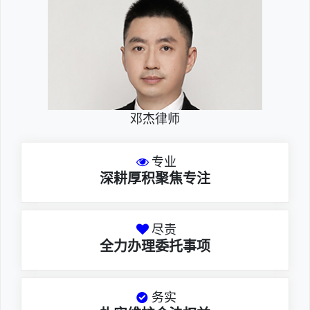
邓杰律师
专业
深耕厚积聚焦专注
尽责
全力办理委托事项
务实