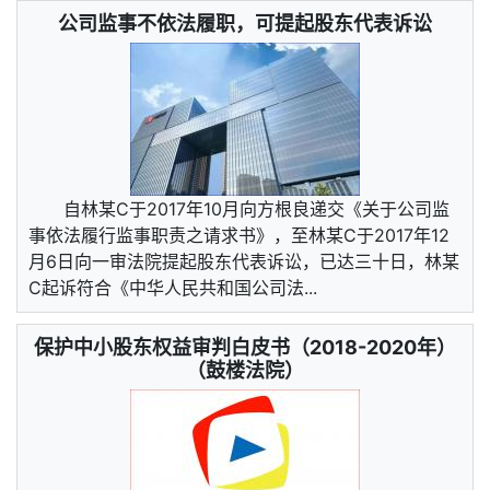
公司监事不依法履职，可提起股东代表诉讼
自林某C于2017年10月向方根良递交《关于公司监
事依法履行监事职责之请求书》，至林某C于2017年12
月6日向一审法院提起股东代表诉讼，已达三十日，林某
C起诉符合《中华人民共和国公司法...
保护中小股东权益审判白皮书（2018-2020年）
（鼓楼法院）