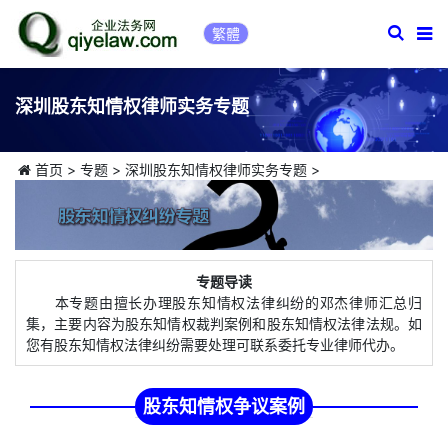
繁體
深圳股东知情权律师实务专题
首页
>
专题
>
深圳股东知情权律师实务专题
>
专题导读
本专题由擅长办理股东知情权法律纠纷的邓杰律师汇总归
集，主要内容为股东知情权裁判案例和股东知情权法律法规。如
您有股东知情权法律纠纷需要处理可联系委托专业律师代办。
股东知情权争议案例