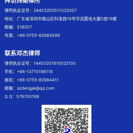
拜访炜衡律所
律所执业证号：24403200511032007
地址：广东省深圳市南山区科发路19号华润置地大厦D座19楼
邮编：518057
传真：+86-0755-82984599
联系邓杰律师
律师执业证号：14403201810022100
手机：+86-13715198118
座机：+86-0755-82984411
邮箱：
szdengjie@qq.com
Q Q：578700168