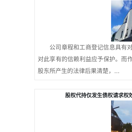
公司章程和工商登记信息具有
对此享有的信赖利益应予保护。而
股东所产生的法律后果清楚，...
股权代持仅发生债权请求权