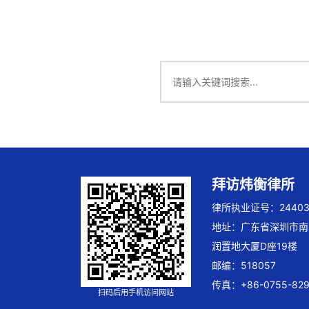
拜访炜衡律所
律所执业证号：244032
地址：广东省深圳市南
润置地大厦D座19楼
邮编：518057
传真：+86-0755-829
扫码后用手机访问网站