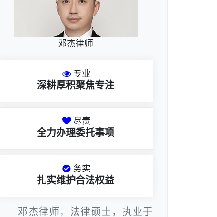
邓杰律师
专业
深耕厚积聚焦专注
尽责
全力办理委托事项
务实
扎实维护合法权益
邓杰律师，法律硕士，执业于