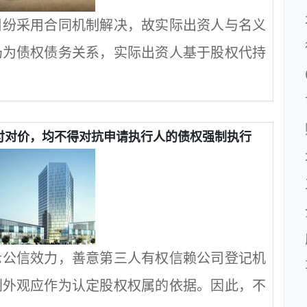
纠纷采用合同机制解决，故实际出资人与名义
仍为债权债务关系，实际出资人基于股权代持
付对价，均不得对抗申请执行人的债权强制执行
示公信效力，善意第三人有权信赖公司登记机
利外观应作为认定股权权属的依据。因此，不