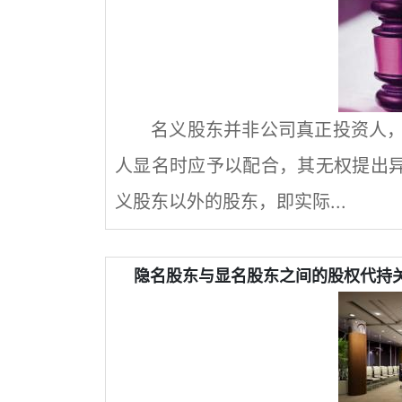
名义股东并非公司真正投资人
人显名时应予以配合，其无权提出异
义股东以外的股东，即实际...
隐名股东与显名股东之间的股权代持