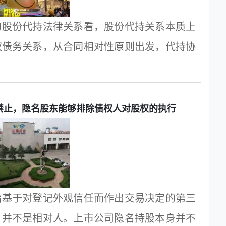
的股份代持法律关系看，股份代持关系本质上
权债务关系，从合同相对性原则出发，代持协
禁止，隐名股东能够排除债权人对股权的执行
指基于对登记外观信任而作出交易决定的第三
，并不是相对人。上市公司隐名持股本身并不