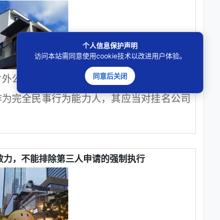
个人信息保护声明
访问本站需同意使用cookie技术以改进用户体验。
同意后关闭
对外公示效力，与公司进行市场交易的相对人
作为完全民事行为能力人，其应当对挂名公司
效力，不能排除第三人申请的强制执行