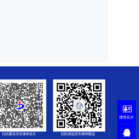
律师名片
扫码惠存邓杰律师名片
扫码添加邓杰律师微信