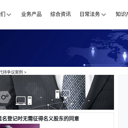
我们
业务产品
综合资讯
日常法务
知识
代持争议案例
>
显名登记时无需征得名义股东的同意