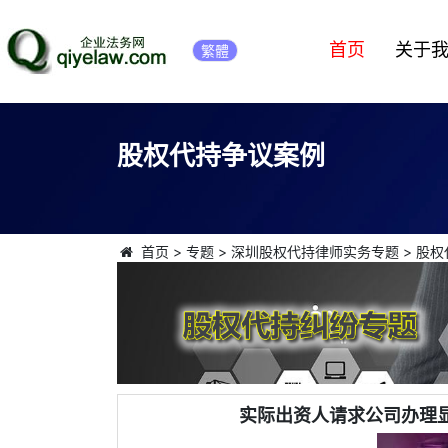
首页
关于
繁體
股权代持争议案例
首页
>
专题
>
深圳股权代持律师实务专题
>
股权
实际出资人请求公司办理