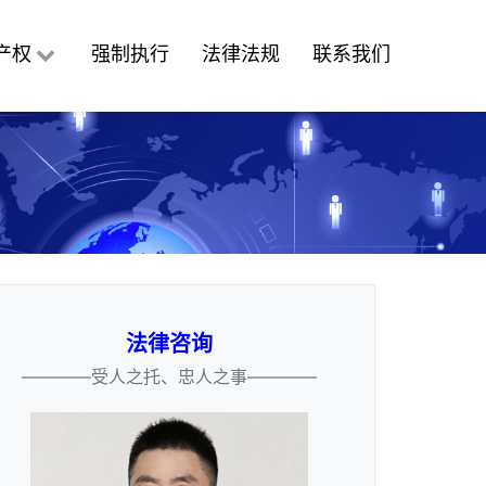
产权
强制执行
法律法规
联系我们
法律咨询
————受人之托、忠人之事————