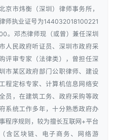
北京市炜衡（深圳）律师事务所，
律师执业证号为144032018100221
00。邓杰律师现（或曾）兼任深圳
市人民政府听证员、深圳市政府采
购评审专家（法律类），曾担任深
圳市某区政府部门公职律师、建设
工程定标专家、计算机信息网络安
全员，在建筑工务、政府采购等政
府系统工作多年，十分熟悉政府办
事程序规则，较为擅长互联网+平台
（含区块链、电子商务、网络游