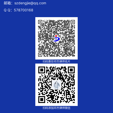
邮箱：
szdengjie@qq.com
Q Q：578700168
扫码惠存邓杰律师名片
扫码添加邓杰律师微信